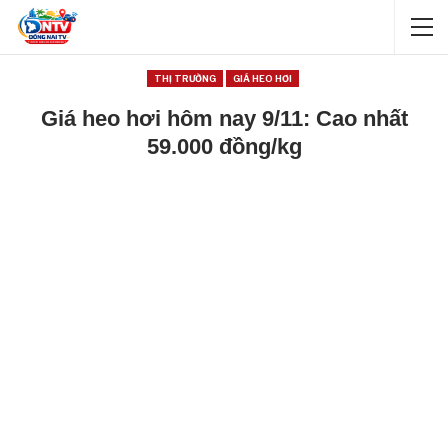
THỊ TRƯỜNG
GIÁ HEO HƠI
Giá heo hơi hôm nay 9/11: Cao nhất
59.000 đồng/kg