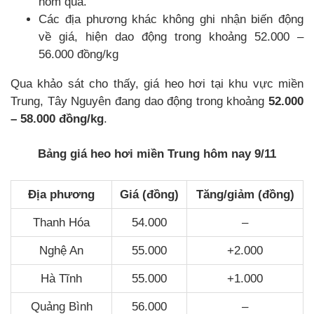
hôm qua.
Các địa phương khác không ghi nhận biến động
về giá, hiện dao động trong khoảng 52.000 –
56.000 đồng/kg
Qua khảo sát cho thấy, giá heo hơi tại khu vực miền
Trung, Tây Nguyên đang dao động trong khoảng
52.000
– 58.000 đồng/kg
.
Bảng giá heo hơi miền Trung hôm nay 9/11
Địa phương
Giá (đồng)
Tăng/giảm (đồng)
Thanh Hóa
54.000
–
Nghệ An
55.000
+2.000
Hà Tĩnh
55.000
+1.000
Quảng Bình
56.000
–