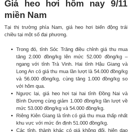
Giá heo hơi hôm nay 9/11
miền Nam
Tại thị trường phía Nam, giá heo hơi biến động trái
chiều tại một số đại phương.
Trong đó, tỉnh Sóc Trăng điều chỉnh giá thu mua
tăng 2.000 đồng/kg lên mức 52.000 đồng/kg –
ngang với tỉnh Trà Vinh. Hai tỉnh Hậu Giang và
Long An có giá thu mua lần lượt là 54.000 đồng/kg
và 56.000 đồng/kg, cùng tăng 1.000 đồng/kg so
với hôm qua.
Ngược lại, giá heo hơi tại hai tỉnh Đồng Nai và
Bình Dương cùng giảm 1.000 đồng/kg lần lượt về
mức 53.000 đồng/kg và 54.000 đồng/kg.
Riêng Kiên Giang là tỉnh có giá thu mua thấp nhất
khu vực với mức ổn định 51.000 đồng/kg.
Các tỉnh, thành khác có giá không đổi, hiện dao