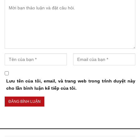
Lưu tên của tôi, email, và trang web trong trình duyệt này
cho lần bình luận kế tiếp của tôi.