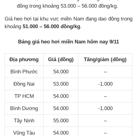
động trong khoảng 53.000 – 56.000 đồng/kg.
Giá heo hơi tại khu vực miền Nam đang dao động trong
khoảng
51.000 – 56.000 đồng/kg
.
Bảng giá heo hơi miền Nam hôm nay 9/11
Địa phương
Giá (đồng)
Tăng/giảm (đồng)
Bình Phước
54.000
–
Đồng Nai
53.000
-1.000
TP HCM
54.000
–
Bình Dương
54.000
-1.000
Tây Ninh
55.000
–
Vũng Tàu
54.000
–