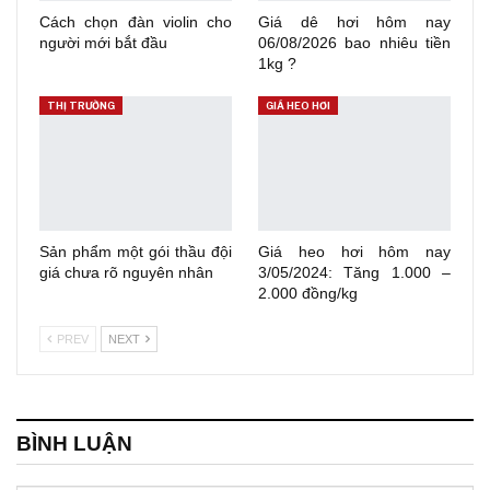
Cách chọn đàn violin cho
Giá dê hơi hôm nay
người mới bắt đầu
06/08/2026 bao nhiêu tiền
1kg ?
THỊ TRƯỜNG
GIÁ HEO HƠI
Sản phẩm một gói thầu đội
Giá heo hơi hôm nay
giá chưa rõ nguyên nhân
3/05/2024: Tăng 1.000 –
2.000 đồng/kg
PREV
NEXT
BÌNH LUẬN