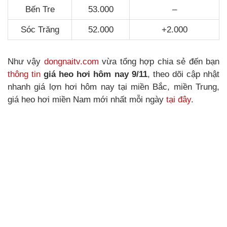
Bến Tre
53.000
–
Sóc Trăng
52.000
+2.000
Như vậy
dongnaitv.com
vừa tổng hợp chia sẻ đến bạn
thông tin
giá heo hơi hôm nay 9/11
, theo dõi cập nhật
nhanh giá lợn hơi hôm nay tại miền Bắc, miền Trung,
giá heo hơi miền Nam mới nhất mỗi ngày
tại đây
.