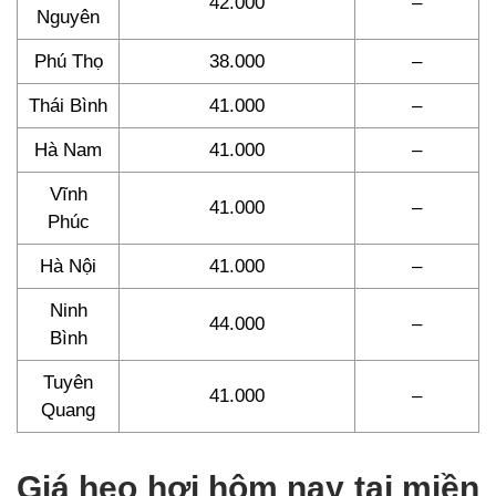
42.000
–
Nguyên
Phú Thọ
38.000
–
Thái Bình
41.000
–
Hà Nam
41.000
–
Vĩnh
41.000
–
Phúc
Hà Nội
41.000
–
Ninh
44.000
–
Bình
Tuyên
41.000
–
Quang
Giá heo hơi hôm nay tại miền