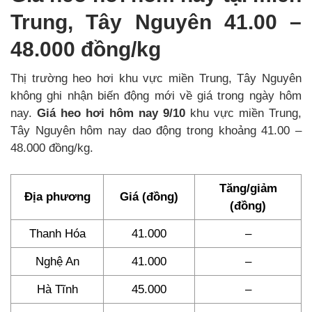
Trung, Tây Nguyên 41.00 –
48.000 đồng/kg
Thị trường heo hơi khu vực miền Trung, Tây Nguyên
không ghi nhận biến động mới về giá trong ngày hôm
nay.
Giá heo hơi hôm nay 9/10
khu vực miền Trung,
Tây Nguyên hôm nay dao động trong khoảng 41.00 –
48.000 đồng/kg.
Tăng/giảm
Địa phương
Giá (đồng)
(đồng)
Thanh Hóa
41.000
–
Nghệ An
41.000
–
Hà Tĩnh
45.000
–