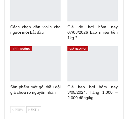
Cách chọn đàn violin cho
Giá dê hơi hôm nay
người mới bắt đầu
07/08/2026 bao nhiêu tiền
1kg ?
THỊ TRƯỜNG
GIÁ HEO HƠI
Sản phẩm một gói thầu đội
Giá heo hơi hôm nay
giá chưa rõ nguyên nhân
3/05/2024: Tăng 1.000 –
2.000 đồng/kg
PREV
NEXT