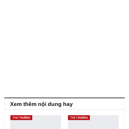
Xem thêm nội dung hay
THỊ TRƯỜNG
THỊ TRƯỜNG