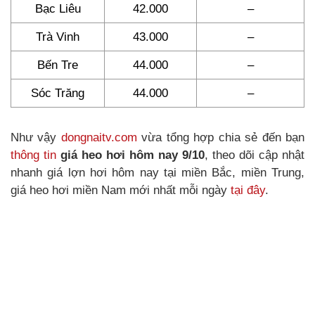
Bạc Liêu
42.000
–
Trà Vinh
43.000
–
Bến Tre
44.000
–
Sóc Trăng
44.000
–
Như vậy
dongnaitv.com
vừa tổng hợp chia sẻ đến bạn
thông tin
giá heo hơi hôm nay 9/10
, theo dõi cập nhật
nhanh giá lợn hơi hôm nay tại miền Bắc, miền Trung,
giá heo hơi miền Nam mới nhất mỗi ngày
tại đây
.