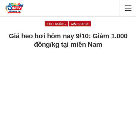
THỊ TRƯỜNG
GIÁ HEO HƠI
Giá heo hơi hôm nay 9/10: Giảm 1.000
đồng/kg tại miền Nam