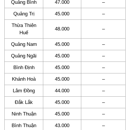
Quảng Bình
47.000
–
Quảng Trị
45.000
–
Thừa Thiên
48.000
–
Huế
Quảng Nam
45.000
–
Quảng Ngãi
45.000
–
Bình Định
45.000
–
Khánh Hoà
45.000
–
Lâm Đồng
44.000
–
Đắk Lắk
45.000
–
Ninh Thuận
45.000
–
Bình Thuận
43.000
–