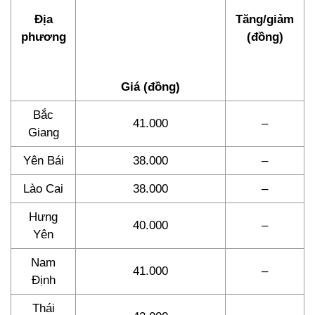
Địa
Tăng/giảm
phương
(đồng)
Giá (đồng)
Bắc
41.000
–
Giang
Yên Bái
38.000
–
Lào Cai
38.000
–
Hưng
40.000
–
Yên
Nam
41.000
–
Định
Thái