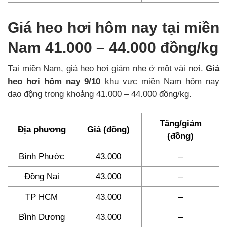
Giá heo hơi hôm nay tại miền
Nam 41.000 – 44.000 đồng/kg
Tại miền Nam, giá heo hơi giảm nhẹ ở một vài nơi.
Giá
heo hơi hôm nay 9/10
khu vực miền Nam hôm nay
dao động trong khoảng 41.000 – 44.000 đồng/kg.
Tăng/giảm
Địa phương
Giá (đồng)
(đồng)
Bình Phước
43.000
–
Đồng Nai
43.000
–
TP HCM
43.000
–
Bình Dương
43.000
–