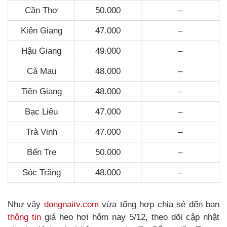
Cần Thơ
50.000
–
Kiên Giang
47.000
–
Hậu Giang
49.000
–
Cà Mau
48.000
–
Tiền Giang
48.000
–
Bạc Liêu
47.000
–
Trà Vinh
47.000
–
Bến Tre
50.000
–
Sóc Trăng
48.000
–
Như vậy
dongnaitv.com
vừa tổng hợp chia sẻ đến bạn
thông tin
giá heo hơi hôm nay 5/12, theo dõi cập nhật