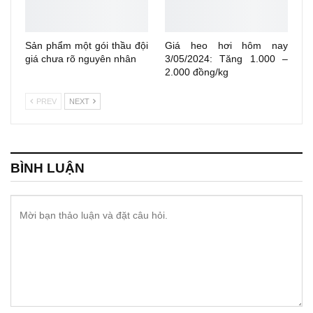
Sản phẩm một gói thầu đội
Giá heo hơi hôm nay
giá chưa rõ nguyên nhân
3/05/2024: Tăng 1.000 –
2.000 đồng/kg
PREV
NEXT
BÌNH LUẬN