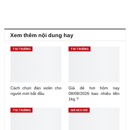
Xem thêm nội dung hay
THỊ TRƯỜNG
THỊ TRƯỜNG
Cách chọn đàn violin cho
Giá dê hơi hôm nay
người mới bắt đầu
08/08/2026 bao nhiêu tiền
1kg ?
THỊ TRƯỜNG
GIÁ HEO HƠI