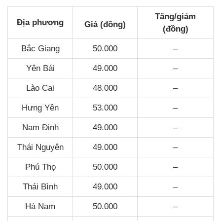
Tăng/giảm
Địa phương
Giá (đồng)
(đồng)
Bắc Giang
50.000
–
Yên Bái
49.000
–
Lào Cai
48.000
–
Hưng Yên
53.000
–
Nam Định
49.000
–
Thái Nguyên
49.000
–
Phú Thọ
50.000
–
Thái Bình
49.000
–
Hà Nam
50.000
–