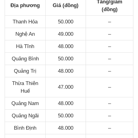
Tăng/giảm
Địa phương
Giá (đồng)
(đồng)
Thanh Hóa
50.000
–
Nghệ An
49.000
–
Hà Tĩnh
48.000
–
Quảng Bình
50.000
–
Quảng Trị
48.000
–
Thừa Thiên
47.000
–
Huế
Quảng Nam
48.000
–
Quảng Ngãi
50.000
–
Bình Định
48.000
–