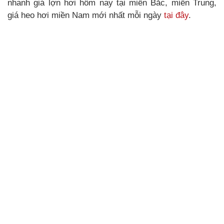
nhanh giá lợn hơi hôm nay tại miền Bắc, miền Trung,
giá heo hơi miền Nam mới nhất mỗi ngày
tại đây
.