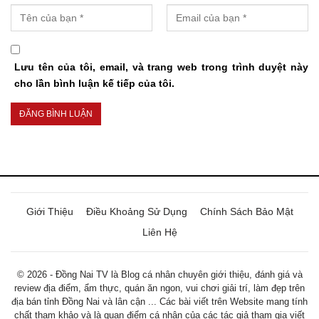
Lưu tên của tôi, email, và trang web trong trình duyệt này
cho lần bình luận kế tiếp của tôi.
Giới Thiệu
Điều Khoảng Sử Dụng
Chính Sách Bảo Mật
Liên Hệ
© 2026 - Đồng Nai TV là Blog cá nhân chuyên giới thiệu, đánh giá và
review địa điểm, ẩm thực, quán ăn ngon, vui chơi giải trí, làm đẹp trên
địa bán tỉnh Đồng Nai và lân cận ... Các bài viết trên Website mang tính
chất tham khảo và là quan điểm cá nhân của các tác giả tham gia viết