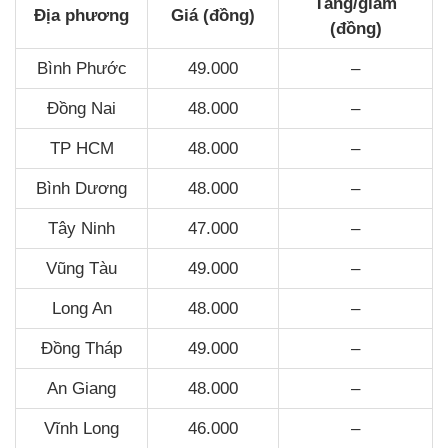
Tăng/giảm
Địa phương
Giá (đồng)
(đồng)
Bình Phước
49.000
–
Đồng Nai
48.000
–
TP HCM
48.000
–
Bình Dương
48.000
–
Tây Ninh
47.000
–
Vũng Tàu
49.000
–
Long An
48.000
–
Đồng Tháp
49.000
–
An Giang
48.000
–
Vĩnh Long
46.000
–