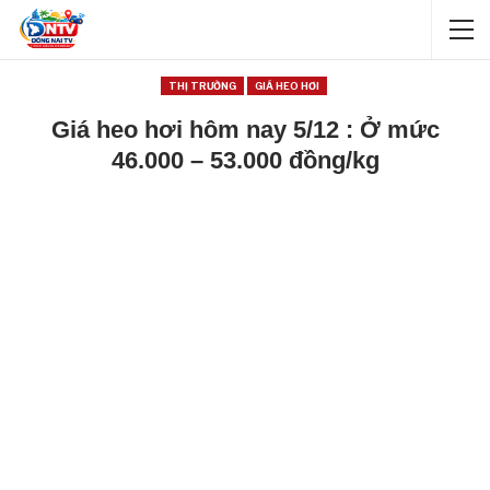
THỊ TRƯỜNG
GIÁ HEO HƠI
Giá heo hơi hôm nay 5/12 : Ở mức
46.000 – 53.000 đồng/kg