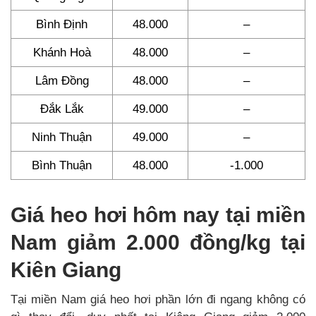
Bình Định
48.000
–
Khánh Hoà
48.000
–
Lâm Đồng
48.000
–
Đắk Lắk
49.000
–
Ninh Thuận
49.000
–
Bình Thuận
48.000
-1.000
Giá heo hơi hôm nay tại miền
Nam giảm 2.000 đồng/kg tại
Kiên Giang
Tại miền Nam giá heo hơi phần lớn đi ngang không có