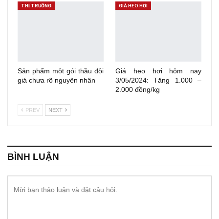
THỊ TRƯỜNG
GIÁ HEO HƠI
Sản phẩm một gói thầu đội
Giá heo hơi hôm nay
giá chưa rõ nguyên nhân
3/05/2024: Tăng 1.000 –
2.000 đồng/kg
PREV
NEXT
BÌNH LUẬN