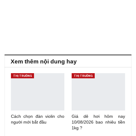
Xem thêm nội dung hay
THỊ TRƯỜNG
THỊ TRƯỜNG
Cách chọn đàn violin cho
Giá dê hơi hôm nay
người mới bắt đầu
10/08/2026 bao nhiêu tiền
1kg ?