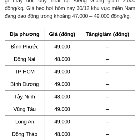
gì thay đổi, duy nhất tại Kiêng Giang giảm 2.000
đồng/kg. Giá heo hơi hôm nay 30/12 khu vực miền Nam
đang dao động trong khoảng 47.000 – 49.000 đồng/kg.
Địa phương
Giá (đồng)
Tăng/giảm (đồng)
Bình Phước
49.000
–
Đồng Nai
48.000
–
TP HCM
49.000
–
Bình Dương
49.000
–
Tây Ninh
48.000
–
Vũng Tàu
49.000
–
Long An
49.000
–
Đồng Tháp
48.000
–