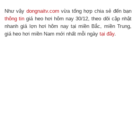
Như vậy
dongnaitv.com
vừa tổng hợp chia sẻ đến bạn
thông tin
giá heo hơi hôm nay 30/12, theo dõi cập nhật
nhanh giá lợn hơi hôm nay tại miền Bắc, miền Trung,
giá heo hơi miền Nam mới nhất mỗi ngày
tại đây
.