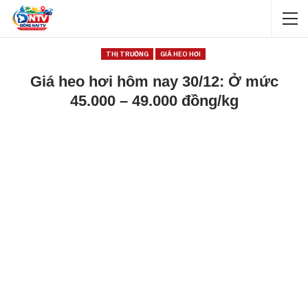
THỊ TRƯỜNG
GIÁ HEO HƠI
Giá heo hơi hôm nay 30/12: Ở mức
45.000 – 49.000 đồng/kg