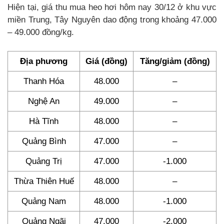
Hiện tại, giá thu mua heo hơi hôm nay 30/12 ở khu vực
miền Trung, Tây Nguyên dao động trong khoảng 47.000
– 49.000 đồng/kg.
Địa phương
Giá (đồng)
Tăng/giảm (đồng)
Thanh Hóa
48.000
–
Nghệ An
49.000
–
Hà Tĩnh
48.000
–
Quảng Bình
47.000
–
Quảng Trị
47.000
-1.000
Thừa Thiên Huế
48.000
–
Quảng Nam
48.000
-1.000
Quảng Ngãi
47.000
-2.000