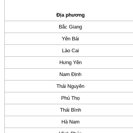
Địa phương
Bắc Giang
Yên Bái
Lào Cai
Hưng Yên
Nam Định
Thái Nguyên
Phú Thọ
Thái Bình
Hà Nam