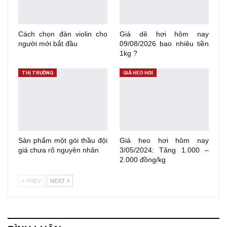
Cách chọn đàn violin cho
Giá dê hơi hôm nay
người mới bắt đầu
09/08/2026 bao nhiêu tiền
1kg ?
THỊ TRƯỜNG
GIÁ HEO HƠI
Sản phẩm một gói thầu đội
Giá heo hơi hôm nay
giá chưa rõ nguyên nhân
3/05/2024: Tăng 1.000 –
2.000 đồng/kg
PREV
NEXT