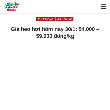
THỊ TRƯỜNG
GIÁ HEO HƠI
Giá heo hơi hôm nay 30/1: 54.000 –
59.000 đồng/kg