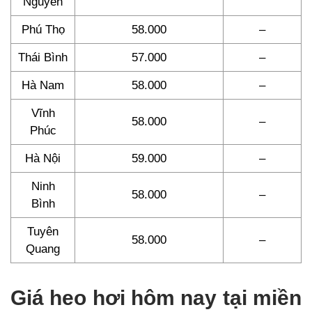
Nguyên
Phú Thọ
58.000
–
Thái Bình
57.000
–
Hà Nam
58.000
–
Vĩnh
58.000
–
Phúc
Hà Nội
59.000
–
Ninh
58.000
–
Bình
Tuyên
58.000
–
Quang
Giá heo hơi hôm nay tại miền