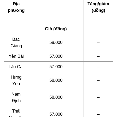
Địa
Tăng/giảm
phương
(đồng)
Giá (đồng)
Bắc
58.000
–
Giang
Yên Bái
57.000
–
Lào Cai
57.000
–
Hưng
58.000
–
Yên
Nam
58.000
–
Định
Thái
57.000
–