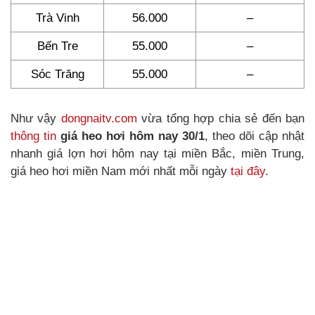
Trà Vinh
56.000
–
Bến Tre
55.000
–
Sóc Trăng
55.000
–
Như vậy
dongnaitv.com
vừa tổng hợp chia sẻ đến bạn
thông tin
giá heo hơi hôm nay 30/1
, theo dõi cập nhật
nhanh giá lợn hơi hôm nay tại miền Bắc, miền Trung,
giá heo hơi miền Nam mới nhất mỗi ngày
tại đây
.