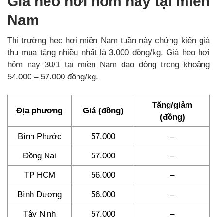
Giá heo hơi hôm nay tại miền
Nam
Thị trường heo hơi miền Nam tuần này chứng kiến giá
thu mua tăng nhiều nhất là 3.000 đồng/kg. Giá heo hơi
hôm nay 30/1 tại miền Nam dao động trong khoảng
54.000 – 57.000 đồng/kg.
Tăng/giảm
Địa phương
Giá (đồng)
(đồng)
Bình Phước
57.000
–
Đồng Nai
57.000
–
TP HCM
56.000
–
Bình Dương
56.000
–
Tây Ninh
57.000
–