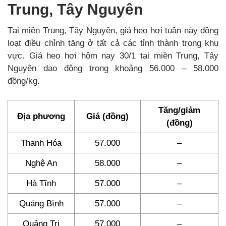
Trung, Tây Nguyên
Tại miền Trung, Tây Nguyên, giá heo hơi tuần này đồng
loạt điều chỉnh tăng ở tất cả các tỉnh thành trong khu
vực. Giá heo hơi hôm nay 30/1 tại miền Trung, Tây
Nguyên dao động trong khoảng 56.000 – 58.000
đồng/kg.
Tăng/giảm
Địa phương
Giá (đồng)
(đồng)
Thanh Hóa
57.000
–
Nghệ An
58.000
–
Hà Tĩnh
57.000
–
Quảng Bình
57.000
–
Quảng Trị
57.000
–