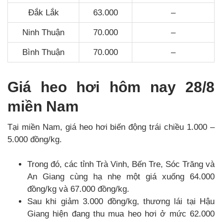
Đắk Lắk
63.000
–
Ninh Thuận
70.000
–
Bình Thuận
70.000
–
Giá heo hơi hôm nay 28/8
miền Nam
Tại miền Nam, giá heo hơi biến động trái chiều 1.000 –
5.000 đồng/kg.
Trong đó, các tỉnh Trà Vinh, Bến Tre, Sóc Trăng và
An Giang cùng hạ nhẹ một giá xuống 64.000
đồng/kg và 67.000 đồng/kg.
Sau khi giảm 3.000 đồng/kg, thương lái tại Hậu
Giang hiện đang thu mua heo hơi ở mức 62.000