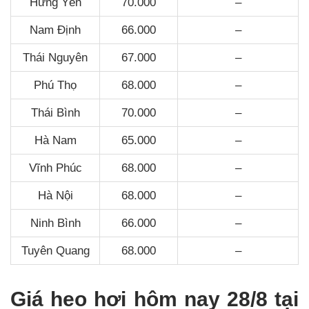
Hưng Yên
70.000
–
Nam Định
66.000
–
Thái Nguyên
67.000
–
Phú Thọ
68.000
–
Thái Bình
70.000
–
Hà Nam
65.000
–
Vĩnh Phúc
68.000
–
Hà Nội
68.000
–
Ninh Bình
66.000
–
Tuyên Quang
68.000
–
Giá heo hơi hôm nay 28/8 tại