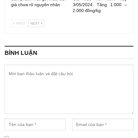
giá chưa rõ nguyên nhân
3/05/2024: Tăng 1.000 –
2.000 đồng/kg
PREV
NEXT
BÌNH LUẬN