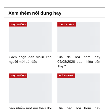
Xem thêm nội dung hay
THỊ TRƯỜNG
THỊ TRƯỜNG
Cách chọn đàn violin cho
Giá dê hơi hôm nay
người mới bắt đầu
09/08/2026 bao nhiêu tiền
1kg ?
THỊ TRƯỜNG
GIÁ HEO HƠI
Sản phẩm một gói thầu đội
Giá heo hơi hôm nay