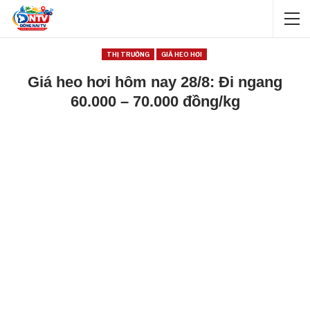
THỊ TRƯỜNG
GIÁ HEO HƠI
Giá heo hơi hôm nay 28/8: Đi ngang
60.000 – 70.000 đồng/kg