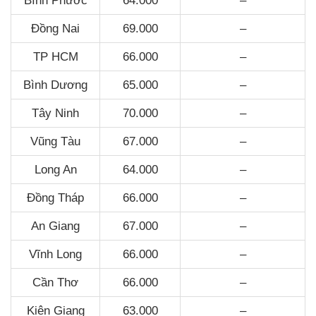
Bình Phước
64.000
–
Đồng Nai
69.000
–
TP HCM
66.000
–
Bình Dương
65.000
–
Tây Ninh
70.000
–
Vũng Tàu
67.000
–
Long An
64.000
–
Đồng Tháp
66.000
–
An Giang
67.000
–
Vĩnh Long
66.000
–
Cần Thơ
66.000
–
Kiên Giang
63.000
–