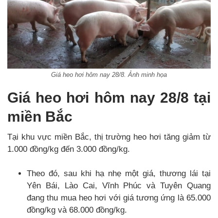
Giá heo hơi hôm nay 28/8. Ảnh minh họa
Giá heo hơi hôm nay 28/8 tại
miền Bắc
Tại khu vực miền Bắc, thị trường heo hơi tăng giảm từ
1.000 đồng/kg đến 3.000 đồng/kg.
Theo đó, sau khi hạ nhẹ một giá, thương lái tại
Yên Bái, Lào Cai, Vĩnh Phúc và Tuyên Quang
đang thu mua heo hơi với giá tương ứng là 65.000
đồng/kg và 68.000 đồng/kg.