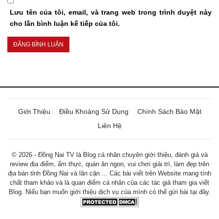
Lưu tên của tôi, email, và trang web trong trình duyệt này
cho lần bình luận kế tiếp của tôi.
Giới Thiệu
Điều Khoảng Sử Dụng
Chính Sách Bảo Mật
Liên Hệ
© 2026 - Đồng Nai TV là Blog cá nhân chuyên giới thiệu, đánh giá và
review địa điểm, ẩm thực, quán ăn ngon, vui chơi giải trí, làm đẹp trên
địa bán tỉnh Đồng Nai và lân cận ... Các bài viết trên Website mang tính
chất tham khảo và là quan điểm cá nhân của các tác giả tham gia viết
Blog. Niếu bạn muốn giới thiệu dịch vụ của mình có thể gửi bài tại đây.