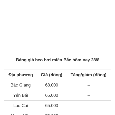
Bảng giá heo hơi miền Bắc hôm nay 28/8
Địa phương
Giá (đồng)
Tăng/giảm (đồng)
Bắc Giang
68.000
–
Yên Bái
65.000
–
Lào Cai
65.000
–