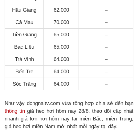
Hậu Giang
62.000
–
Cà Mau
70.000
–
Tiền Giang
65.000
–
Bạc Liêu
65.000
–
Trà Vinh
64.000
–
Bến Tre
64.000
–
Sóc Trăng
64.000
–
Như vậy dongnaitv.com vừa tổng hợp chia sẻ đến bạn
thông tin
giá heo hơi hôm nay 28/8, theo dõi cập nhật
nhanh giá lợn hơi hôm nay tại miền Bắc, miền Trung,
giá heo hơi miền Nam mới nhất mỗi ngày tại đây.