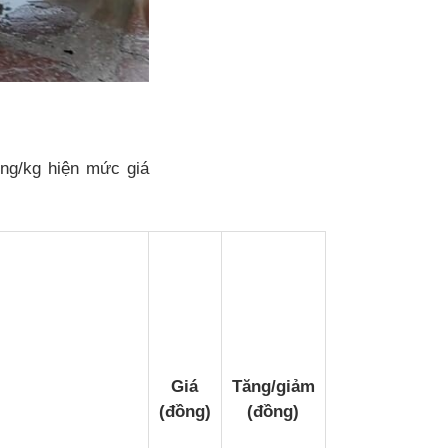
ồng/kg hiện mức giá
Giá
Tăng/giảm
(đồng)
(đồng)