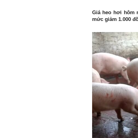
Giá heo hơi hôm n
mức giảm 1.000 đồ