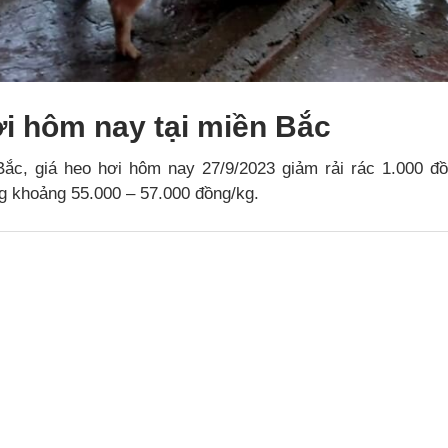
ơi hôm nay tại miền Bắc
ắc, giá heo hơi hôm nay 27/9/2023 giảm rải rác 1.000 đ
g khoảng 55.000 – 57.000 đồng/kg.