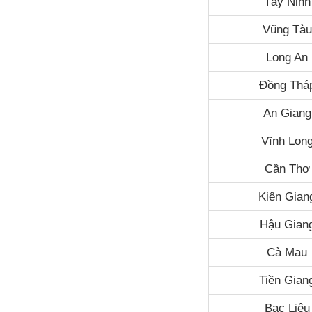
Tây Ninh
Vũng Tàu
Long An
Đồng Thá
An Giang
Vĩnh Lon
Cần Thơ
Kiên Gian
Hậu Gian
Cà Mau
Tiền Gian
Bạc Liêu