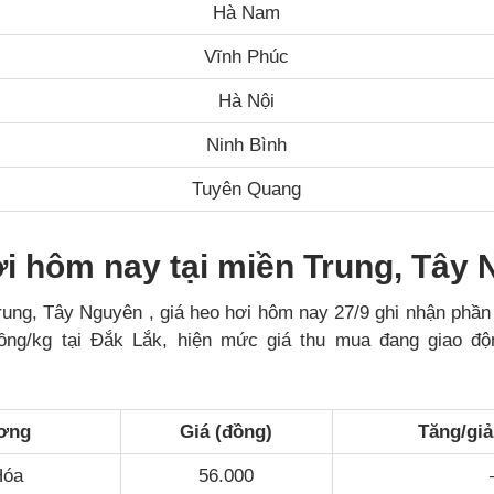
Hà Nam
Vĩnh Phúc
Hà Nội
Ninh Bình
Tuyên Quang
ơi hôm nay tại miền Trung, Tây
ung, Tây Nguyên , giá heo hơi hôm nay 27/9 ghi nhận phần 
ồng/kg tại Đắk Lắk, hiện mức giá thu mua đang giao độ
ơng
Giá (đồng)
Tăng/gi
Hóa
56.000