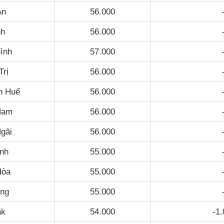
An
56.000
nh
56.000
ình
57.000
Trị
56.000
n Huế
56.000
Nam
56.000
gãi
56.000
ịnh
55.000
Hòa
55.000
ng
55.000
ắk
54.000
-1