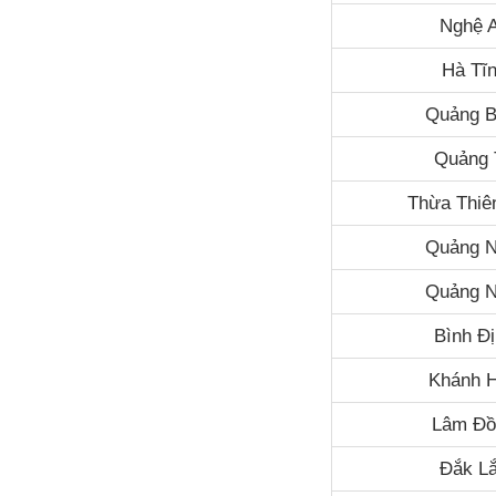
Nghệ 
Hà Tĩ
Quảng B
Quảng 
Thừa Thiê
Quảng 
Quảng N
Bình Đ
Khánh 
Lâm Đồ
Đắk L