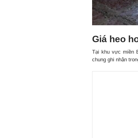
Giá heo h
Tại khu vực miền B
chung ghi nhận tron