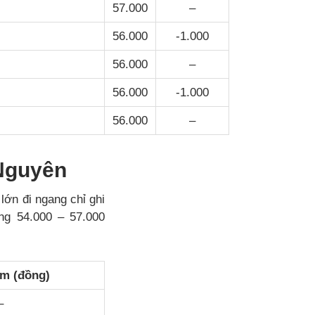
57.000
–
56.000
-1.000
56.000
–
56.000
-1.000
56.000
–
 Nguyên
lớn đi ngang chỉ ghi
ng 54.000 – 57.000
ảm (đồng)
–