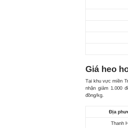
Giá heo h
Tại khu vực miền Tr
nhận giảm 1.000 đ
đồng/kg.
Địa phư
Thanh 