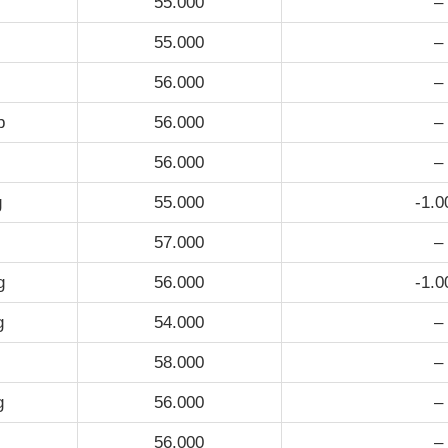
55.000
–
55.000
–
56.000
–
p
56.000
–
56.000
–
g
55.000
-1.0
57.000
–
g
56.000
-1.0
g
54.000
–
58.000
–
g
56.000
–
56.000
–