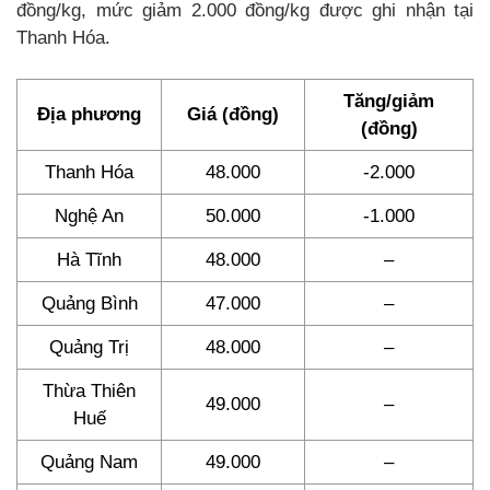
đồng/kg, mức giảm 2.000 đồng/kg được ghi nhận tại
Thanh Hóa.
Tăng/giảm
Địa phương
Giá (đồng)
(đồng)
Thanh Hóa
48.000
-2.000
Nghệ An
50.000
-1.000
Hà Tĩnh
48.000
–
Quảng Bình
47.000
–
Quảng Trị
48.000
–
Thừa Thiên
49.000
–
Huế
Quảng Nam
49.000
–