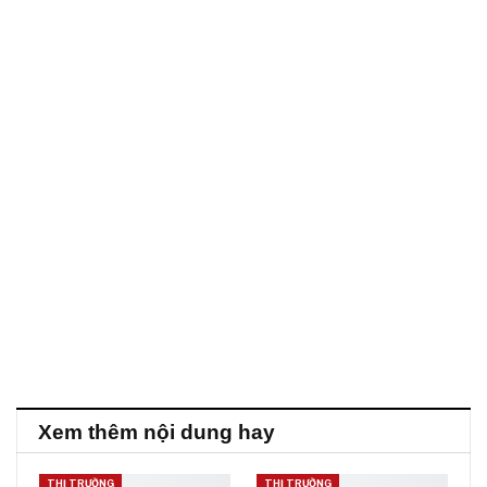
Xem thêm nội dung hay
THỊ TRƯỜNG
THỊ TRƯỜNG