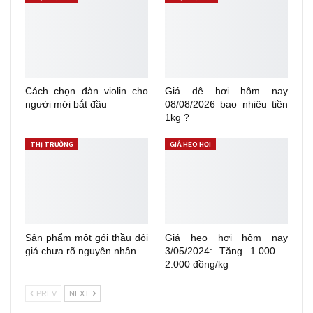
Cách chọn đàn violin cho
Giá dê hơi hôm nay
người mới bắt đầu
08/08/2026 bao nhiêu tiền
1kg ?
THỊ TRƯỜNG
GIÁ HEO HƠI
Sản phẩm một gói thầu đội
Giá heo hơi hôm nay
giá chưa rõ nguyên nhân
3/05/2024: Tăng 1.000 –
2.000 đồng/kg
PREV
NEXT