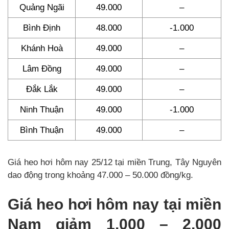
Quảng Ngãi
49.000
–
Bình Định
48.000
-1.000
Khánh Hoà
49.000
–
Lâm Đồng
49.000
–
Đắk Lắk
49.000
–
Ninh Thuận
49.000
-1.000
Bình Thuận
49.000
–
Giá heo hơi hôm nay 25/12 tại miền Trung, Tây Nguyên
dao động trong khoảng 47.000 – 50.000 đồng/kg.
Giá heo hơi hôm nay tại miền
Nam giảm 1.000 – 2.000