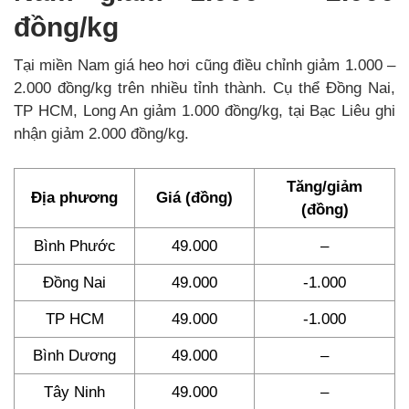
đồng/kg
Tại miền Nam giá heo hơi cũng điều chỉnh giảm 1.000 –
2.000 đồng/kg trên nhiều tỉnh thành. Cụ thể Đồng Nai,
TP HCM, Long An giảm 1.000 đồng/kg, tại Bạc Liêu ghi
nhận giảm 2.000 đồng/kg.
Tăng/giảm
Địa phương
Giá (đồng)
(đồng)
Bình Phước
49.000
–
Đồng Nai
49.000
-1.000
TP HCM
49.000
-1.000
Bình Dương
49.000
–
Tây Ninh
49.000
–