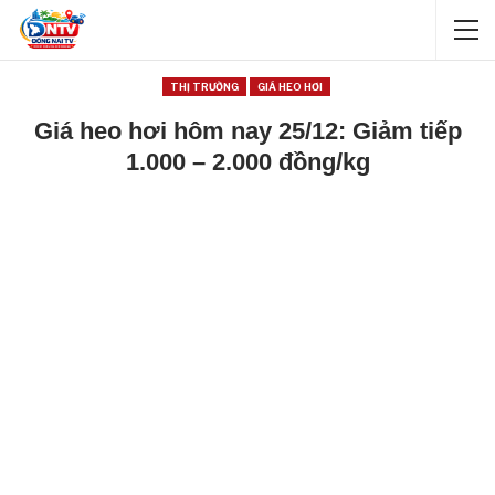
THỊ TRƯỜNG
GIÁ HEO HƠI
Giá heo hơi hôm nay 25/12: Giảm tiếp
1.000 – 2.000 đồng/kg