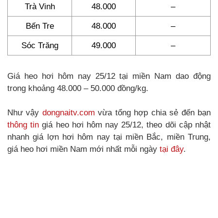
Trà Vinh
48.000
–
Bến Tre
48.000
–
Sóc Trăng
49.000
–
Giá heo hơi hôm nay 25/12 tại miền Nam dao động
trong khoảng 48.000 – 50.000 đồng/kg.
Như vậy
dongnaitv.com
vừa tổng hợp chia sẻ đến bạn
thông tin
giá heo hơi hôm nay 25/12, theo dõi cập nhật
nhanh giá lợn hơi hôm nay tại miền Bắc, miền Trung,
giá heo hơi miền Nam mới nhất mỗi ngày
tại đây
.