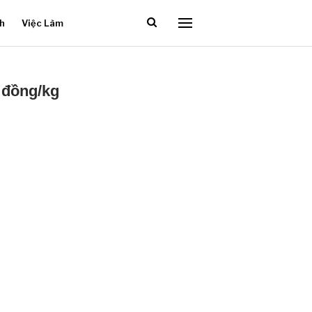
ch
Việc Làm
0 đồng/kg