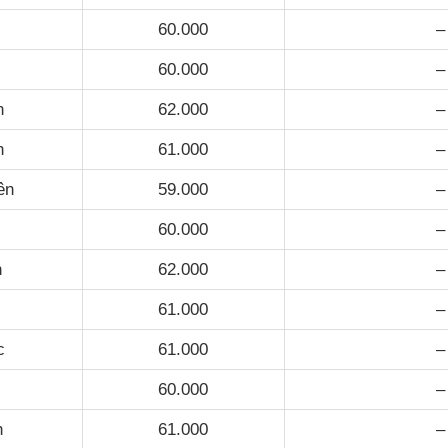
60.000
–
60.000
–
n
62.000
–
h
61.000
–
ên
59.000
–
60.000
–
h
62.000
–
61.000
–
c
61.000
–
60.000
–
h
61.000
–