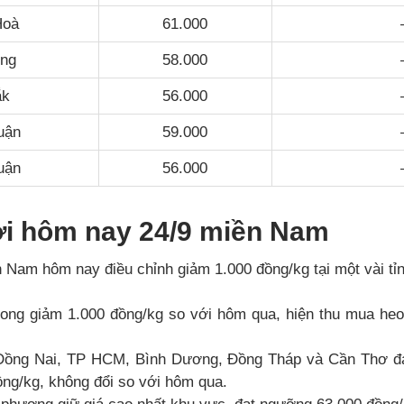
Hoà
61.000
ng
58.000
ắk
56.000
uận
59.000
uận
56.000
ơi hôm nay 24/9 miền Nam
n Nam hôm nay điều chỉnh giảm 1.000 đồng/kg tại một vài tỉn
Long giảm 1.000 đồng/kg so với hôm qua, hiện thu mua heo
Đồng Nai, TP HCM, Bình Dương, Đồng Tháp và Cần Thơ đa
ng/kg, không đổi so với hôm qua.