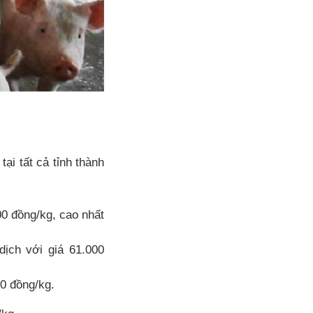
ại tất cả tỉnh thành
00 đồng/kg, cao nhất
ịch với giá 61.000
00 đồng/kg.