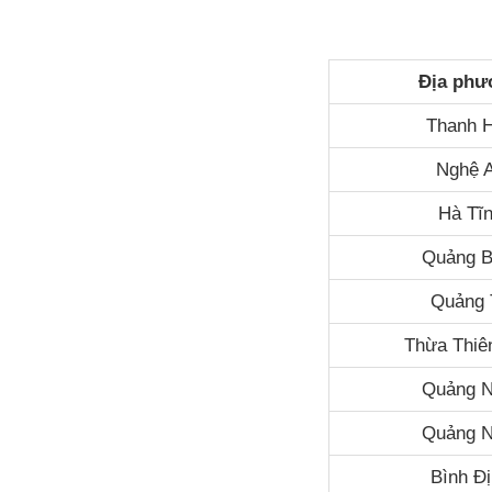
Địa phư
Thanh 
Nghệ 
Hà Tĩ
Quảng B
Quảng 
Thừa Thiê
Quảng 
Quảng N
Bình Đ