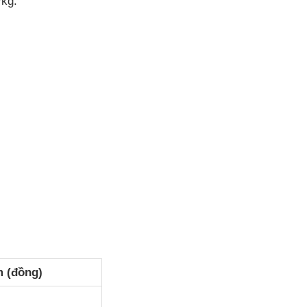
/kg.
m (đồng)