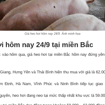
Giá heo hơi hôm nay 24/9. Ảnh minh họa
i hôm nay 24/9 tại miền Bắc
c vào hôm qua, giá heo hơi tại miền Bắc hôm nay đứng yên t
Giang, Hưng Yên và Thái Bình hiện thu mua với giá là 62.0
m Định, Hà Nam, Vĩnh Phúc và Ninh Bình tiếp tục giao d
guyên, heo hơi đang neo tại mức thấp nhất khu vực là 59.0