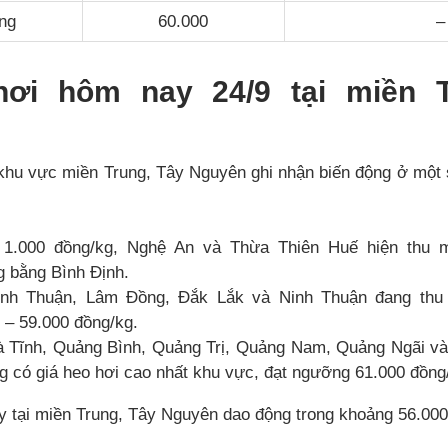
ng
60.000
–
hơi hôm nay 24/9 tại miền T
 khu vực miền Trung, Tây Nguyên ghi nhận biến động ở một 
 1.000 đồng/kg, Nghệ An và Thừa Thiên Huế hiện thu 
g bằng Bình Định.
ình Thuận, Lâm Đồng, Đắk Lắk và Ninh Thuận đang thu
 – 59.000 đồng/kg.
 Tĩnh, Quảng Bình, Quảng Trị, Quảng Nam, Quảng Ngãi và
g có giá heo hơi cao nhất khu vực, đạt ngưỡng 61.000 đồng
y tại miền Trung, Tây Nguyên dao động trong khoảng 56.000