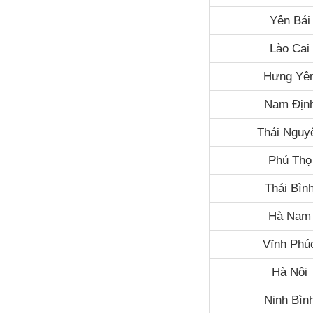
Yên Bái
Lào Cai
Hưng Yê
Nam Địn
Thái Nguy
Phú Thọ
Thái Bìn
Hà Nam
Vĩnh Phú
Hà Nội
Ninh Bìn