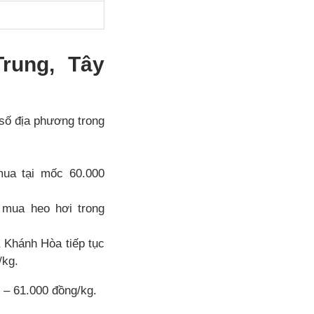
rung, Tây
số địa phương trong
mua tại mốc 60.000
 mua heo hơi trong
 Khánh Hòa tiếp tục
/kg.
 – 61.000 đồng/kg.