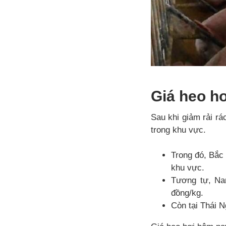
Giá heo hơ
Sau khi giảm rải rá
trong khu vực.
Trong đó, Bắc 
khu vực.
Tương tự, Na
đồng/kg.
Còn tại Thái N