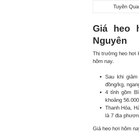
Tuyên Qua
Giá heo 
Nguyên
Thị trường heo hơi
hôm nay.
Sau khi giảm
đồng/kg, ngan
4 tỉnh gồm B
khoảng 56.000
Thanh Hóa, Hà
là 7 địa phươn
Giá heo hơi hôm na