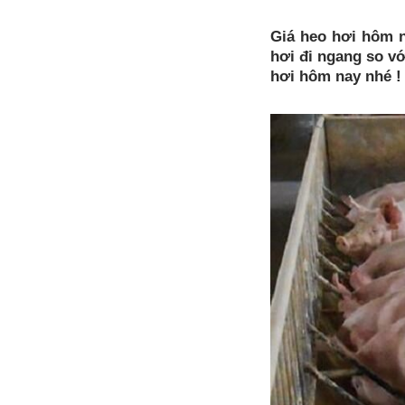
Giá heo hơi hôm n
hơi đi ngang so v
hơi hôm nay nhé !