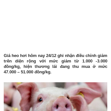
Giá heo hơi hôm nay 24/12 ghi nhận điều chỉnh giảm
trên diện rộng với mức giảm từ 1.000 -3.000
đồng/kg, hiện thương lái đang thu mua ở mức
47.000 – 51.000 đồng/kg.