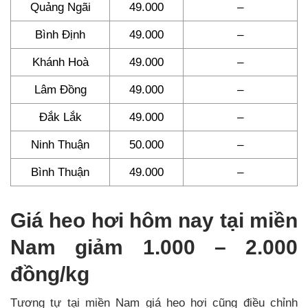
Quảng Ngãi
49.000
–
Bình Định
49.000
–
Khánh Hoà
49.000
–
Lâm Đồng
49.000
–
Đắk Lắk
49.000
–
Ninh Thuận
50.000
–
Bình Thuận
49.000
–
Giá heo hơi hôm nay tại miền
Nam giảm 1.000 – 2.000
đồng/kg
Tương tự tại miền Nam giá heo hơi cũng điều chỉnh