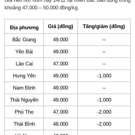
Giá heo hơi hôm nay 24/12 tại miền Bắc dao động trong
khoảng 47.000 – 50.000 đồng/kg.
Giá (đồng)
Tăng/giảm (đồng)
Địa phương
Bắc Giang
49.000
–
Yên Bái
49.000
–
Lào Cai
47.000
–
Hưng Yên
49.000
-1.000
Nam Định
49.000
–
Thái Nguyên
49.000
-1.000
Phú Thọ
47.000
-2.000
Thái Bình
48.000
-2.000