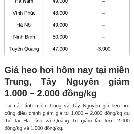
Hà Nam
49.000
–
Vĩnh Phúc
48.000
–
Hà Nội
49.000
–
Ninh Bình
50.000
–
Tuyên Quang
47.000
-3.000
Giá heo hơi hôm nay tại miền
Trung, Tây Nguyên giảm
1.000 – 2.000 đồng/kg
Tại các tỉnh miền Trung và Tây Nguyên giá heo hơi
cũng điều chỉnh giảm giá từ 1.000 – 2.000 đồng/kg cụ
thể tại Hà Tỉnh và Quảng Trị giảm lần lượt 2.000
đồng/kg và 1.000 đồng/kg.