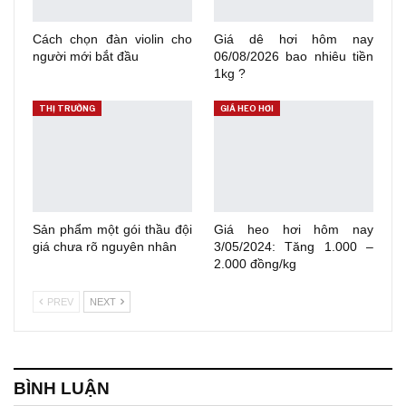
Cách chọn đàn violin cho
Giá dê hơi hôm nay
người mới bắt đầu
06/08/2026 bao nhiêu tiền
1kg ?
THỊ TRƯỜNG
GIÁ HEO HƠI
Sản phẩm một gói thầu đội
Giá heo hơi hôm nay
giá chưa rõ nguyên nhân
3/05/2024: Tăng 1.000 –
2.000 đồng/kg
PREV
NEXT
BÌNH LUẬN