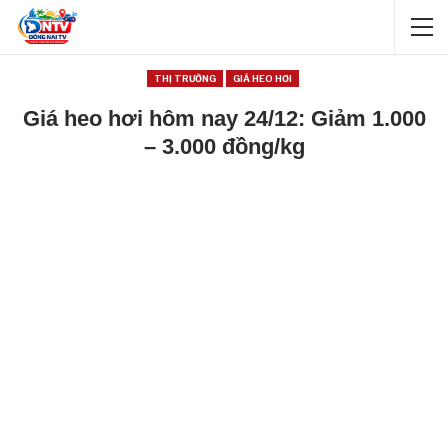
THỊ TRƯỜNG
GIÁ HEO HƠI
Giá heo hơi hôm nay 24/12: Giảm 1.000
– 3.000 đồng/kg