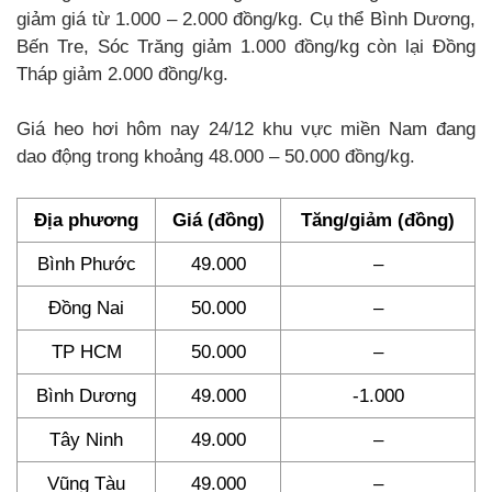
giảm giá từ 1.000 – 2.000 đồng/kg. Cụ thể Bình Dương,
Bến Tre, Sóc Trăng giảm 1.000 đồng/kg còn lại Đồng
Tháp giảm 2.000 đồng/kg.
Giá heo hơi hôm nay 24/12 khu vực miền Nam đang
dao động trong khoảng 48.000 – 50.000 đồng/kg.
Địa phương
Giá (đồng)
Tăng/giảm (đồng)
Bình Phước
49.000
–
Đồng Nai
50.000
–
TP HCM
50.000
–
Bình Dương
49.000
-1.000
Tây Ninh
49.000
–
Vũng Tàu
49.000
–