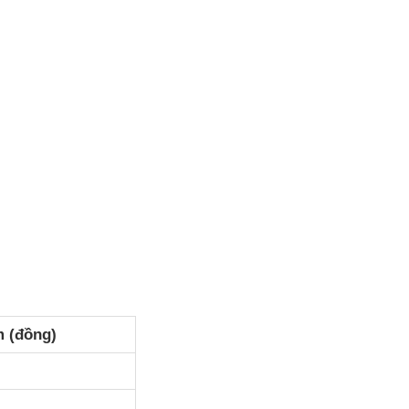
m (đồng)