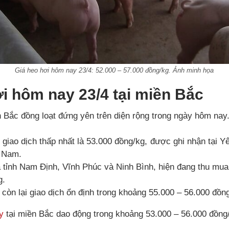
Giá heo hơi hôm nay 23/4: 52.000 – 57.000 đồng/kg. Ảnh minh họa
i hôm nay 23/4 tại miền Bắc
ền Bắc đồng loạt đứng yên trên diện rộng trong ngày hôm nay
giao dịch thấp nhất là 53.000 đồng/kg, được ghi nhận tại Yê
 Nam.
à tỉnh Nam Định, Vĩnh Phúc và Ninh Bình, hiện đang thu mu
g.
 còn lại giao dịch ổn định trong khoảng 55.000 – 56.000 đồn
y
tại miền Bắc dao động trong khoảng 53.000 – 56.000 đồng