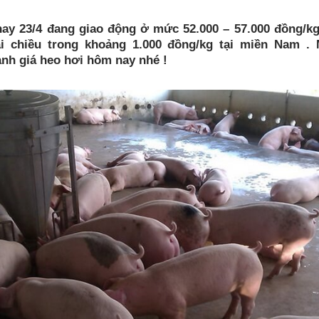
ay 23/4 đang giao động ở mức 52.000 – 57.000 đồng/kg
ái chiều trong khoảng 1.000 đồng/kg tại miền Nam .
nh giá heo hơi hôm nay nhé !