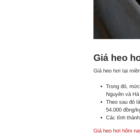
Giá heo hơ
Giá heo hơi tại mi
Trong đó, mức 
Nguyên và Hà
Theo sau đó l
54.000 đồng/k
Các tỉnh thành
Giá heo hơi hôm na