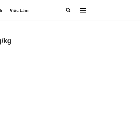
ch
Việc Làm
g/kg