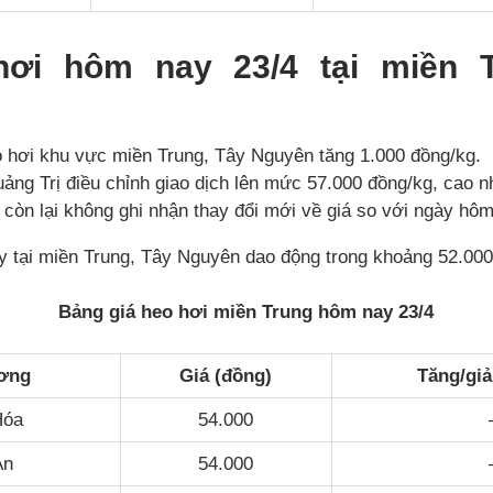
hơi hôm nay 23/4 tại miền T
 hơi khu vực miền Trung, Tây Nguyên tăng 1.000 đồng/kg.
uảng Trị điều chỉnh giao dịch lên mức 57.000 đồng/kg, cao n
 còn lại không ghi nhận thay đổi mới về giá so với ngày hôm
y tại miền Trung, Tây Nguyên dao động trong khoảng 52.000
Bảng giá heo hơi miền Trung hôm nay 23/4
ơng
Giá (đồng)
Tăng/gi
Hóa
54.000
An
54.000