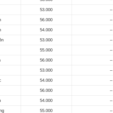
53.000
–
n
56.000
–
h
54.000
–
ên
53.000
–
55.000
–
h
56.000
–
53.000
–
c
54.000
–
56.000
–
h
54.000
–
ng
55.000
–