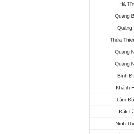
Hà Tĩ
Quảng B
Quảng 
Thừa Thiê
Quảng 
Quảng N
Bình Đ
Khánh 
Lâm Đồ
Đắk L
Ninh Th