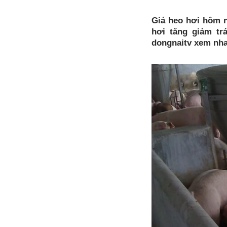
Giá heo hơi hôm n
hơi tăng giảm tr
dongnaitv xem nha