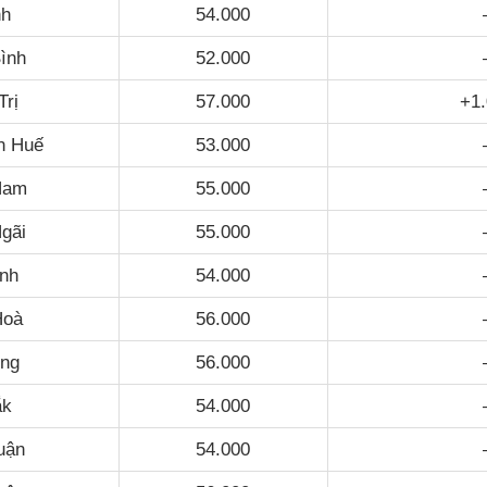
nh
54.000
ình
52.000
Trị
57.000
+1
n Huế
53.000
Nam
55.000
gãi
55.000
ịnh
54.000
Hoà
56.000
ng
56.000
ắk
54.000
uận
54.000