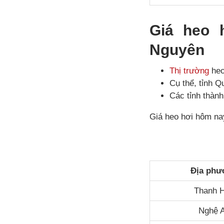
Giá heo 
Nguyên
Thị trường
heo
Cụ thể, tỉnh Q
Các tỉnh thành
Giá heo hơi hôm na
Địa phư
Thanh 
Nghệ 