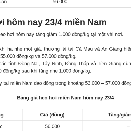
uận
56.000
ơi hôm nay 23/4 miền Nam
 heo hơi hôm nay tăng giảm 1.000 đồng/kg tại một vài nơi.
khi hạ nhẹ một giá, thương lái tại Cà Mau và An Giang hi
à 55.000 đồng/kg và 57.000 đồng/kg.
 các tỉnh Đồng Nai, Tây Ninh, Đồng Tháp và Tiền Giang cùn
 đồng/kg sau khi tăng nhẹ 1.000 đồng/kg.
y tại miền Nam dao động trong khoảng 53.000 – 57.000 đồng
Bảng giá heo hơi miền Nam hôm nay 23/4
ng
Giá (đồng)
Tăng/giảm
ớc
56.000
–