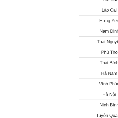
Lào Cai
Hưng Yê
Nam Địn
Thái Nguy
Phú Thọ
Thái Bìn
Hà Nam
Vĩnh Phú
Hà Nội
Ninh Bìn
Tuyên Qua