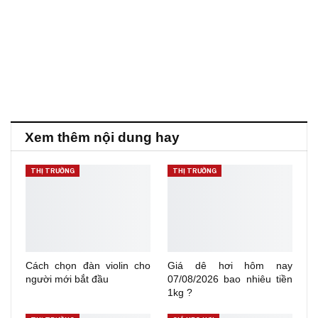
Xem thêm nội dung hay
THỊ TRƯỜNG
THỊ TRƯỜNG
Cách chọn đàn violin cho
Giá dê hơi hôm nay
người mới bắt đầu
07/08/2026 bao nhiêu tiền
1kg ?