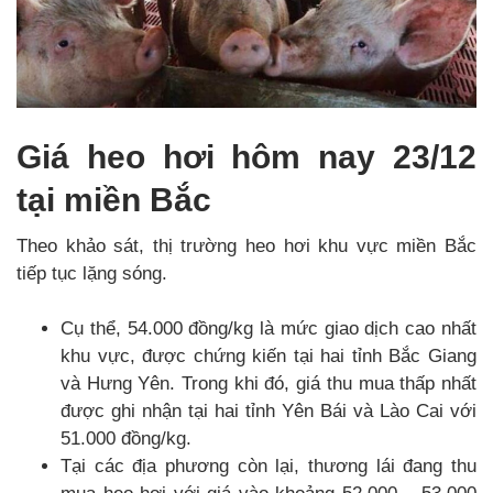
Giá heo hơi hôm nay 23/12
tại miền Bắc
Theo khảo sát, thị trường heo hơi khu vực miền Bắc
tiếp tục lặng sóng.
Cụ thể, 54.000 đồng/kg là mức giao dịch cao nhất
khu vực, được chứng kiến tại hai tỉnh Bắc Giang
và Hưng Yên. Trong khi đó, giá thu mua thấp nhất
được ghi nhận tại hai tỉnh Yên Bái và Lào Cai với
51.000 đồng/kg.
Tại các địa phương còn lại, thương lái đang thu