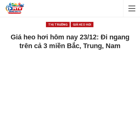
THỊ TRƯỜNG
GIÁ HEO HƠI
Giá heo hơi hôm nay 23/12: Đi ngang
trên cả 3 miền Bắc, Trung, Nam