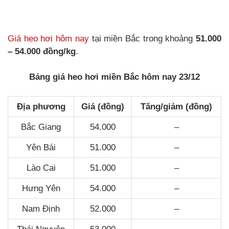
Giá heo hơi hôm nay
tại miền Bắc trong khoảng
51.000
– 54.000 đồng/kg
.
Bảng giá heo hơi miền Bắc hôm nay 23/12
Địa phương
Giá (đồng)
Tăng/giảm (đồng)
Bắc Giang
54.000
–
Yên Bái
51.000
–
Lào Cai
51.000
–
Hưng Yên
54.000
–
Nam Định
52.000
–