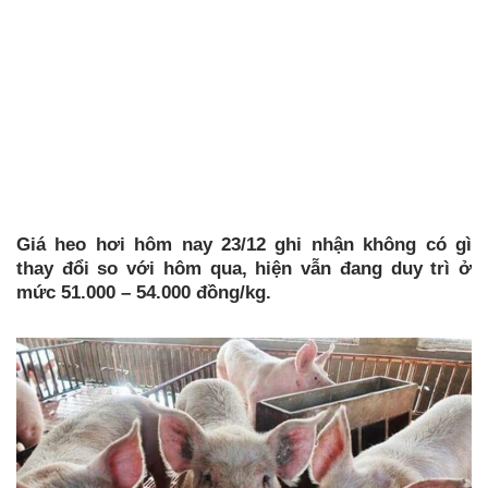
Giá heo hơi hôm nay 23/12 ghi nhận không có gì
thay đổi so với hôm qua, hiện vẫn đang duy trì ở
mức 51.000 – 54.000 đồng/kg.