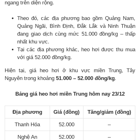
ngang trên diện rộng.
Theo đó, các địa phương bao gồm Quảng Nam,
Quảng Ngãi, Bình Định, Đắk Lắk và Ninh Thuận
đang giao dịch cùng mức 51.000 đồng/kg – thấp
nhất khu vực.
Tại các địa phương khác, heo hơi được thu mua
với giá 52.000 đồng/kg.
Hiện tại, giá heo hơi ở khu vực miền Trung, Tây
Nguyên trong khoảng
51.000 – 52.000 đồng/kg
.
Bảng giá heo hơi miền Trung hôm nay 23/12
Địa phương
Giá (đồng)
Tăng/giảm (đồng)
Thanh Hóa
52.000
–
Nghệ An
52.000
–