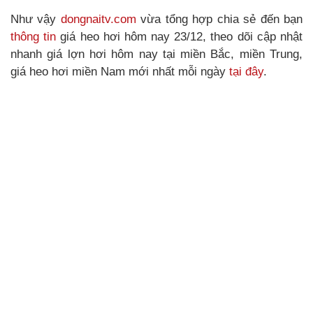
Như vậy
dongnaitv.com
vừa tổng hợp chia sẻ đến bạn
thông tin
giá heo hơi hôm nay 23/12, theo dõi cập nhật
nhanh giá lợn hơi hôm nay tại miền Bắc, miền Trung,
giá heo hơi miền Nam mới nhất mỗi ngày
tại đây
.