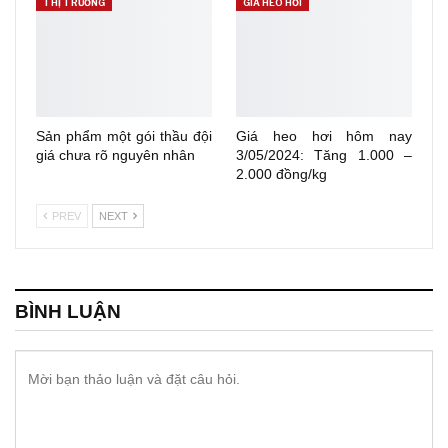
THỊ TRƯỜNG
GIÁ HEO HƠI
Sản phẩm một gói thầu đội
Giá heo hơi hôm nay
giá chưa rõ nguyên nhân
3/05/2024: Tăng 1.000 –
2.000 đồng/kg
PREV
NEXT
BÌNH LUẬN