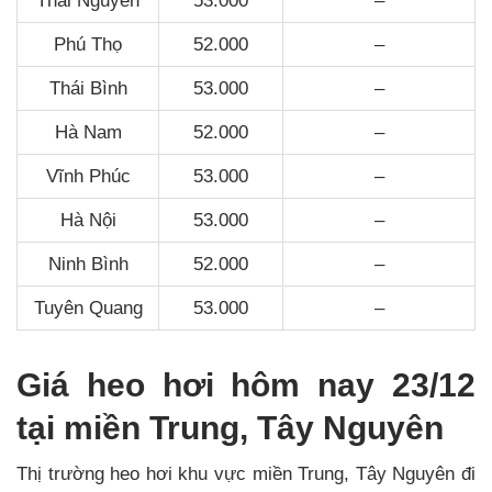
Thái Nguyên
53.000
–
Phú Thọ
52.000
–
Thái Bình
53.000
–
Hà Nam
52.000
–
Vĩnh Phúc
53.000
–
Hà Nội
53.000
–
Ninh Bình
52.000
–
Tuyên Quang
53.000
–
Giá heo hơi hôm nay 23/12
tại miền Trung, Tây Nguyên
Thị trường heo hơi khu vực miền Trung, Tây Nguyên đi