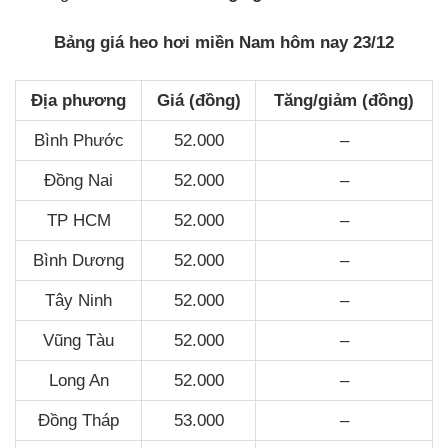
Bảng giá heo hơi miền Nam hôm nay 23/12
Địa phương
Giá (đồng)
Tăng/giảm (đồng)
Bình Phước
52.000
–
Đồng Nai
52.000
–
TP HCM
52.000
–
Bình Dương
52.000
–
Tây Ninh
52.000
–
Vũng Tàu
52.000
–
Long An
52.000
–
Đồng Tháp
53.000
–