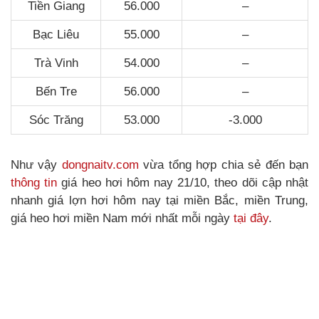
Tiền Giang
56.000
–
Bạc Liêu
55.000
–
Trà Vinh
54.000
–
Bến Tre
56.000
–
Sóc Trăng
53.000
-3.000
Như vậy
dongnaitv.com
vừa tổng hợp chia sẻ đến bạn
thông tin
giá heo hơi hôm nay 21/10, theo dõi cập nhật
nhanh giá lợn hơi hôm nay tại miền Bắc, miền Trung,
giá heo hơi miền Nam mới nhất mỗi ngày
tại đây
.