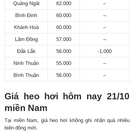
Quảng Ngãi
62.000
–
Bình Định
60.000
–
Khánh Hoà
60.000
–
Lâm Đồng
57.000
–
Đắk Lắk
56.000
-1.000
Ninh Thuận
55.000
–
Bình Thuận
56.000
–
Giá heo hơi hôm nay 21/10
miền Nam
Tại miền Nam, giá heo hơi không ghi nhận quá nhiều
biến động mới.