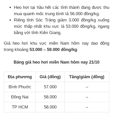
Heo hơi tại hầu hết các tỉnh thành đang được thu
mua quanh mốc trung bình là 56.000 đồng/kg.
Riêng tỉnh Sóc Trăng giảm 3.000 đồng/kg xuống
mức thấp nhất khu vực là 53.000 đồng/kg, ngang
bằng với tỉnh Kiên Giang.
Giá heo hơi khu vực miền Nam hôm nay dao động
trong khoảng
53.000 – 59.000 đồng/kg
.
Bảng giá heo hơi miền Nam hôm nay 21/10
Địa phương
Giá (đồng)
Tăng/giảm (đồng)
Bình Phước
57.000
–
Đồng Nai
58.000
–
TP HCM
58.000
–