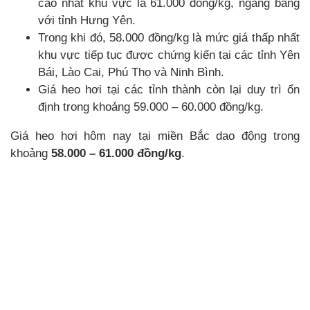
cao nhất khu vực là 61.000 đồng/kg, ngang bằng
với tỉnh Hưng Yên.
Trong khi đó, 58.000 đồng/kg là mức giá thấp nhất
khu vực tiếp tục được chứng kiến tại các tỉnh Yên
Bái, Lào Cai, Phú Thọ và Ninh Bình.
Giá heo hơi tại các tỉnh thành còn lại duy trì ổn
định trong khoảng 59.000 – 60.000 đồng/kg.
Giá heo hơi hôm nay tại miền Bắc dao động trong
khoảng
58.000 – 61.000 đồng/kg
.