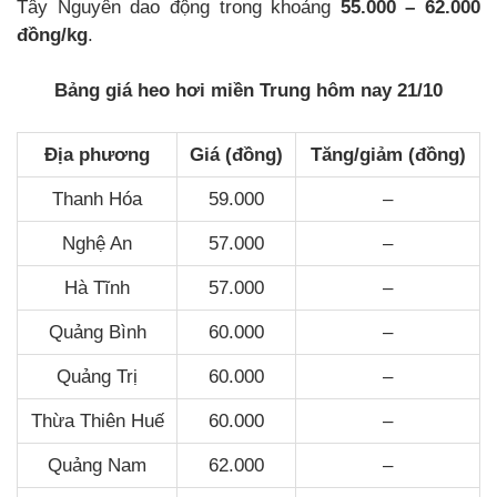
Tây Nguyên dao động trong khoảng
55.000 – 62.000
đồng/kg
.
Bảng giá heo hơi miền Trung hôm nay 21/10
Địa phương
Giá (đồng)
Tăng/giảm (đồng)
Thanh Hóa
59.000
–
Nghệ An
57.000
–
Hà Tĩnh
57.000
–
Quảng Bình
60.000
–
Quảng Trị
60.000
–
Thừa Thiên Huế
60.000
–
Quảng Nam
62.000
–