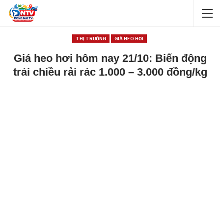
THỊ TRƯỜNG
GIÁ HEO HƠI
Giá heo hơi hôm nay 21/10: Biến động
trái chiều rải rác 1.000 – 3.000 đồng/kg