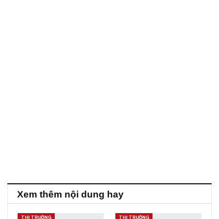
Xem thêm nội dung hay
THỊ TRƯỜNG
THỊ TRƯỜNG