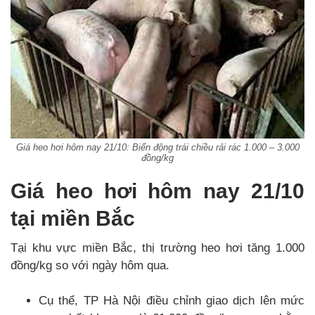
Giá heo hơi hôm nay 21/10: Biến động trái chiều rải rác 1.000 – 3.000
đồng/kg
Giá heo hơi hôm nay 21/10
tại miền Bắc
Tại khu vực miền Bắc, thị trường heo hơi tăng 1.000
đồng/kg so với ngày hôm qua.
Cụ thể, TP Hà Nội điều chỉnh giao dịch lên mức