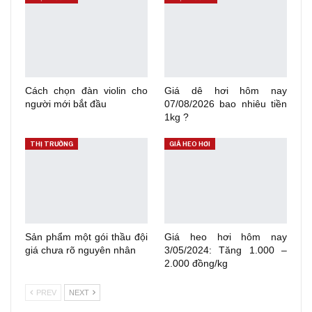
Cách chọn đàn violin cho
Giá dê hơi hôm nay
người mới bắt đầu
07/08/2026 bao nhiêu tiền
1kg ?
THỊ TRƯỜNG
GIÁ HEO HƠI
Sản phẩm một gói thầu đội
Giá heo hơi hôm nay
giá chưa rõ nguyên nhân
3/05/2024: Tăng 1.000 –
2.000 đồng/kg
PREV
NEXT