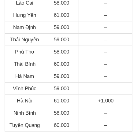
Lào Cai
58.000
–
Hưng Yên
61.000
–
Nam Định
59.000
–
Thái Nguyên
59.000
–
Phú Thọ
58.000
–
Thái Bình
60.000
–
Hà Nam
59.000
–
Vĩnh Phúc
59.000
–
Hà Nội
61.000
+1.000
Ninh Bình
58.000
–
Tuyên Quang
60.000
–