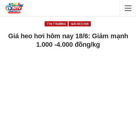
THỊ TRƯỜNG
GIÁ HEO HƠI
Giá heo hơi hôm nay 18/6: Giảm mạnh
1.000 -4.000 đồng/kg