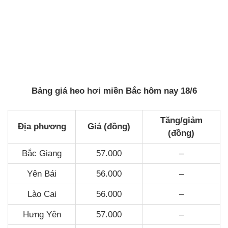
Bảng giá heo hơi miền Bắc hôm nay 18/6
Tăng/giảm
Địa phương
Giá (đồng)
(đồng)
Bắc Giang
57.000
–
Yên Bái
56.000
–
Lào Cai
56.000
–
Hưng Yên
57.000
–