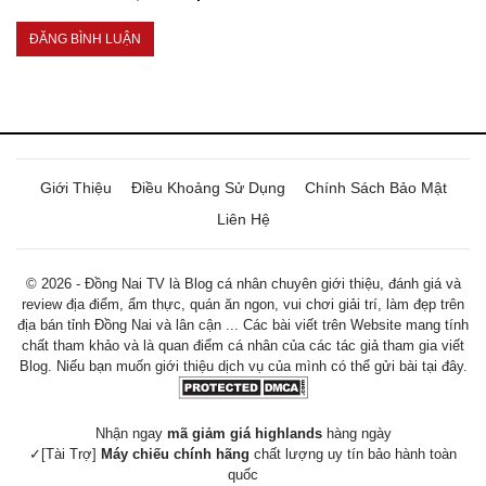
Giới Thiệu
Điều Khoảng Sử Dụng
Chính Sách Bảo Mật
Liên Hệ
© 2026 - Đồng Nai TV là Blog cá nhân chuyên giới thiệu, đánh giá và
review địa điểm, ẩm thực, quán ăn ngon, vui chơi giải trí, làm đẹp trên
địa bán tỉnh Đồng Nai và lân cận ... Các bài viết trên Website mang tính
chất tham khảo và là quan điểm cá nhân của các tác giả tham gia viết
Blog. Niếu bạn muốn giới thiệu dịch vụ của mình có thể gửi bài tại đây.
Nhận ngay
mã giảm giá highlands
hàng ngày
✓[Tài Trợ]
Máy chiếu chính hãng
chất lượng uy tín bảo hành toàn
quốc