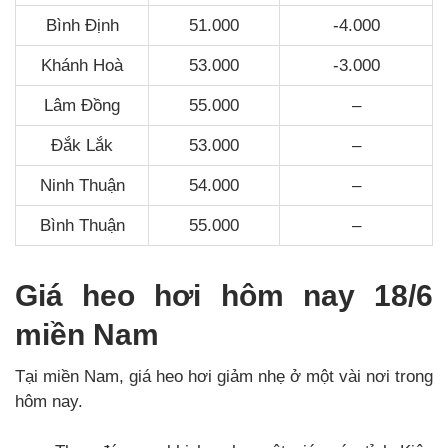
Bình Định
51.000
-4.000
Khánh Hoà
53.000
-3.000
Lâm Đồng
55.000
–
Đắk Lắk
53.000
–
Ninh Thuận
54.000
–
Bình Thuận
55.000
–
Giá heo hơi hôm nay 18/6
miền Nam
Tại miền Nam, giá heo hơi giảm nhẹ ở một vài nơi trong
hôm nay.