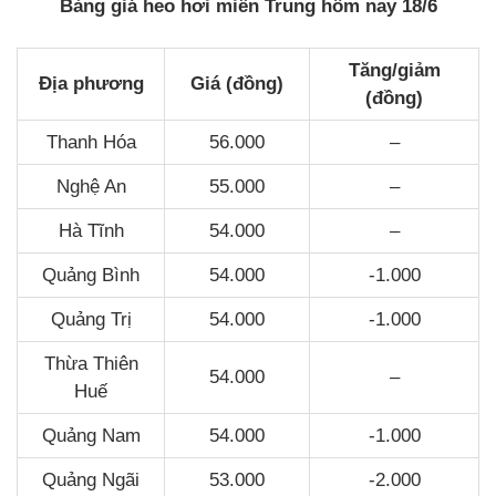
Bảng giá heo hơi miền Trung hôm nay 18/6
Tăng/giảm
Địa phương
Giá (đồng)
(đồng)
Thanh Hóa
56.000
–
Nghệ An
55.000
–
Hà Tĩnh
54.000
–
Quảng Bình
54.000
-1.000
Quảng Trị
54.000
-1.000
Thừa Thiên
54.000
–
Huế
Quảng Nam
54.000
-1.000
Quảng Ngãi
53.000
-2.000