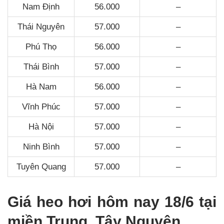
Nam Định
56.000
–
Thái Nguyên
57.000
–
Phú Thọ
56.000
–
Thái Bình
57.000
–
Hà Nam
56.000
–
Vĩnh Phúc
57.000
–
Hà Nội
57.000
–
Ninh Bình
57.000
–
Tuyên Quang
57.000
–
Giá heo hơi hôm nay 18/6 tại
miền Trung, Tây Nguyên