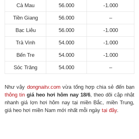
Cà Mau
56.000
-1.000
Tiền Giang
56.000
–
Bạc Liêu
56.000
-1.000
Trà Vinh
54.000
-1.000
Bến Tre
54.000
-1.000
Sóc Trăng
54.000
–
Như vậy
dongnaitv.com
vừa tổng hợp chia sẻ đến bạn
thông tin
giá heo hơi hôm nay 18/6
, theo dõi cập nhật
nhanh giá lợn hơi hôm nay tại miền Bắc, miền Trung,
giá heo hơi miền Nam mới nhất mỗi ngày
tại đây
.