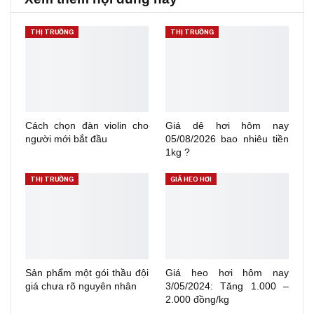
THỊ TRƯỜNG
THỊ TRƯỜNG
Cách chọn đàn violin cho
Giá dê hơi hôm nay
người mới bắt đầu
05/08/2026 bao nhiêu tiền
1kg ?
THỊ TRƯỜNG
GIÁ HEO HƠI
Sản phẩm một gói thầu đội
Giá heo hơi hôm nay
giá chưa rõ nguyên nhân
3/05/2024: Tăng 1.000 –
2.000 đồng/kg