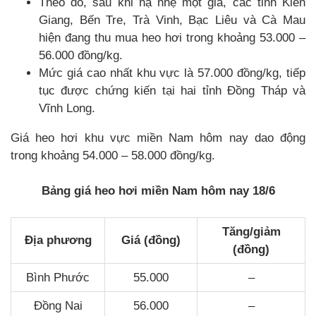
Theo đó, sau khi hạ nhẹ một giá, các tỉnh Kiên
Giang, Bến Tre, Trà Vinh, Bạc Liêu và Cà Mau
hiện đang thu mua heo hơi trong khoảng 53.000 –
56.000 đồng/kg.
Mức giá cao nhất khu vực là 57.000 đồng/kg, tiếp
tục được chứng kiến tại hai tỉnh Đồng Tháp và
Vĩnh Long.
Giá heo hơi khu vực miền Nam hôm nay dao động
trong khoảng 54.000 – 58.000 đồng/kg.
Bảng giá heo hơi miền Nam hôm nay 18/6
Tăng/giảm
Địa phương
Giá (đồng)
(đồng)
Bình Phước
55.000
–
Đồng Nai
56.000
–