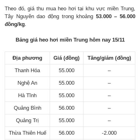
Theo đó, giá thu mua heo hơi tại khu vực miền Trung,
Tây Nguyên dao động trong khoảng
53.000 – 56.000
đồng/kg
.
Bảng giá heo hơi miền Trung hôm nay 15/11
Địa phương
Giá (đồng)
Tăng/giảm (đồng)
Thanh Hóa
55.000
–
Nghệ An
55.000
–
Hà Tĩnh
55.000
–
Quảng Bình
56.000
–
Quảng Trị
55.000
–
Thừa Thiên Huế
56.000
-2.000