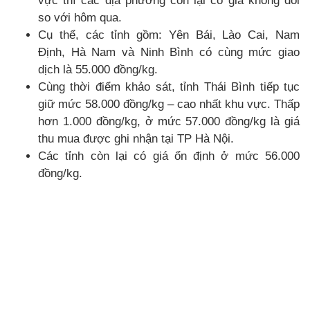
vực thì các địa phương còn lại có giá không đổi
so với hôm qua.
Cụ thể, các tỉnh gồm: Yên Bái, Lào Cai, Nam
Định, Hà Nam và Ninh Bình có cùng mức giao
dịch là 55.000 đồng/kg.
Cùng thời điểm khảo sát, tỉnh Thái Bình tiếp tục
giữ mức 58.000 đồng/kg – cao nhất khu vực. Thấp
hơn 1.000 đồng/kg, ở mức 57.000 đồng/kg là giá
thu mua được ghi nhận tại TP Hà Nội.
Các tỉnh còn lại có giá ổn định ở mức 56.000
đồng/kg.