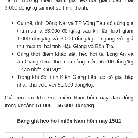
Tại thị trường miền Nam, giá heo hơi giảm cao nhất
3.000 đồng/kg tại một số tỉnh, thành.
Cụ thể, tỉnh Đồng Nai và TP Vũng Tàu có cùng giá
thu mua là 53.000 đồng/kg sau khi lần lượt giảm
1.000 đồng/kg và 3.000 đồng/kg – ngang với giá
thu mua tại hai tỉnh Hậu Giang và Bến Tre.
Cùng thời điểm khảo sát, heo hơi tại Long An và
An Giang được thu mua cùng mức 56.000 đồng/kg
– cao nhất khu vực.
Trong khi đó, tỉnh Kiên Giang tiếp tục có giá thấp
nhất khu vực với 51.000 đồng/kg.
Giá heo hơi khu vực miền Nam hôm nay dao động
trong khoảng
51.000 – 56.000 đồng/kg
.
Bảng giá heo hơi miền Nam hôm nay 15/11