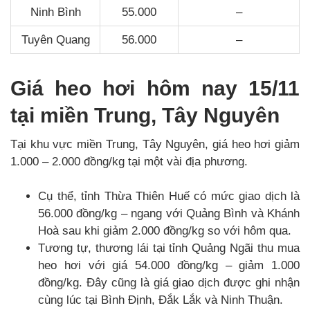
Ninh Bình
55.000
–
Tuyên Quang
56.000
–
Giá heo hơi hôm nay 15/11
tại miền Trung, Tây Nguyên
Tại khu vực miền Trung, Tây Nguyên, giá heo hơi giảm
1.000 – 2.000 đồng/kg tại một vài địa phương.
Cụ thể, tỉnh Thừa Thiên Huế có mức giao dịch là
56.000 đồng/kg – ngang với Quảng Bình và Khánh
Hoà sau khi giảm 2.000 đồng/kg so với hôm qua.
Tương tự, thương lái tại tỉnh Quảng Ngãi thu mua
heo hơi với giá 54.000 đồng/kg – giảm 1.000
đồng/kg. Đây cũng là giá giao dịch được ghi nhận
cùng lúc tại Bình Định, Đắk Lắk và Ninh Thuận.