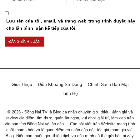
Lưu tên của tôi, email, và trang web trong trình duyệt này
cho lần bình luận kế tiếp của tôi.
Giới Thiệu
Điều Khoảng Sử Dụng
Chính Sách Bảo Mật
Liên Hệ
© 2026 - Đồng Nai TV là Blog cá nhân chuyên giới thiệu, đánh giá và
review địa điểm, ẩm thực, quán ăn ngon, vui chơi giải trí, làm đẹp trên
địa bán tỉnh Đồng Nai và lân cận ... Các bài viết trên Website mang tính
chất tham khảo và là quan điểm cá nhân của các tác giả tham gia viết
Blog. Niếu bạn muốn giới thiệu dịch vụ của mình có thể gửi bài tại đây.