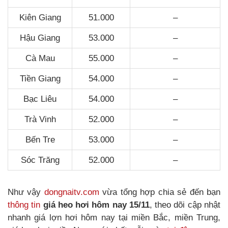
Kiên Giang
51.000
–
Hậu Giang
53.000
–
Cà Mau
55.000
–
Tiền Giang
54.000
–
Bạc Liêu
54.000
–
Trà Vinh
52.000
–
Bến Tre
53.000
–
Sóc Trăng
52.000
–
Như vậy
dongnaitv.com
vừa tổng hợp chia sẻ đến bạn
thông tin
giá heo hơi hôm nay 15/11
, theo dõi cập nhật
nhanh giá lợn hơi hôm nay tại miền Bắc, miền Trung,