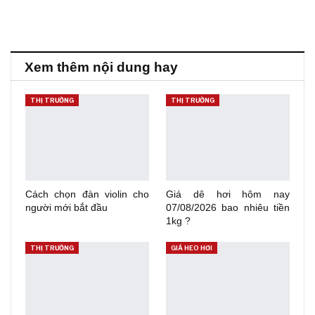
Xem thêm nội dung hay
THỊ TRƯỜNG
THỊ TRƯỜNG
Cách chọn đàn violin cho
Giá dê hơi hôm nay
người mới bắt đầu
07/08/2026 bao nhiêu tiền
1kg ?
THỊ TRƯỜNG
GIÁ HEO HƠI