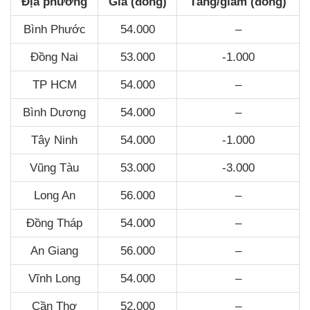
Địa phương
Giá (đồng)
Tăng/giảm (đồng)
Bình Phước
54.000
–
Đồng Nai
53.000
-1.000
TP HCM
54.000
–
Bình Dương
54.000
–
Tây Ninh
54.000
-1.000
Vũng Tàu
53.000
-3.000
Long An
56.000
–
Đồng Tháp
54.000
–
An Giang
56.000
–
Vĩnh Long
54.000
–
Cần Thơ
52.000
–