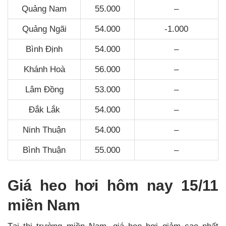
Quảng Nam
55.000
–
Quảng Ngãi
54.000
-1.000
Bình Định
54.000
–
Khánh Hoà
56.000
–
Lâm Đồng
53.000
–
Đắk Lắk
54.000
–
Ninh Thuận
54.000
–
Bình Thuận
55.000
–
Giá heo hơi hôm nay 15/11
miền Nam