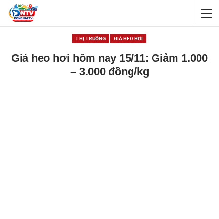
THỊ TRƯỜNG
GIÁ HEO HƠI
Giá heo hơi hôm nay 15/11: Giảm 1.000
– 3.000 đồng/kg