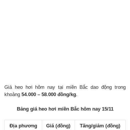
Giá heo hơi hôm nay tại miền Bắc dao động trong
khoảng
54.000 – 58.000 đồng/kg
.
Bảng giá heo hơi miền Bắc hôm nay 15/11
Địa phương
Giá (đồng)
Tăng/giảm (đồng)