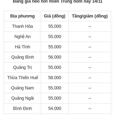
Bảng giá heo hơi miền Trung hôm nay 14/11
Địa phương
Giá (đồng)
Tăng/giảm (đồng)
Thanh Hóa
55.000
–
Nghệ An
55.000
–
Hà Tĩnh
55.000
–
Quảng Bình
56.000
–
Quảng Trị
55.000
–
Thừa Thiên Huế
58.000
–
Quảng Nam
55.000
–
Quảng Ngãi
55.000
–
Bình Định
54.000
–