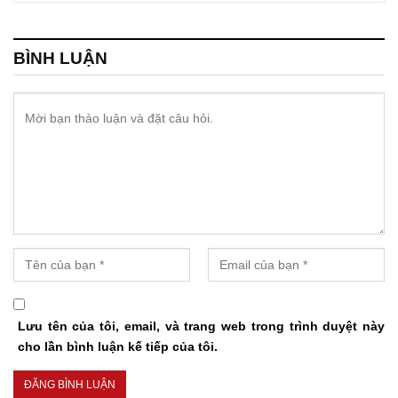
BÌNH LUẬN
Lưu tên của tôi, email, và trang web trong trình duyệt này
cho lần bình luận kế tiếp của tôi.