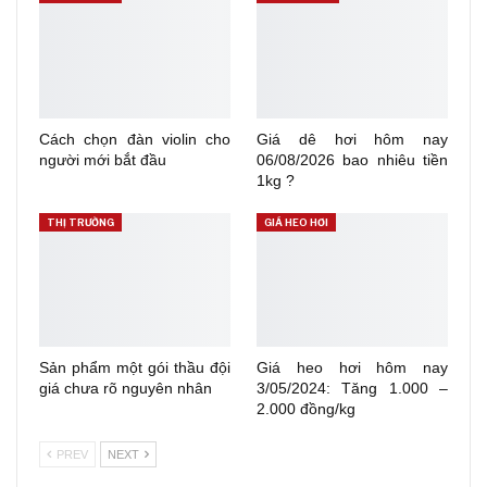
Cách chọn đàn violin cho
Giá dê hơi hôm nay
người mới bắt đầu
06/08/2026 bao nhiêu tiền
1kg ?
THỊ TRƯỜNG
GIÁ HEO HƠI
Sản phẩm một gói thầu đội
Giá heo hơi hôm nay
giá chưa rõ nguyên nhân
3/05/2024: Tăng 1.000 –
2.000 đồng/kg
PREV
NEXT