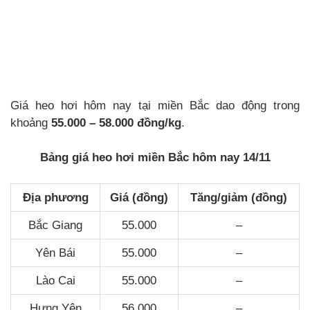
Giá heo hơi hôm nay tại miền Bắc dao động trong
khoảng
55.000 – 58.000 đồng/kg
.
Bảng giá heo hơi miền Bắc hôm nay 14/11
Địa phương
Giá (đồng)
Tăng/giảm (đồng)
Bắc Giang
55.000
–
Yên Bái
55.000
–
Lào Cai
55.000
–
Hưng Yên
56.000
–