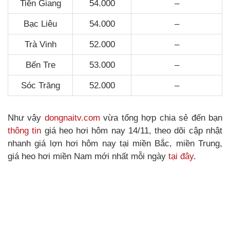
Tiền Giang
54.000
–
Bạc Liêu
54.000
–
Trà Vinh
52.000
–
Bến Tre
53.000
–
Sóc Trăng
52.000
–
Như vậy
dongnaitv.com
vừa tổng hợp chia sẻ đến bạn
thông tin
giá heo hơi hôm nay 14/11, theo dõi cập nhật
nhanh giá lợn hơi hôm nay tại miền Bắc, miền Trung,
giá heo hơi miền Nam mới nhất mỗi ngày
tại đây
.