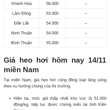
Khánh Hoà
56.000
–
Lâm Đồng
53.000
–
Đắk Lắk
54.000
–
Ninh Thuận
54.000
–
Bình Thuận
55.000
–
Giá heo hơi hôm nay 14/11
miền Nam
Tại miền Nam, giá heo hơi cũng đồng loạt lặng sóng
theo xu hướng chung của thị trường.
Hiện tại, mức giá thấp nhất khu vực là 51.000
đồng/kg, tiếp tục được chứng kiến tại tỉnh Kiên