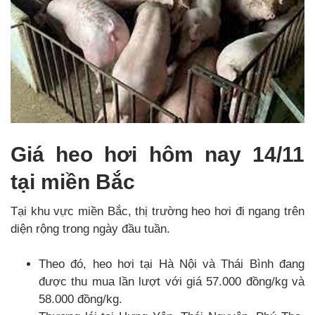
Giá heo hơi hôm nay 14/11
tại miền Bắc
Tại khu vực miền Bắc, thị trường heo hơi đi ngang trên
diện rộng trong ngày đầu tuần.
Theo đó, heo hơi tại Hà Nội và Thái Bình đang
được thu mua lần lượt với giá 57.000 đồng/kg và
58.000 đồng/kg.