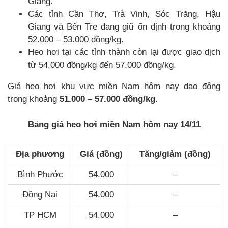
Giang.
Các tỉnh Cần Thơ, Trà Vinh, Sóc Trăng, Hậu
Giang và Bến Tre đang giữ ổn định trong khoảng
52.000 – 53.000 đồng/kg.
Heo hơi tại các tỉnh thành còn lại được giao dịch
từ 54.000 đồng/kg đến 57.000 đồng/kg.
Giá heo hơi khu vực miền Nam hôm nay dao động
trong khoảng
51.000 – 57.000 đồng/kg
.
Bảng giá heo hơi miền Nam hôm nay 14/11
Địa phương
Giá (đồng)
Tăng/giảm (đồng)
Bình Phước
54.000
–
Đồng Nai
54.000
–
TP HCM
54.000
–