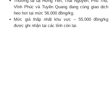
Thương lái tại Hưng Yên, Thái Nguyên, Phú Thọ,
Vĩnh Phúc và Tuyên Quang đang cùng giao dịch
heo hơi tại mức 56.000 đồng/kg.
Mức giá thấp nhất khu vực – 55.000 đồng/kg
được ghi nhận tại các tỉnh còn lại.