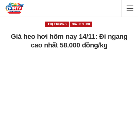
THỊ TRƯỜNG
GIÁ HEO HƠI
Giá heo hơi hôm nay 14/11: Đi ngang
cao nhất 58.000 đồng/kg