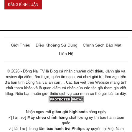
Giới Thiệu
Điều Khoảng Sử Dụng
Chính Sách Bảo Mật
Liên Hệ
© 2026 - Đồng Nai TV là Blog cá nhân chuyên giới thiệu, đánh giá và
review địa điểm, ẩm thực, quán ăn ngon, vui chơi giải trí, làm đẹp trên
địa bán tỉnh Đồng Nai và lân cận ... Các bài viết trên Website mang tính
chất tham khảo và là quan điểm cá nhân của các tác giả tham gia viết
Blog. Niếu bạn muốn giới thiệu dịch vụ của mình có thể gửi bài tại đây.
Nhận ngay
mã giảm giá highlands
hàng ngày
✓[Tài Trợ]
Máy chiếu chính hãng
chất lượng uy tín bảo hành toàn
quốc
✓[Tài Trợ] Trung tâm
bảo hành tivi Philips
ủy quyền tại Việt Nam