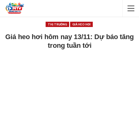
THỊ TRƯỜNG
GIÁ HEO HƠI
Giá heo hơi hôm nay 13/11: Dự báo tăng
trong tuần tới