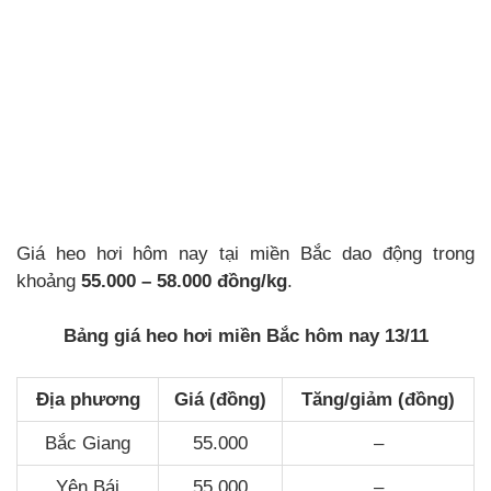
Giá heo hơi hôm nay tại miền Bắc dao động trong
khoảng
55.000 – 58.000 đồng/kg
.
Bảng giá heo hơi miền Bắc hôm nay 13/11
Địa phương
Giá (đồng)
Tăng/giảm (đồng)
Bắc Giang
55.000
–
Yên Bái
55.000
–