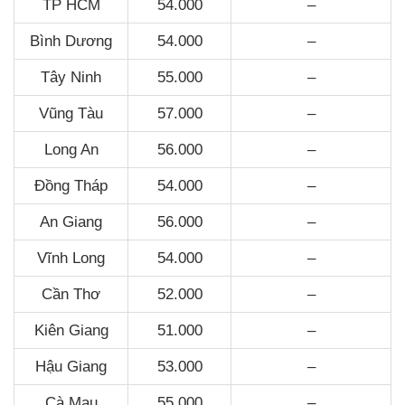
TP HCM
54.000
–
Bình Dương
54.000
–
Tây Ninh
55.000
–
Vũng Tàu
57.000
–
Long An
56.000
–
Đồng Tháp
54.000
–
An Giang
56.000
–
Vĩnh Long
54.000
–
Cần Thơ
52.000
–
Kiên Giang
51.000
–
Hậu Giang
53.000
–
Cà Mau
55.000
–