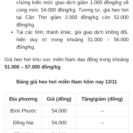
chứng kiến mức giao dịch giảm 1.000 đồng/kg về
cùng mức 54.000 đồng/kg. Tương tự, giá heo hơi
tại Cần Thơ giảm 2.000 đồng/kg còn 52.000
đồng/kg.
Tại các tỉnh, thành khác, giá giao dịch không đổi,
hiện duy trì trong khoảng 51.000 – 56.000
đồng/kg.
Giá heo hơi khu vực miền Nam dao động trong khoảng
51.000 – 57.000 đồng/kg
.
Bảng giá heo hơi miền Nam hôm nay 13/11
Địa phương
Giá (đồng)
Tăng/giảm (đồng)
Bình Phước
54.000
–
Đồng Nai
54.000
–