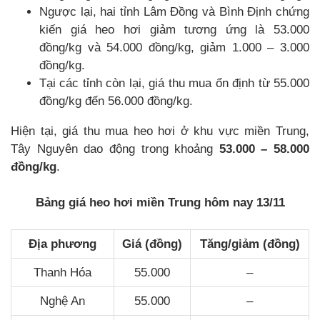
Ngược lại, hai tỉnh Lâm Đồng và Bình Định chứng
kiến giá heo hơi giảm tương ứng là 53.000
đồng/kg và 54.000 đồng/kg, giảm 1.000 – 3.000
đồng/kg.
Tại các tỉnh còn lại, giá thu mua ổn định từ 55.000
đồng/kg đến 56.000 đồng/kg.
Hiện tại, giá thu mua heo hơi ở khu vực miền Trung,
Tây Nguyên dao động trong khoảng
53.000 – 58.000
đồng/kg
.
Bảng giá heo hơi miền Trung hôm nay 13/11
Địa phương
Giá (đồng)
Tăng/giảm (đồng)
Thanh Hóa
55.000
–
Nghệ An
55.000
–