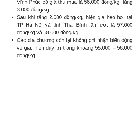
Vĩnh Phúc có giá thu mua là 56.000 đồng/kg, tăng
3.000 đồng/kg.
Sau khi tăng 2.000 đồng/kg, hiện giá heo hơi tại
TP Hà Nội và tỉnh Thái Bình lần lượt là 57.000
đồng/kg và 58.000 đồng/kg.
Các địa phương còn lại không ghi nhận biến động
về giá, hiện duy trì trong khoảng 55.000 – 56.000
đồng/kg.