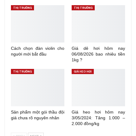
THỊ TRƯỜNG
THỊ TRƯỜNG
Cách chọn đàn violin cho
Giá dê hơi hôm nay
người mới bắt đầu
06/08/2026 bao nhiêu tiền
1kg ?
THỊ TRƯỜNG
GIÁ HEO HƠI
Sản phẩm một gói thầu đội
Giá heo hơi hôm nay
giá chưa rõ nguyên nhân
3/05/2024: Tăng 1.000 –
2.000 đồng/kg