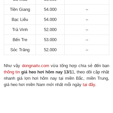
Tiền Giang
54.000
–
Bạc Liêu
54.000
–
Trà Vinh
52.000
–
Bến Tre
53.000
–
Sóc Trăng
52.000
–
Như vậy
dongnaitv.com
vừa tổng hợp chia sẻ đến bạn
thông tin
giá heo hơi hôm nay 13/1
1, theo dõi cập nhật
nhanh giá lợn hơi hôm nay tại miền Bắc, miền Trung,
giá heo hơi miền Nam mới nhất mỗi ngày
tại đây
.