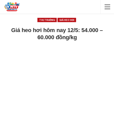
THỊ TRƯỜNG
GIÁ HEO HƠI
Giá heo hơi hôm nay 12/5: 54.000 –
60.000 đồng/kg