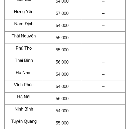
54.000
–
Hưng Yên
57.000
–
Nam Định
54.000
–
Thái Nguyên
55.000
–
Phú Thọ
55.000
–
Thái Bình
56.000
–
Hà Nam
54.000
–
Vĩnh Phúc
54.000
–
Hà Nội
56.000
–
Ninh Bình
54.000
–
Tuyên Quang
55.000
–