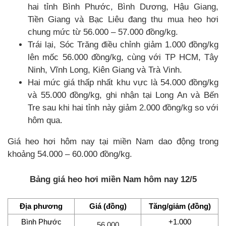
hai tỉnh Bình Phước, Bình Dương, Hậu Giang,
Tiền Giang và Bạc Liêu đang thu mua heo hơi
chung mức từ 56.000 – 57.000 đồng/kg.
Trái lại, Sóc Trăng điều chỉnh giảm 1.000 đồng/kg
lên mốc 56.000 đồng/kg, cùng với TP HCM, Tây
Ninh, Vĩnh Long, Kiên Giang và Trà Vinh.
Hai mức giá thấp nhất khu vực là 54.000 đồng/kg
và 55.000 đồng/kg, ghi nhận tại Long An và Bến
Tre sau khi hai tỉnh này giảm 2.000 đồng/kg so với
hôm qua.
Giá heo hơi hôm nay tại miền Nam dao động trong
khoảng 54.000 – 60.000 đồng/kg.
Bảng giá heo hơi miền Nam hôm nay 12/5
Địa phương
Giá (đồng)
Tăng/giảm (đồng)
Bình Phước
+1.000
56.000