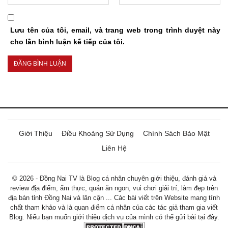
Lưu tên của tôi, email, và trang web trong trình duyệt này
cho lần bình luận kế tiếp của tôi.
Giới Thiệu
Điều Khoảng Sử Dụng
Chính Sách Bảo Mật
Liên Hệ
© 2026 - Đồng Nai TV là Blog cá nhân chuyên giới thiệu, đánh giá và
review địa điểm, ẩm thực, quán ăn ngon, vui chơi giải trí, làm đẹp trên
địa bán tỉnh Đồng Nai và lân cận ... Các bài viết trên Website mang tính
chất tham khảo và là quan điểm cá nhân của các tác giả tham gia viết
Blog. Niếu bạn muốn giới thiệu dịch vụ của mình có thể gửi bài tại đây.