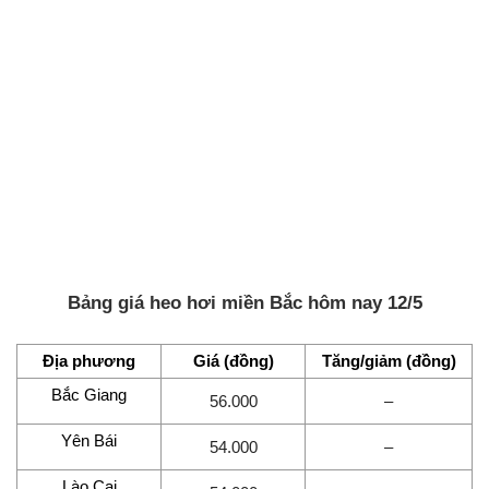
Bảng giá heo hơi miền Bắc hôm nay 12/5
Địa phương
Giá (đồng)
Tăng/giảm (đồng)
Bắc Giang
56.000
–
Yên Bái
54.000
–
Lào Cai