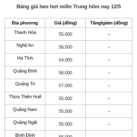
Bảng giá heo hơi miền Trung hôm nay 12/5
Địa phương
Giá (đồng)
Tăng/giảm (đồng)
Thanh Hóa
55.000
–
Nghệ An
56.000
–
Hà Tĩnh
54.000
–
Quảng Bình
56.000
–
Quảng Trị
57.000
–
Thừa Thiên Huế
55.000
–
Quảng Nam
55.000
–
Quảng Ngãi
55.000
–
Bình Định
55.000
–