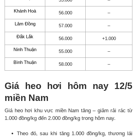
Khánh Hoà
56.000
–
Lâm Đồng
57.000
–
Đắk Lắk
56.000
+1.000
Ninh Thuận
55.000
–
Bình Thuận
58.000
–
Giá heo hơi hôm nay 12/5
miền Nam
Giá heo hơi khu vực miền Nam tăng – giảm rải rác từ
1.000 đồng/kg đến 2.000 đồng/kg trong hôm nay.
Theo đó, sau khi tăng 1.000 đồng/kg, thương lái