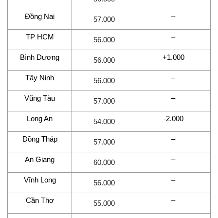
Đồng Nai
–
57.000
TP HCM
–
56.000
Bình Dương
+1.000
56.000
Tây Ninh
–
56.000
Vũng Tàu
–
57.000
Long An
-2.000
54.000
Đồng Tháp
–
57.000
An Giang
–
60.000
Vĩnh Long
–
56.000
Cần Thơ
–
55.000