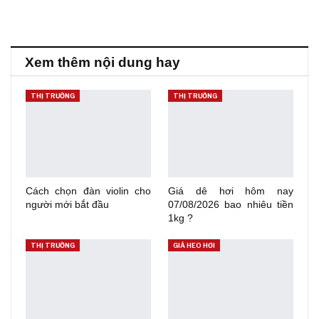
Xem thêm nội dung hay
THỊ TRƯỜNG
THỊ TRƯỜNG
Cách chọn đàn violin cho
Giá dê hơi hôm nay
người mới bắt đầu
07/08/2026 bao nhiêu tiền
1kg ?
THỊ TRƯỜNG
GIÁ HEO HƠI