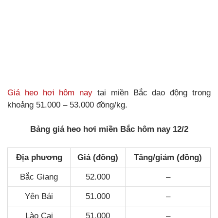
Giá heo hơi hôm nay
tại miền Bắc dao động trong
khoảng 51.000 – 53.000 đồng/kg.
Bảng giá heo hơi miền Bắc hôm nay 12/2
Địa phương
Giá (đồng)
Tăng/giảm (đồng)
Bắc Giang
52.000
–
Yên Bái
51.000
–
Lào Cai
51.000
–