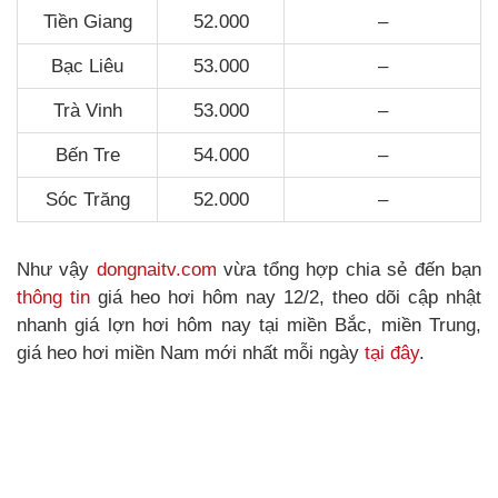
Tiền Giang
52.000
–
Bạc Liêu
53.000
–
Trà Vinh
53.000
–
Bến Tre
54.000
–
Sóc Trăng
52.000
–
Như vậy
dongnaitv.com
vừa tổng hợp chia sẻ đến bạn
thông tin
giá heo hơi hôm nay 12/2, theo dõi cập nhật
nhanh giá lợn hơi hôm nay tại miền Bắc, miền Trung,
giá heo hơi miền Nam mới nhất mỗi ngày
tại đây
.