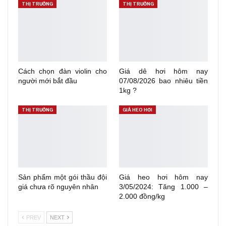
THỊ TRƯỜNG
THỊ TRƯỜNG
Cách chọn đàn violin cho
Giá dê hơi hôm nay
người mới bắt đầu
07/08/2026 bao nhiêu tiền
1kg ?
THỊ TRƯỜNG
GIÁ HEO HƠI
Sản phẩm một gói thầu đội
Giá heo hơi hôm nay
giá chưa rõ nguyên nhân
3/05/2024: Tăng 1.000 –
2.000 đồng/kg
PREV
NEXT