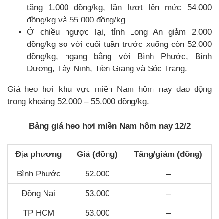
tăng 1.000 đồng/kg, lần lượt lên mức 54.000
đồng/kg và 55.000 đồng/kg.
Ở chiều ngược lại, tỉnh Long An giảm 2.000
đồng/kg so với cuối tuần trước xuống còn 52.000
đồng/kg, ngang bằng với Bình Phước, Bình
Dương, Tây Ninh, Tiền Giang và Sóc Trăng.
Giá heo hơi khu vực miền Nam hôm nay dao động
trong khoảng 52.000 – 55.000 đồng/kg.
Bảng giá heo hơi miền Nam hôm nay 12/2
Địa phương
Giá (đồng)
Tăng/giảm (đồng)
Bình Phước
52.000
–
Đồng Nai
53.000
–
TP HCM
53.000
–