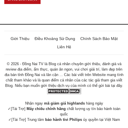
Giới Thiệu
Điều Khoảng Sử Dụng
Chính Sách Bảo Mật
Liên Hệ
© 2026 - Đồng Nai TV là Blog cá nhân chuyên giới thiệu, đánh giá và
review địa điểm, ẩm thực, quán ăn ngon, vui chơi giải trí, làm đẹp trên
địa bán tỉnh Đồng Nai và lân cận ... Các bài viết trên Website mang tính
chất tham khảo và là quan điểm cá nhân của các tác giả tham gia viết
Blog. Niếu bạn muốn giới thiệu dịch vụ của mình có thể gửi bài tại đây.
Nhận ngay
mã giảm giá highlands
hàng ngày
✓[Tài Trợ]
Máy chiếu chính hãng
chất lượng uy tín bảo hành toàn
quốc
✓[Tài Trợ] Trung tâm
bảo hành tivi Philips
ủy quyền tại Việt Nam