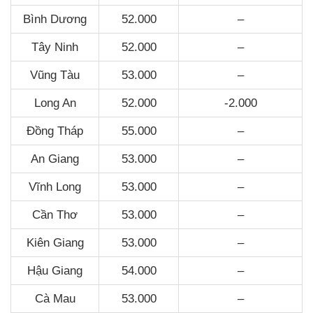
Bình Dương
52.000
–
Tây Ninh
52.000
–
Vũng Tàu
53.000
–
Long An
52.000
-2.000
Đồng Tháp
55.000
–
An Giang
53.000
–
Vĩnh Long
53.000
–
Cần Thơ
53.000
–
Kiên Giang
53.000
–
Hậu Giang
54.000
–
Cà Mau
53.000
–