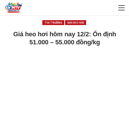
THỊ TRƯỜNG
GIÁ HEO HƠI
Giá heo hơi hôm nay 12/2: Ổn định
51.000 – 55.000 đồng/kg