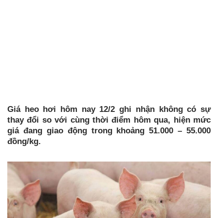
Giá heo hơi hôm nay 12/2 ghi nhận không có sự
thay đổi so với cùng thời điểm hôm qua, hiện mức
giá đang giao động trong khoảng 51.000 – 55.000
đồng/kg.