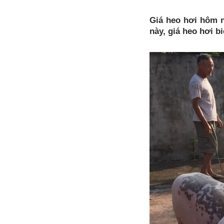
Giá heo hơi hôm n
này, giá heo hơi b