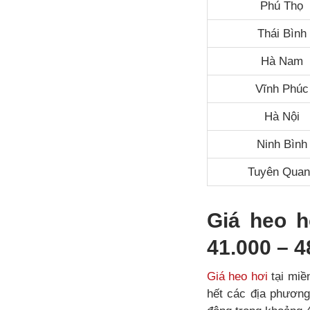
Phú Thọ
Thái Bình
Hà Nam
Vĩnh Phúc
Hà Nội
Ninh Bình
Tuyên Quan
Giá heo h
41.000 – 4
Giá heo hơi
tại miề
hết các địa phươn