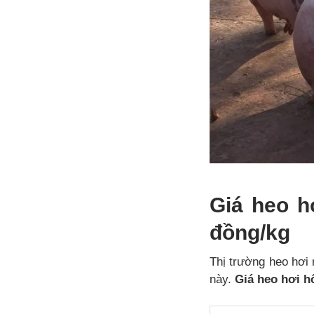
Giá heo h
đồng/kg
Thị trường heo hơi 
này.
Giá heo hơi h