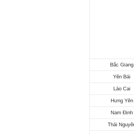
Bắc Giang
Yên Bái
Lào Cai
Hưng Yên
Nam Định
Thái Nguyê