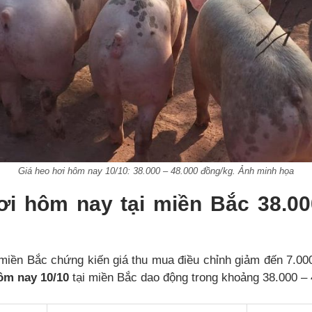
Giá heo hơi hôm nay 10/10: 38.000 – 48.000 đồng/kg. Ảnh minh họa
ơi hôm nay tại miền Bắc 38.00
miền Bắc chứng kiến giá thu mua điều chỉnh giảm đến 7.000
ôm nay 10/10
tại miền Bắc dao động trong khoảng 38.000 – 