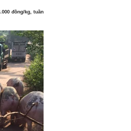
.000 đồng/kg, tuần