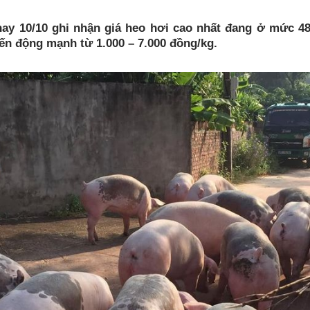
ay 10/10 ghi nhận giá heo hơi cao nhất đang ở mức 48
iến động mạnh từ 1.000 – 7.000 đồng/kg.