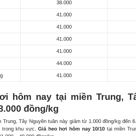
38.000
41.000
41.000
41.000
41.000
44.000
g
41.000
ơi hôm nay tại miền Trung, 
8.000 đồng/kg
n Trung, Tây Nguyên tuần này giảm từ 1.000 đồng/kg đến 6.
g trong khu vực.
Giá heo hơi hôm nay 10/10
tại miền Tru