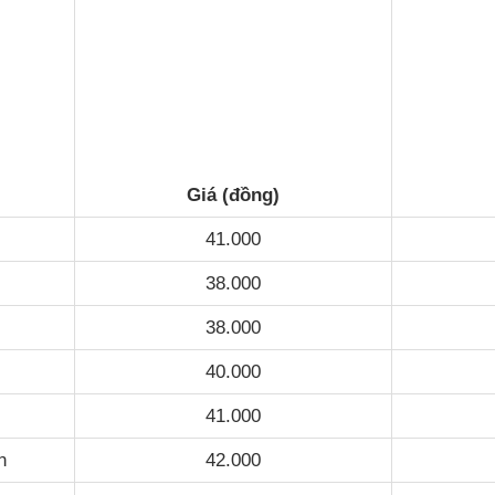
Giá (đồng)
41.000
38.000
38.000
40.000
41.000
n
42.000