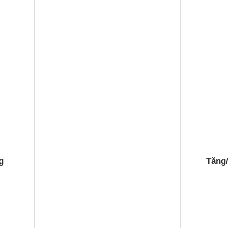
g
Tăng