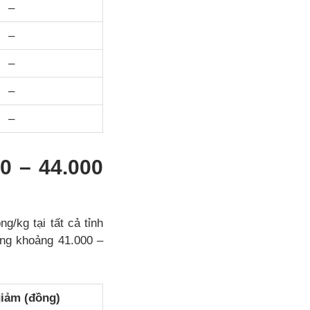
–
–
–
–
–
0 – 44.000
g/kg tại tất cả tỉnh
ng khoảng 41.000 –
iảm (đồng)