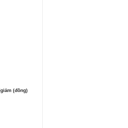
/giảm (đồng)