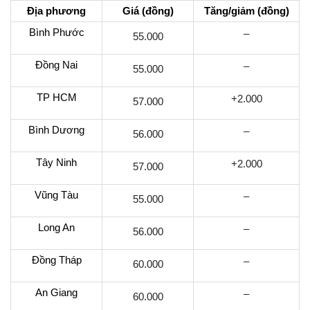
Địa phương
Giá (đồng)
Tăng/giảm (đồng)
Bình Phước
–
55.000
Đồng Nai
–
55.000
TP HCM
+2.000
57.000
Bình Dương
–
56.000
Tây Ninh
+2.000
57.000
Vũng Tàu
–
55.000
Long An
–
56.000
Đồng Tháp
–
60.000
An Giang
–
60.000