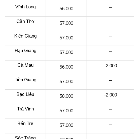
Vĩnh Long
–
56.000
Cần Thơ
–
57.000
Kiên Giang
–
57.000
Hậu Giang
–
57.000
Cà Mau
-2.000
56.000
Tiền Giang
–
57.000
Bạc Liêu
-2.000
58.000
Trà Vinh
–
57.000
Bến Tre
–
57.000
Sóc Trăng
–