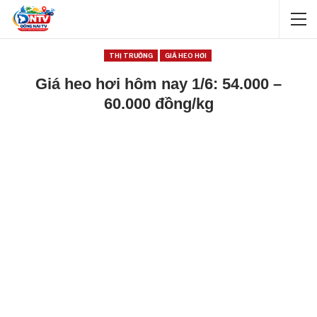
THỊ TRƯỜNG
GIÁ HEO HƠI
Giá heo hơi hôm nay 1/6: 54.000 –
60.000 đồng/kg