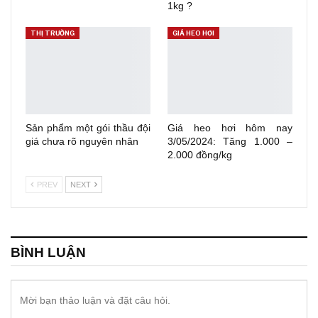
1kg ?
THỊ TRƯỜNG
GIÁ HEO HƠI
Sản phẩm một gói thầu đội
Giá heo hơi hôm nay
giá chưa rõ nguyên nhân
3/05/2024: Tăng 1.000 –
2.000 đồng/kg
PREV
NEXT
BÌNH LUẬN