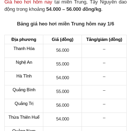
Giá heo hơi hôm nay
tại miền Trung, Tây Nguyên dao
động trong khoảng
54.000 – 56.000 đồng/kg
.
Bảng giá heo hơi miền Trung hôm nay 1/6
Địa phương
Giá (đồng)
Tăng/giảm (đồng)
Thanh Hóa
–
56.000
Nghệ An
–
55.000
Hà Tĩnh
–
54.000
Quảng Bình
–
55.000
Quảng Trị
–
56.000
Thừa Thiên Huế
–
54.000
Quảng Nam