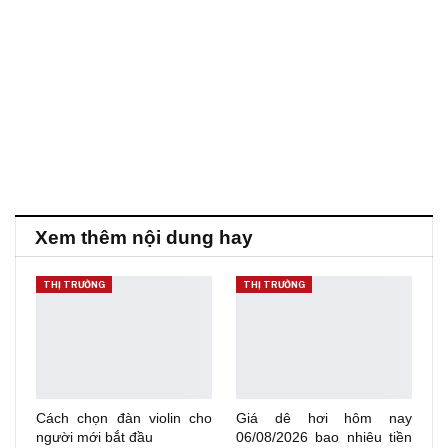
Xem thêm nội dung hay
THỊ TRƯỜNG
THỊ TRƯỜNG
Cách chọn đàn violin cho
Giá dê hơi hôm nay
người mới bắt đầu
06/08/2026 bao nhiêu tiền