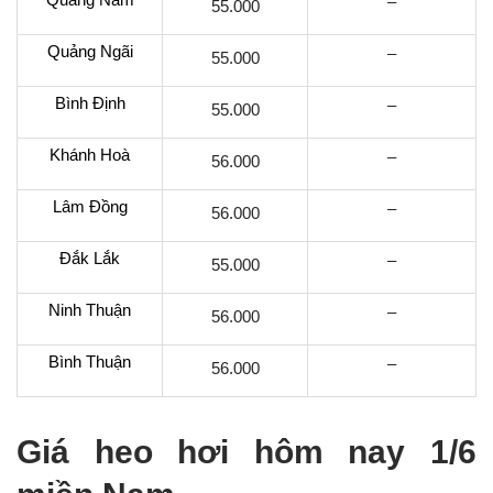
–
55.000
Quảng Ngãi
–
55.000
Bình Định
–
55.000
Khánh Hoà
–
56.000
Lâm Đồng
–
56.000
Đắk Lắk
–
55.000
Ninh Thuận
–
56.000
Bình Thuận
–
56.000
Giá heo hơi hôm nay 1/6