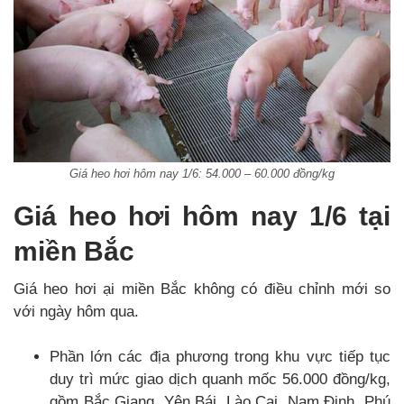
Giá heo hơi hôm nay 1/6: 54.000 – 60.000 đồng/kg
Giá heo hơi hôm nay 1/6 tại
miền Bắc
Giá heo hơi ại miền Bắc không có điều chỉnh mới so
với ngày hôm qua.
Phần lớn các địa phương trong khu vực tiếp tục
duy trì mức giao dịch quanh mốc 56.000 đồng/kg,
gồm Bắc Giang, Yên Bái, Lào Cai, Nam Định, Phú