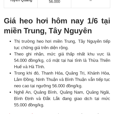
–
56.000
Giá heo hơi hôm nay 1/6 tại
miền Trung, Tây Nguyên
Thị trường heo hơi miền Trung, Tây Nguyên tiếp
tục chững giá trên diện rộng.
Theo ghi nhận, mức giá thấp nhất khu vực là
54.000 đồng/kg, có mặt tại hai tỉnh là Thừa Thiên
Huế và Hà Tĩnh.
Trong khi đó, Thanh Hóa, Quảng Trị, Khánh Hòa,
Lâm Đồng, Ninh Thuận và Bình Thuận vẫn tiếp tục
neo cao tại ngưỡng 56.000 đồng/kg.
Nghệ An, Quảng Bình, Quảng Nam, Quảng Ngãi,
Bình Định và Đắk Lắk đang giao dịch tại mức
55.000 đồng/kg.