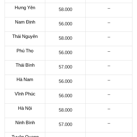
Hưng Yên
–
58.000
Nam Định
–
56.000
Thái Nguyên
–
58.000
Phú Thọ
–
56.000
Thái Bình
–
57.000
Hà Nam
–
56.000
Vĩnh Phúc
–
56.000
Hà Nội
–
58.000
Ninh Bình
–
57.000
Tuyên Quang