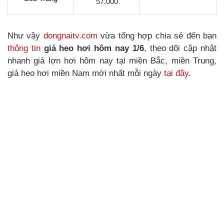
57.000
Như vậy
dongnaitv.com
vừa tổng hợp chia sẻ đến bạn
thông tin
giá heo hơi hôm nay 1/6
, theo dõi cập nhật
nhanh giá lợn hơi hôm nay tại miền Bắc, miền Trung,
giá heo hơi miền Nam mới nhất mỗi ngày
tại đây
.