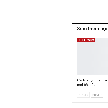
Xem thêm nội
THỊ TRƯỜNG
Cách chọn đàn vio
mới bắt đầu
PREV
NEXT