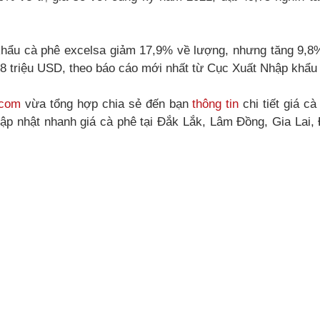
khẩu cà phê excelsa giảm 17,9% về lượng, nhưng tăng 9,8% 
4,38 triệu USD, theo báo cáo mới nhất từ Cục Xuất Nhập khẩ
.com
vừa tổng hợp chia sẻ đến bạn
thông tin
chi tiết giá c
 cập nhật nhanh giá cà phê tại Đắk Lắk, Lâm Đồng, Gia Lai