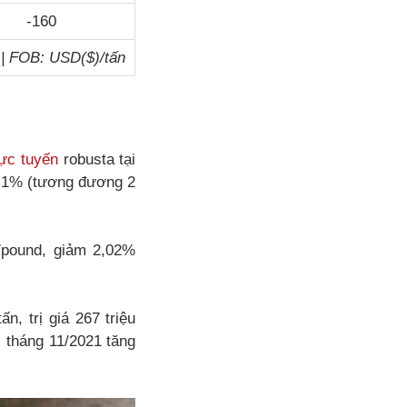
-160
 | FOB: USD($)/tấn
rực tuyến
robusta tại
0,1% (tương đương 2
/pound, giảm 2,02%
, trị giá 267 triệu
 tháng 11/2021 tăng