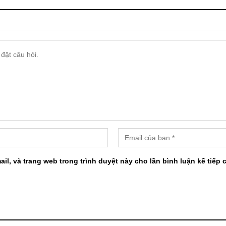
ail, và trang web trong trình duyệt này cho lần bình luận kế tiếp c