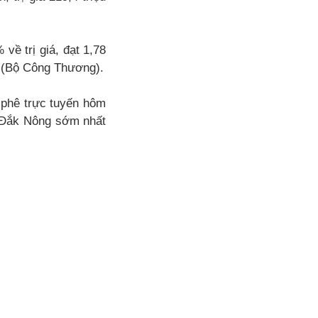
về trị giá, đạt 1,78
u (Bộ Công Thương).
à phê trực tuyến hôm
, Đắk Nông sớm nhất