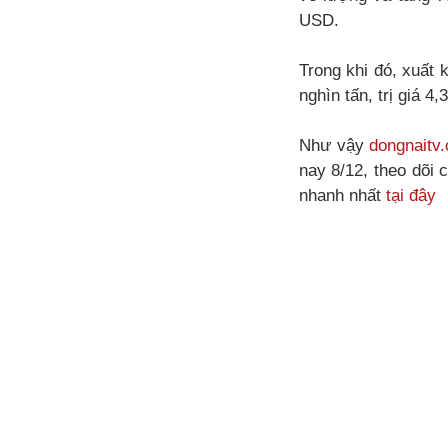
USD.
Trong khi đó, xuất 
nghìn tấn, trị giá 
Như vậy
dongnaitv
nay 8/12, theo dõi
nhanh nhất
tại đây