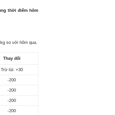
cùng thời điểm hôm
/kg so với hôm qua.
Thay đổi
Trừ lùi: +30
-200
-200
-200
-200