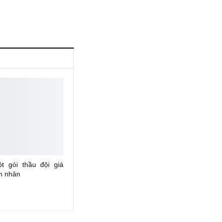
 gói thầu đội giá
n nhân