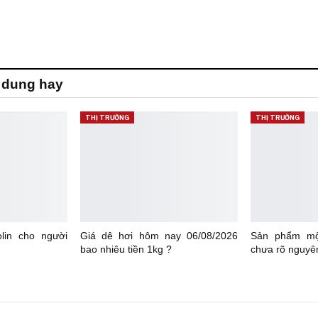
 dung hay
THỊ TRƯỜNG
THỊ TRƯỜNG
lin cho người
Giá dê hơi hôm nay 06/08/2026
Sản phẩm một
bao nhiêu tiền 1kg ?
chưa rõ nguyê