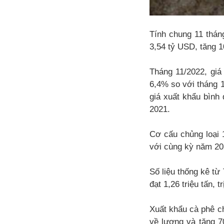
Tính chung 11 tháng
3,54 tỷ USD, tăng 1
Tháng 11/2022, giá
6,4% so với tháng 
giá xuất khẩu bình
2021.
Cơ cấu chủng loại 
với cùng kỳ năm 202
Số liệu thống kê từ
đạt 1,26 triệu tấn, 
Xuất khẩu cà phê ch
về lượng và tăng 70