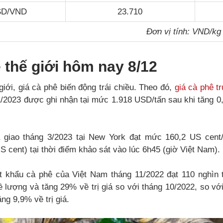
USD/VND
23.710
Đơn vị tính: VND/kg
 thế giới hôm nay 8/12
giới, giá cà phê biến động trái chiều. Theo đó,
giá cà phê t
1/2023 được ghi nhận tại mức 1.918 USD/tấn sau khi tăng 
a giao tháng 3/2023 tại New York đạt mức 160,2 US cent
 cent) tại thời điểm khảo sát vào lúc 6h45 (giờ Việt Nam).
 khẩu cà phê của Việt Nam tháng 11/2022 đạt 110 nghìn tấn
lượng và tăng 29% về trị giá so với tháng 10/2022, so với
ng 9,9% về trị giá.