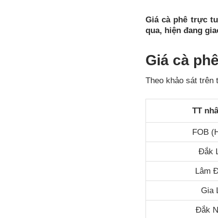
Giá cà phê trực t
qua, hiện đang gi
Giá cà ph
Theo khảo sát trên 
TT nhâ
FOB (
Đắk 
Lâm 
Gia 
Đắk 