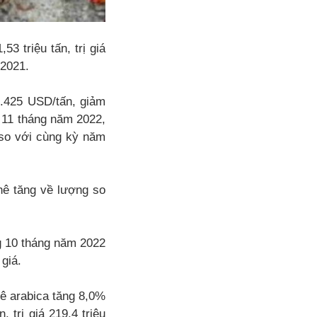
3 triệu tấn, trị giá
 2021.
.425 USD/tấn, giảm
 11 tháng năm 2022,
 so với cùng kỳ năm
hê tăng về lượng so
ng 10 tháng năm 2022
 giá.
hê arabica tăng 8,0%
 trị giá 219,4 triệu