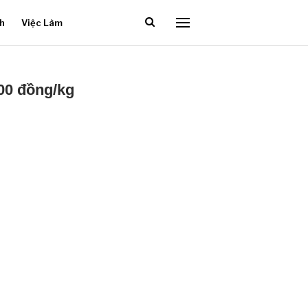
ch
Việc Làm
00 đồng/kg