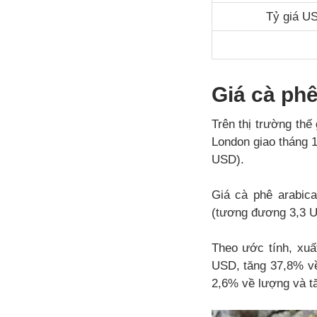
Tỷ giá 
Giá cà phê
Trên thị trường thế 
London giao tháng 
USD).
Giá cà phê arabic
(tương đương 3,3 US
Theo ước tính, xuất
USD, tăng 37,8% về 
2,6% về lượng và tă