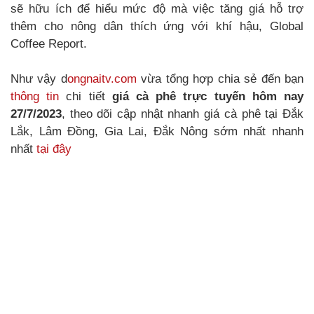
sẽ hữu ích để hiểu mức độ mà việc tăng giá hỗ trợ
thêm cho nông dân thích ứng với khí hậu, Global
Coffee Report.
Như vậy d
ongnaitv.com
vừa tổng hợp chia sẻ đến bạn
thông tin
chi tiết
giá cà phê trực tuyến hôm nay
27/7/2023
, theo dõi cập nhật nhanh giá cà phê tại Đắk
Lắk, Lâm Đồng, Gia Lai, Đắk Nông sớm nhất nhanh
nhất
tại đây