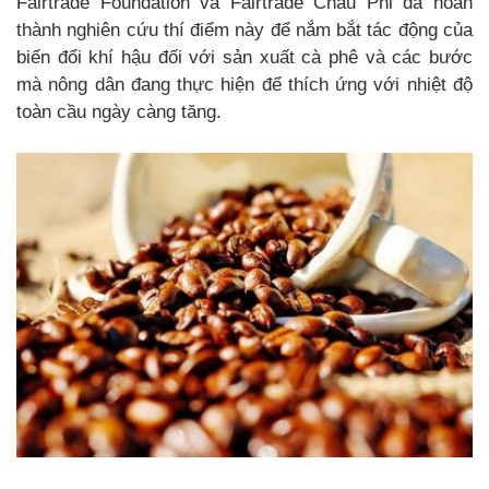
Fairtrade Foundation và Fairtrade Châu Phi đã hoàn
thành nghiên cứu thí điểm này để nắm bắt tác động của
biến đổi khí hậu đối với sản xuất cà phê và các bước
mà nông dân đang thực hiện để thích ứng với nhiệt độ
toàn cầu ngày càng tăng.