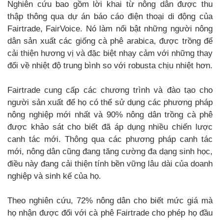
Nghiên cứu bao gồm lời khai từ nông dân được thu
thập thông qua dự án báo cáo điện thoại di động của
Fairtrade, FairVoice. Nó làm nổi bật những người nông
dân sản xuất các giống cà phê arabica, được trồng để
cải thiện hương vị và đặc biệt nhạy cảm với những thay
đổi về nhiệt độ trung bình so với robusta chịu nhiệt hơn.
Fairtrade cung cấp các chương trình và đào tạo cho
người sản xuất để họ có thể sử dụng các phương pháp
nông nghiệp mới nhất và 90% nông dân trồng cà phê
được khảo sát cho biết đã áp dụng nhiều chiến lược
canh tác mới. Thông qua các phương pháp canh tác
mới, nông dân cũng đang tăng cường đa dạng sinh học,
điều này đang cải thiện tính bền vững lâu dài của doanh
nghiệp và sinh kế của họ.
Theo nghiên cứu, 72% nông dân cho biết mức giá mà
họ nhận được đối với cà phê Fairtrade cho phép họ đầu