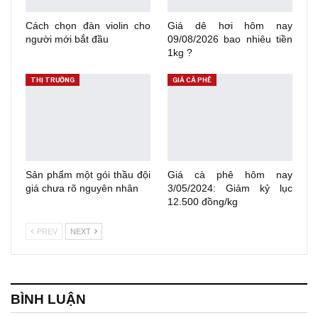
Cách chọn đàn violin cho
Giá dê hơi hôm nay
người mới bắt đầu
09/08/2026 bao nhiêu tiền
1kg ?
THỊ TRƯỜNG
GIÁ CÀ PHÊ
Sản phẩm một gói thầu đội
Giá cà phê hôm nay
giá chưa rõ nguyên nhân
3/05/2024: Giảm kỷ lục
12.500 đồng/kg
PREV
NEXT
BÌNH LUẬN