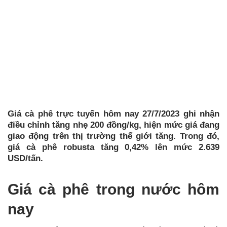
Giá cà phê trực tuyến hôm nay 27/7/2023 ghi nhận
điều chỉnh tăng nhẹ 200 đồng/kg, hiện mức giá đang
giao động trên thị trường thế giới tăng. Trong đó,
giá cà phê robusta tăng 0,42% lên mức 2.639
USD/tấn.
Giá cà phê trong nước hôm
nay