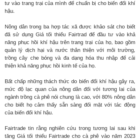
tư vào trang trại của mình để chuẩn bị cho biến đổi khí
hậu.
Nông dân trong ba hợp tác xã được khảo sát cho biết
đã sử dụng Giá tối thiểu Fairtrad để đầu tư vào khả
năng phục hồi khí hậu trên trang trại của họ, bao gồm
quản lý dịch hại và nước thân thiện với môi trường,
trồng cây che bóng và đa dạng hóa thu nhập để cải
thiện khả năng phục hồi kinh tế của họ.
Bất chấp những thách thức do biến đổi khí hậu gây ra,
mức độ lạc quan của nông dân đối với tương lai của
ngành trồng cà phê nói chung là cao, với 80% nông dân
cho biết họ cảm thấy sẵn sàng đối mặt với tác động
của biến đổi khí hậu.
Fairtrade tin rằng nghiên cứu trong tương lai sau khi
tăng Giá tối thiểu Fairtrade cho cà phê vào năm 2023