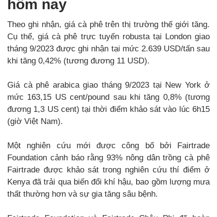
hôm nay
Theo ghi nhận, giá cà phê trên thị trường thế giới tăng.
Cụ thể, giá cà phê trực tuyến robusta tại London giao
tháng 9/2023 được ghi nhận tại mức 2.639 USD/tấn sau
khi tăng 0,42% (tương đương 11 USD).
Giá cà phê arabica giao tháng 9/2023 tại New York ở
mức 163,15 US cent/pound sau khi tăng 0,8% (tương
đương 1,3 US cent) tại thời điểm khảo sát vào lúc 6h15
(giờ Việt Nam).
Một nghiên cứu mới được công bố bởi Fairtrade
Foundation cảnh báo rằng 93% nông dân trồng cà phê
Fairtrade được khảo sát trong nghiên cứu thí điểm ở
Kenya đã trải qua biến đổi khí hậu, bao gồm lượng mưa
thất thường hơn và sự gia tăng sâu bệnh.