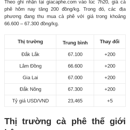
Theo ghi nhận tại giacaphe.com vào lúc 7h20, giá cà
phê hôm nay tăng 200 đồng/kg. Trong đó, các địa
phương đang thu mua cà phê với giá trong khoảng
66.600 – 67.300 đồng/kg.
Thị trường
Thay đổi
Trung bình
Đắk Lắk
67.100
+200
Lâm Đồng
66.600
+200
Gia Lai
67.000
+200
Đắk Nông
67.300
+200
Tỷ giá USD/VND
23,465
+5
Thị trường cà phê thế giới