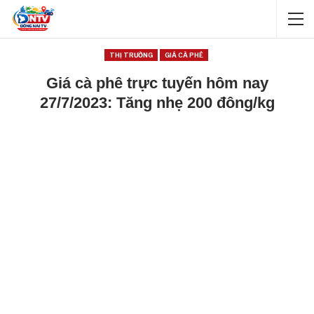
THỊ TRƯỜNG
GIÁ CÀ PHÊ
Giá cà phê trực tuyến hôm nay
27/7/2023: Tăng nhẹ 200 đông/kg