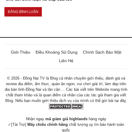
Giới Thiệu
Điều Khoảng Sử Dụng
Chính Sách Bảo Mật
Liên Hệ
© 2026 - Đồng Nai TV là Blog cá nhân chuyên giới thiệu, đánh giá và
review địa điểm, ẩm thực, quán ăn ngon, vui chơi giải trí, làm đẹp trên
địa bán tỉnh Đồng Nai và lân cận ... Các bài viết trên Website mang tính
chất tham khảo và là quan điểm cá nhân của các tác giả tham gia viết
Blog. Niếu bạn muốn giới thiệu dịch vụ của mình có thể gửi bài tại đây.
Nhận ngay
mã giảm giá highlands
hàng ngày
✓[Tài Trợ]
Máy chiếu chính hãng
chất lượng uy tín bảo hành toàn
quốc