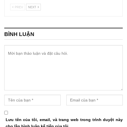
PREV
NEXT
BÌNH LUẬN
Lưu tên của tôi, email, và trang web trong trình duyệt này
cho lần bình luận kế tiếp của tôi.