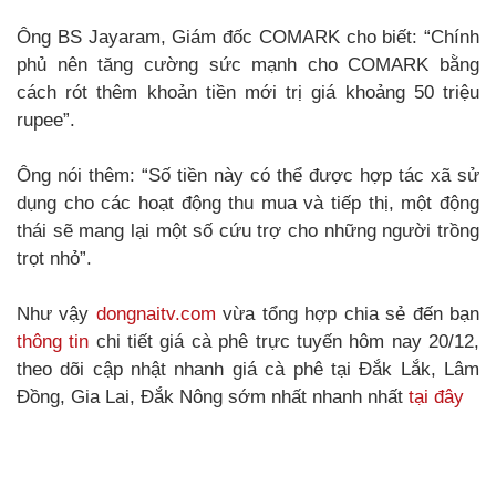
Ông BS Jayaram, Giám đốc COMARK cho biết: “Chính
phủ nên tăng cường sức mạnh cho COMARK bằng
cách rót thêm khoản tiền mới trị giá khoảng 50 triệu
rupee”.
Ông nói thêm: “Số tiền này có thể được hợp tác xã sử
dụng cho các hoạt động thu mua và tiếp thị, một động
thái sẽ mang lại một số cứu trợ cho những người trồng
trọt nhỏ”.
Như vậy
dongnaitv.com
vừa tổng hợp chia sẻ đến bạn
thông tin
chi tiết giá cà phê trực tuyến hôm nay 20/12,
theo dõi cập nhật nhanh giá cà phê tại Đắk Lắk, Lâm
Đồng, Gia Lai, Đắk Nông sớm nhất nhanh nhất
tại đây