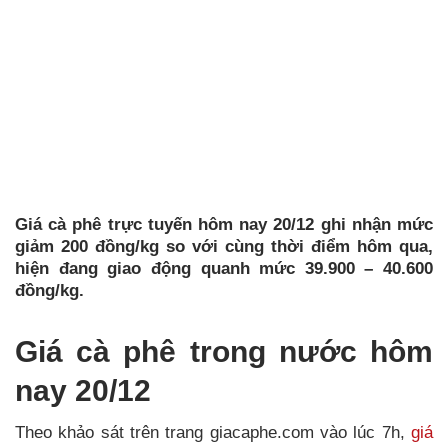
Giá cà phê trực tuyến hôm nay 20/12 ghi nhận mức
giảm 200 đồng/kg so với cùng thời điểm hôm qua,
hiện đang giao động quanh mức 39.900 – 40.600
đồng/kg.
Giá cà phê trong nước hôm
nay 20/12
Theo khảo sát trên trang giacaphe.com vào lúc 7h,
giá