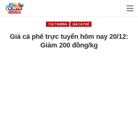
THỊ TRƯỜNG
GIÁ CÀ PHÊ
Giá cà phê trực tuyến hôm nay 20/12:
Giảm 200 đồng/kg