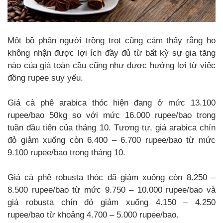
Một bộ phận người trồng trọt cũng cảm thấy rằng họ
không nhận được lợi ích đầy đủ từ bất kỳ sự gia tăng
nào của giá toàn cầu cũng như được hưởng lợi từ việc
đồng rupee suy yếu.
Giá cà phê arabica thóc hiện đang ở mức 13.100
rupee/bao 50kg so với mức 16.000 rupee/bao trong
tuần đầu tiên của tháng 10. Tương tự, giá arabica chín
đỏ giảm xuống còn 6.400 – 6.700 rupee/bao từ mức
9.100 rupee/bao trong tháng 10.
Giá cà phê robusta thóc đã giảm xuống còn 8.250 –
8.500 rupee/bao từ mức 9.750 – 10.000 rupee/bao và
giá robusta chín đỏ giảm xuống 4.150 – 4.250
rupee/bao từ khoảng 4.700 – 5.000 rupee/bao.