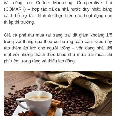
và củng cố Coffee Marketing Co-operative Ltd
(COMARK) – hợp tác xã đa nhà nước duy nhất, bằng
cách hỗ trợ tài chính để thực hiện các hoạt động can
thiệp thị trường.
Giá cà phê thu mua tại trang trại đã giảm khoảng 1/5
trong vài tháng qua theo xu hướng toàn cầu. Điều này
tạo thêm áp lực cho người trồng – vốn đang phải đối
mặt với những thách thức khác như mưa trái mùa, chi
phí tiền lương tăng và thiếu lao động.