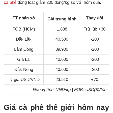
cà phê
đồng loạt giảm 200 đồng/kg so với hôm qua.
TT nhân xô
Thay đổi
Giá trung bình
FOB (HCM)
1.888
Trừ lùi: +30
Đắk Lắk
40.500
-200
Lâm Đồng
39.900
-200
Gia Lai
40.600
-200
Đắk Nông
40.600
-200
Tỷ giá USD/VND
23.510
+70
Đơn vị tính: VND/kg | FOB: USD($)/tấn
Giá cà phê thế giới hôm nay