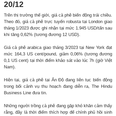
20/12
Trên thị trường thế giới, giá cà phê biến động trái chiều.
Theo đó, giá cà phê trực tuyến robusta tại London giao
tháng 1/2023 được ghi nhận tại mức 1.945 USD/tấn sau
khi tăng 0,62% (tương đương 12 USD).
Giá cà phê arabica giao tháng 3/2023 tại New York đạt
mức 164,3 US cent/pound, giảm 0,06% (tương đương
0,1 US cent) tại thời điểm khảo sát vào lúc 7h (giờ Việt
Nam).
Hiện tại, giá cà phê tại Ấn Độ đang liên tục biến động
trong bối cảnh vụ thu hoạch đang diễn ra, The Hindu
Business Line đưa tin.
Những người trồng cà phê đang gặp khó khăn cảm thấy
rằng, đây là thời điểm thích hợp để chính phủ hồi sinh