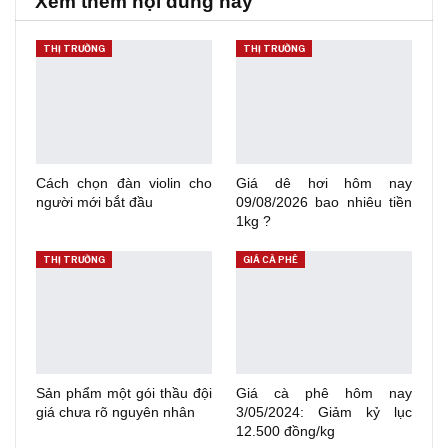
Xem thêm nội dung hay
THỊ TRƯỜNG
THỊ TRƯỜNG
Cách chọn đàn violin cho
Giá dê hơi hôm nay
người mới bắt đầu
09/08/2026 bao nhiêu tiền
1kg ?
THỊ TRƯỜNG
GIÁ CÀ PHÊ
Sản phẩm một gói thầu đội
Giá cà phê hôm nay
giá chưa rõ nguyên nhân
3/05/2024: Giảm kỷ lục
12.500 đồng/kg