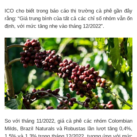
ICO cho biết trong báo cáo thị trường cà phê gần đây
rằng: “Giá trung bình của tất cả các chỉ số nhóm vẫn ổn
định, với mức tăng nhẹ vào tháng 12/2022”.
So với tháng 11/2022, giá cà phê các nhóm Colombian
Milds, Brazil Naturals và Robustas lần lượt tăng 0,4%,
1,5% và 1,3% trong tháng 12/2022, tương ứng với mức