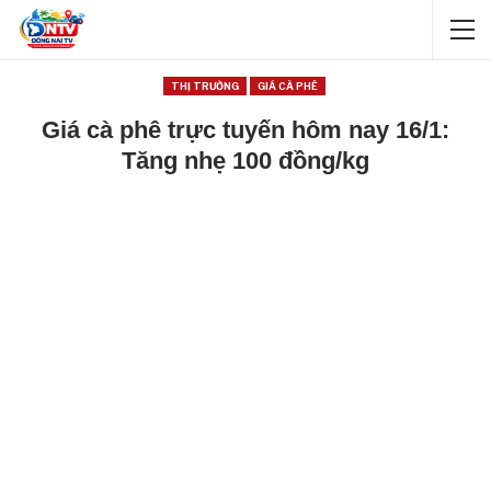
THỊ TRƯỜNG
GIÁ CÀ PHÊ
Giá cà phê trực tuyến hôm nay 16/1:
Tăng nhẹ 100 đồng/kg