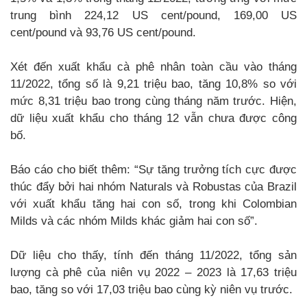
trung bình 224,12 US cent/pound, 169,00 US
cent/pound và 93,76 US cent/pound.
Xét đến xuất khẩu cà phê nhân toàn cầu vào tháng
11/2022, tổng số là 9,21 triệu bao, tăng 10,8% so với
mức 8,31 triệu bao trong cùng tháng năm trước. Hiện,
dữ liệu xuất khẩu cho tháng 12 vẫn chưa được công
bố.
Báo cáo cho biết thêm: “Sự tăng trưởng tích cực được
thúc đẩy bởi hai nhóm Naturals và Robustas của Brazil
với xuất khẩu tăng hai con số, trong khi Colombian
Milds và các nhóm Milds khác giảm hai con số”.
Dữ liệu cho thấy, tính đến tháng 11/2022, tổng sản
lượng cà phê của niên vụ 2022 – 2023 là 17,63 triệu
bao, tăng so với 17,03 triệu bao cùng kỳ niên vụ trước.