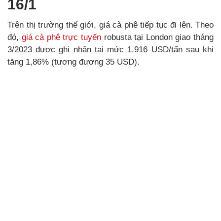
16/1
Trên thị trường thế giới, giá cà phê tiếp tục đi lên. Theo
đó,
giá cà phê trực tuyến
robusta tại London giao tháng
3/2023 được ghi nhận tại mức 1.916 USD/tấn sau khi
tăng 1,86% (tương đương 35 USD).