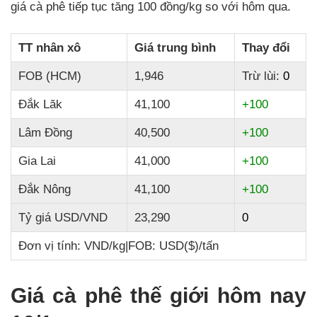
giá cà phê tiếp tục tăng 100 đồng/kg so với hôm qua.
TT nhân xô
Giá trung bình
Thay đổi
FOB (HCM)
1,946
Trừ lùi:
0
Đắk Lăk
41,100
+100
Lâm Đồng
40,500
+100
Gia Lai
41,000
+100
Đắk Nông
41,100
+100
Tỷ giá USD/VND
23,290
0
Đơn vị tính: VND/kg
|
FOB: USD($)/tấn
Giá cà phê thế giới hôm nay