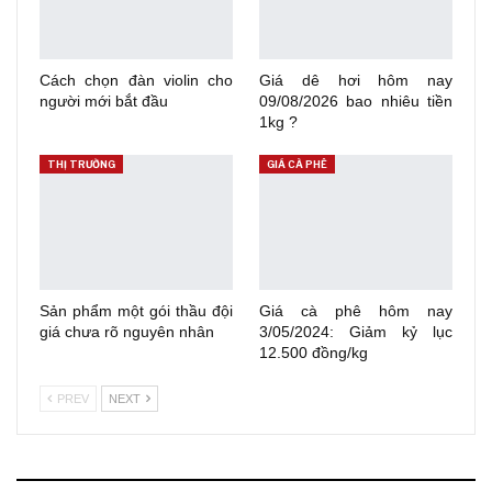
Cách chọn đàn violin cho
Giá dê hơi hôm nay
người mới bắt đầu
09/08/2026 bao nhiêu tiền
1kg ?
THỊ TRƯỜNG
GIÁ CÀ PHÊ
Sản phẩm một gói thầu đội
Giá cà phê hôm nay
giá chưa rõ nguyên nhân
3/05/2024: Giảm kỷ lục
12.500 đồng/kg
PREV
NEXT