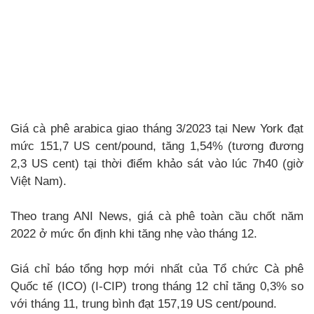
Giá cà phê arabica giao tháng 3/2023 tại New York đạt
mức 151,7 US cent/pound, tăng 1,54% (tương đương
2,3 US cent) tại thời điểm khảo sát vào lúc 7h40 (giờ
Việt Nam).
Theo trang ANI News, giá cà phê toàn cầu chốt năm
2022 ở mức ổn định khi tăng nhẹ vào tháng 12.
Giá chỉ báo tổng hợp mới nhất của Tổ chức Cà phê
Quốc tế (ICO) (I-CIP) trong tháng 12 chỉ tăng 0,3% so
với tháng 11, trung bình đạt 157,19 US cent/pound.