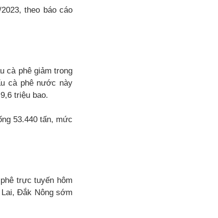
I/2023, theo báo cáo
ẩu cà phê giảm trong
hẩu cà phê nước này
,6 triệu bao.
ống 53.440 tấn, mức
à phê trực tuyến hôm
a Lai, Đắk Nông sớm