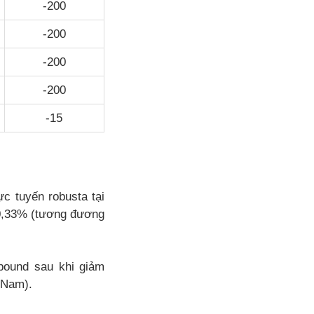
-200
-200
-200
-200
-15
ực tuyến robusta tại
 0,33% (tương đương
pound sau khi giảm
 Nam).