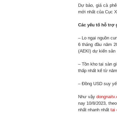
Dự báo, giá cà phê 
mới nhất của Cục X
Các yếu tố hỗ trợ 
– Lo ngại nguồn cun
6 tháng đầu năm 20
(AEKI) dự kiến sản
– Tồn kho tại sàn g
thấp nhất kể từ năm
– Đồng USD suy yếu
Như vậy
dongnaitv
nay 10/8/2023, the
nhất nhanh nhất
tại