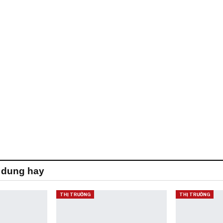
 dung hay
THỊ TRƯỜNG
THỊ TRƯỜNG