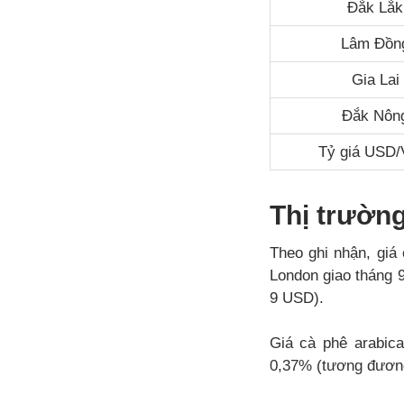
Đắk Lắk
Lâm Đồn
Gia Lai
Đắk Nôn
Tỷ giá USD
Thị trường
Theo ghi nhận, giá 
London giao tháng 
9 USD).
Giá cà phê arabic
0,37% (tương đương 