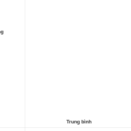
ng
Trung bình