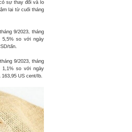
có sự thay đổi và lo
ậm lại từ cuối tháng
tháng 9/2023, tháng
à 5,5% so với ngày
USD/tấn.
tháng 9/2023, tháng
à 1,1% so với ngày
 163,95 US cent/lb.