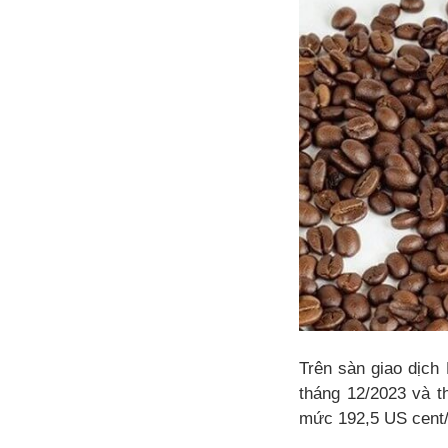
Trên sàn giao dịch 
tháng 12/2023 và t
mức 192,5 US cent/l