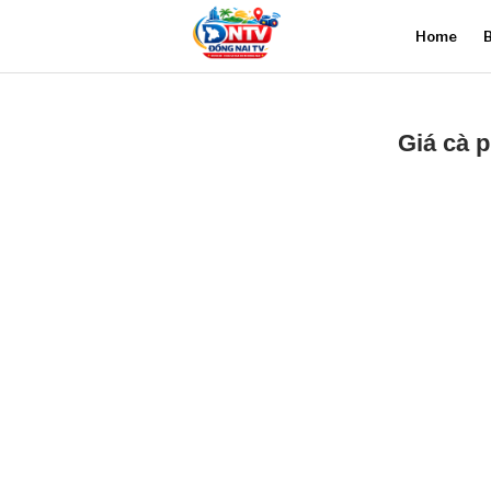
Home
B
Giá cà 