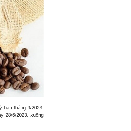
ỳ hạn tháng 9/2023,
ày 28/6/2023, xuống