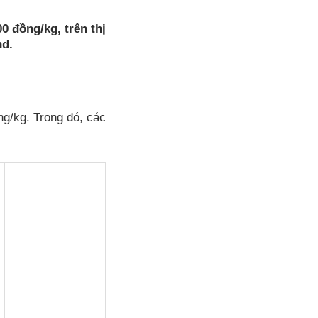
0 đồng/kg, trên thị
nd.
g/kg. Trong đó, các