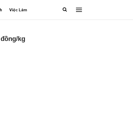
ch
Việc Làm
 đồng/kg