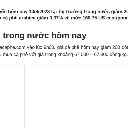
yến hôm nay 10/8/2023 tại thị trường trong nước giảm 20
iá cà phê arabica giảm 0,37% về mức 160,75 US cent/pou
ê trong nước hôm nay
iacaphe.com vào lúc 9h00, giá cà phê hôm nay giảm 200 đồn
 mua cà phê với giá trong khoảng 67.000 – 67.800 đồng/kg.