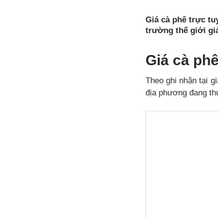
Giá cà phê trực tu
trường thế giới g
Giá cà ph
Theo ghi nhận tại g
địa phương đang thu