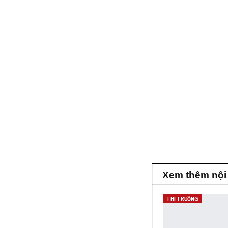
Xem thêm nội
THỊ TRƯỜNG