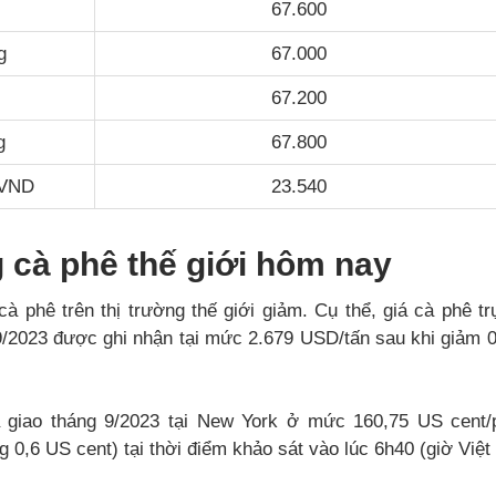
67.600
g
67.000
67.200
g
67.800
/VND
23.540
 cà phê thế giới hôm nay
cà phê trên thị trường thế giới giảm. Cụ thể, giá cà phê tr
9/2023 được ghi nhận tại mức 2.679 USD/tấn sau khi giảm
a giao tháng 9/2023 tại New York ở mức 160,75 US cent/
0,6 US cent) tại thời điểm khảo sát vào lúc 6h40 (giờ Việt