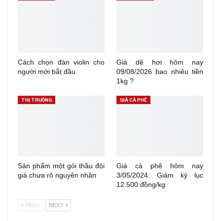
Cách chọn đàn violin cho
Giá dê hơi hôm nay
người mới bắt đầu
09/08/2026 bao nhiêu tiền
1kg ?
THỊ TRƯỜNG
GIÁ CÀ PHÊ
Sản phẩm một gói thầu đội
Giá cà phê hôm nay
giá chưa rõ nguyên nhân
3/05/2024: Giảm kỷ lục
12.500 đồng/kg
PREV
NEXT