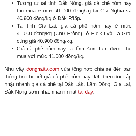
Tương tự tại tỉnh Đắk Nông, giá cà phê hôm nay
thu mua ở mức 41.000 đồng/kg tại Gia Nghĩa và
40.900 đồng/kg ở Đắk R’lấp.
Tại tỉnh Gia Lai, giá cà phê hôm nay ở mức
41.000 đồng/kg (Chư Prông), ở Pleiku và La Grai
cùng giá 40.900 đồng/kg.
Giá cà phê hôm nay tại tỉnh Kon Tum được thu
mua với mức 41.000 đồng/kg.
Như vậy
dongnaitv.com
vừa tổng hợp chia sẻ đến bạn
thông tin chi tiết giá cà phê hôm nay 9/4, theo dõi cập
nhật nhanh giá cà phê tại Đắk Lắk, Lâm Đồng, Gia Lai,
Đắk Nông sớm nhất nhanh nhất
tại đây
.