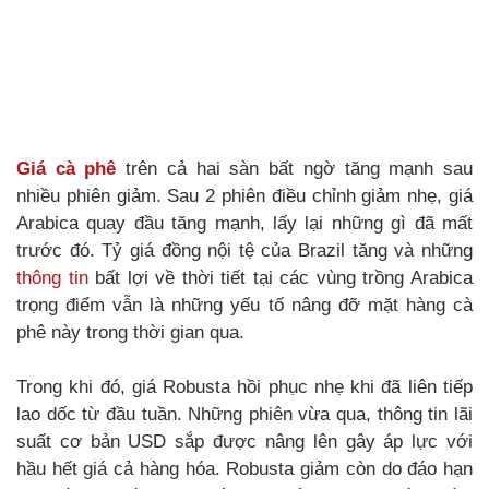
Giá cà phê
trên cả hai sàn bất ngờ tăng mạnh sau
nhiều phiên giảm. Sau 2 phiên điều chỉnh giảm nhẹ, giá
Arabica quay đầu tăng mạnh, lấy lại những gì đã mất
trước đó. Tỷ giá đồng nội tệ của Brazil tăng và những
thông tin
bất lợi về thời tiết tại các vùng trồng Arabica
trọng điểm vẫn là những yếu tố nâng đỡ mặt hàng cà
phê này trong thời gian qua.
Trong khi đó, giá Robusta hồi phục nhẹ khi đã liên tiếp
lao dốc từ đầu tuần. Những phiên vừa qua, thông tin lãi
suất cơ bản USD sắp được nâng lên gây áp lực với
hầu hết giá cả hàng hóa. Robusta giảm còn do đáo hạn