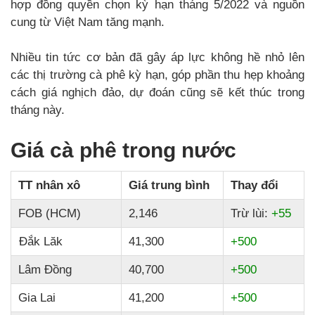
hợp đồng quyền chọn kỳ hạn tháng 5/2022 và nguồn
cung từ Việt Nam tăng mạnh.
Nhiều tin tức cơ bản đã gây áp lực không hề nhỏ lên
các thị trường cà phê kỳ hạn, góp phần thu hẹp khoảng
cách giá nghịch đảo, dự đoán cũng sẽ kết thúc trong
tháng này.
Giá cà phê trong nước
TT nhân xô
Giá trung bình
Thay đổi
FOB (HCM)
2,146
Trừ lùi:
+55
Đắk Lăk
41,300
+500
Lâm Đồng
40,700
+500
Gia Lai
41,200
+500