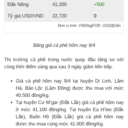
Đắk Nông
41,200
+500
Tỷ giá USD/VND
22,720
0
Đơn vị tính: VND/kg
|
FOB: USD($)/tấn
Bảng giá cà phê hôm nay 9/4
Thị trường cà phê trong nước quay đầu tăng so với
cùng thời điểm sáng qua sau 3 ngày giảm liên tiếp.
Giá cà phê hôm nay 9/4 tại huyện Di Linh, Lâm
Hà, Bảo Lộc (Lâm Đồng) được thu mua với mức
40.500 đồng/kg.
Tại huyện Cư M’gar (Đắk Lắk) giá cà phê hôm nay
ở mức 41.100 đồng/kg. Tại huyện Ea H’leo (Đắk
Lắk), Buôn Hồ (Đắk Lắk) giá cà phê hôm nay
được thu mua cùng mức 41.000 đồng/kg.