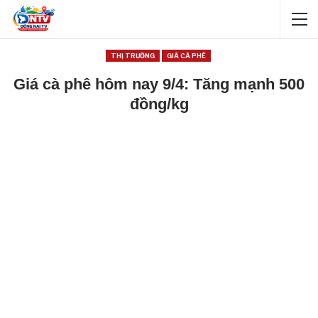
THỊ TRƯỜNG
GIÁ CÀ PHÊ
Giá cà phê hôm nay 9/4: Tăng mạnh 500
đồng/kg