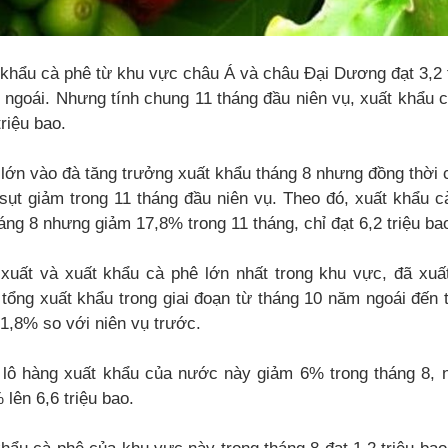
 khẩu cà phê từ khu vực châu Á và châu Đại Dương đạt 3,2 
 ngoái. Nhưng tính chung 11 tháng đầu niên vụ, xuất khẩu 
riệu bao.
lớn vào đà tăng trưởng xuất khẩu tháng 8 nhưng đồng thời 
sụt giảm trong 11 tháng đầu niên vụ. Theo đó, xuất khẩu c
áng 8 nhưng giảm 17,8% trong 11 tháng, chỉ đạt 6,2 triệu ba
xuất và xuất khẩu cà phê lớn nhất trong khu vực, đã xuất
 tổng xuất khẩu trong giai đoạn từ tháng 10 năm ngoái đến
 1,8% so với niên vụ trước.
 lô hàng xuất khẩu của nước này giảm 6% trong tháng 8, 
lên 6,6 triệu bao.