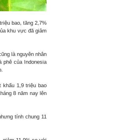
triệu bao, tăng 2,7%
của khu vực đã giảm
cũng là nguyên nhân
à phê của Indonesia
o.
 khẩu 1,9 triệu bao
 tháng 8 năm nay lên
nhưng tính chung 11