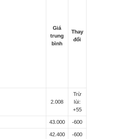
Giá
Thay
trung
đổi
bình
Trừ
2.008
lùi:
+55
43.000
-600
42.400
-600