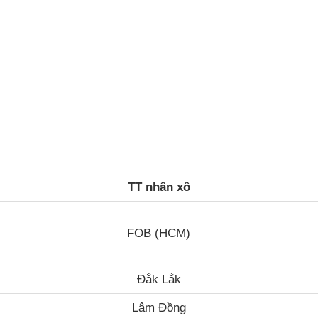
TT nhân xô
FOB (HCM)
Đắk Lắk
Lâm Đồng