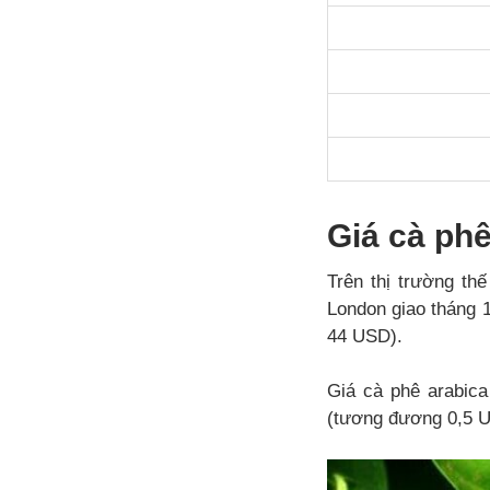
Giá cà phê
Trên thị trường thế
London giao tháng 
44 USD).
Giá cà phê arabica
(tương đương 0,5 US