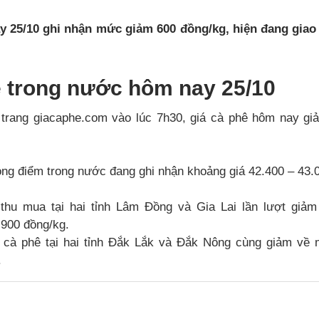
y 25/10 ghi nhận mức giảm 600 đồng/kg, hiện đang giao
ê trong nước hôm nay 25/10
 trang giacaphe.com vào lúc 7h30, giá cà phê hôm nay gi
trọng điểm trong nước đang ghi nhận khoảng giá 42.400 – 43.
 thu mua tại hai tỉnh Lâm Đồng và Gia Lai lần lượt giả
.900 đồng/kg.
 cà phê tại hai tỉnh Đắk Lắk và Đắk Nông cùng giảm về 
.