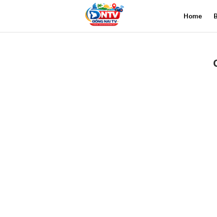
Home
B