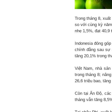
Trong tháng 8, xuất
so với cùng kỳ năm
nhẹ 1,5%, đạt 40,9 t
Indonesia đóng góp 
chính đằng sau sự 
tăng 20,1% trong th
Việt Nam, nhà sản 
trong tháng 8; nâng
26,6 triệu bao, tăng
Còn tại Ấn Độ, các
tháng vẫn tăng 8,5% 