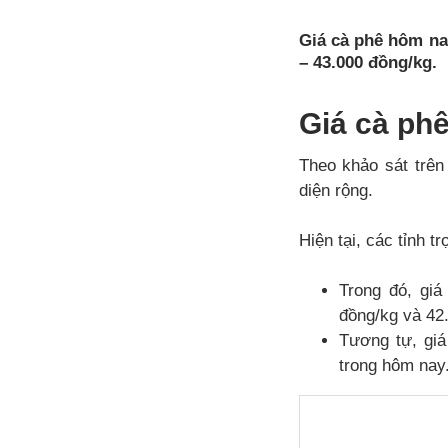
Giá cà phê hôm na
– 43.000 đồng/kg.
Giá cà ph
Theo khảo sát trên
diện rộng.
Hiện tại, các tỉnh 
Trong đó, giá
đồng/kg và 42
Tương tự, giá
trong hôm nay