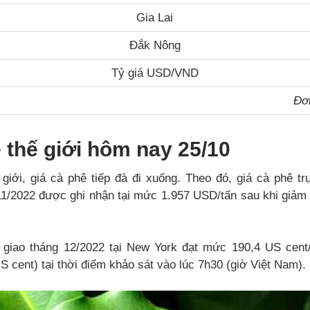
Gia Lai
Đắk Nông
Tỷ giá USD/VND
Đơn
 thế giới hôm nay 25/10
 giới, giá cà phê tiếp đà đi xuống. Theo đó, giá cà phê tr
11/2022 được ghi nhận tại mức 1.957 USD/tấn sau khi giả
 giao tháng 12/2022 tại New York đạt mức 190,4 US cent
 cent) tại thời điểm khảo sát vào lúc 7h30 (giờ Việt Nam).