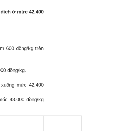
 dịch ở mức 42.400
ảm 600 đồng/kg trên
000 đồng/kg.
m xuống mức 42.400
mốc 43.000 đồng/kg