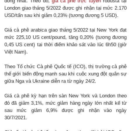
đồng nhất. Theo đó,
giá cà phê trực tuyến
robusta tại
London giao tháng 5/2022 được ghi nhận tại mức 2.170
USD/tấn sau khi giảm 0,23% (tương đương 5 USD).
Giá cà phê arabica giao tháng 5/2022 tại New York đạt
mức 225,10 US cent/pound, tăng 0,20% (tương đương
0,45 US cent) tại thời điểm khảo sát vào lúc 6h50 (giờ
Việt Nam).
Theo Tổ chức Cà phê Quốc tế (ICO), thị trường cà phê
thế giới biến động mạnh sau khi cuộc xung đột quân sự
giữa Nga và Ukraine diễn ra từ ngày 24/2.
Giá cà phê kỳ hạn trên sàn New York và London theo
đó đã giảm 3,1%, mức giảm hàng ngày lớn nhất kể từ
sau mức giảm 6,9% được ghi nhận vào ngày
30/7/2021.