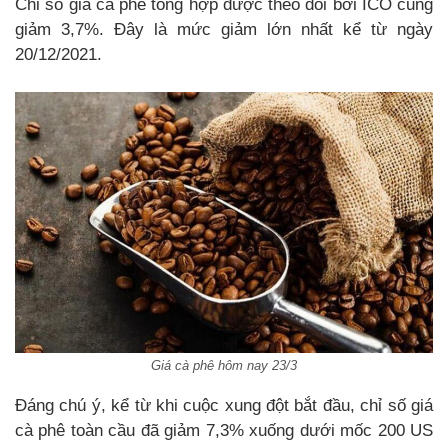
Chỉ số giá cà phê tổng hợp được theo dõi bởi ICO cũng
giảm 3,7%. Đây là mức giảm lớn nhất kể từ ngày
20/12/2021.
Giá cà phê hôm nay 23/3
Đáng chú ý, kể từ khi cuộc xung đột bắt đầu, chỉ số giá
cà phê toàn cầu đã giảm 7,3% xuống dưới mốc 200 US