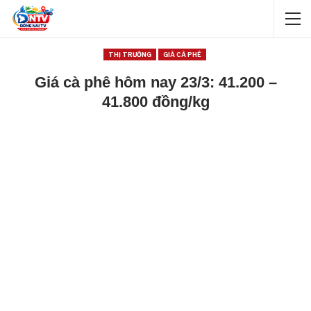
THỊ TRƯỜNG
GIÁ CÀ PHÊ
Giá cà phê hôm nay 23/3: 41.200 –
41.800 đồng/kg