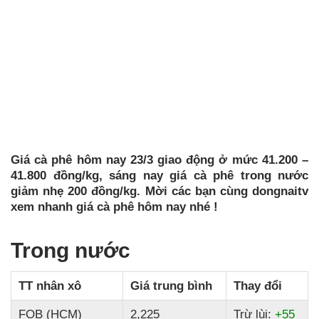
Giá cà phê hôm nay 23/3 giao động ở mức 41.200 –
41.800 đồng/kg, sáng nay giá cà phê trong nước
giảm nhẹ 200 đồng/kg. Mời các bạn cùng dongnaitv
xem nhanh giá cà phê hôm nay nhé !
Trong nước
TT nhân xô
Giá trung bình
Thay đổi
FOB (HCM)
2,225
Trừ lùi:
+55