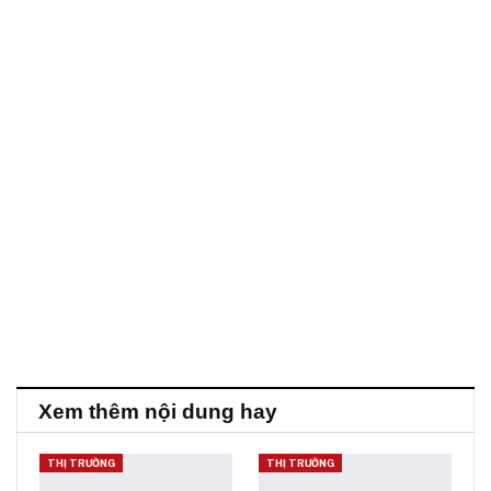
Xem thêm nội dung hay
THỊ TRƯỜNG
THỊ TRƯỜNG