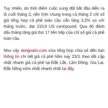
Tuy nhiên, do thời điểm cuộc xung đột bắt đầu diễn ra
là cuối tháng 2, nên tính chung trong cả tháng 2 chỉ số
giá tổng hợp cà phê toàn cầu vẫn tăng 3,2% so với
tháng trước, đạt 210,9 US cent/pound. Qua đó đánh
dấu tháng tăng giá thứ 17 liên tiếp của chỉ số giá cà phê
toàn cầu.
Như vậy
dongnaitv.com
vừa tổng hợp chia sẻ đến bạn
thông tin
chi tiết giá cà phê hôm nay 23/3, theo dõi cập
nhật nhanh giá cà phê tại Đắk Lắk, Lâm Đồng, Gia Lai,
Đắk Nông sớm nhất nhanh nhất
tại đây
.