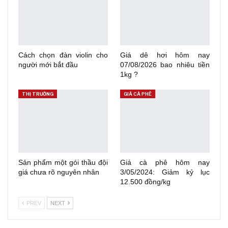
Cách chọn đàn violin cho
Giá dê hơi hôm nay
người mới bắt đầu
07/08/2026 bao nhiêu tiền
1kg ?
THỊ TRƯỜNG
GIÁ CÀ PHÊ
Sản phẩm một gói thầu đội
Giá cà phê hôm nay
giá chưa rõ nguyên nhân
3/05/2024: Giảm kỷ lục
12.500 đồng/kg
PREV
NEXT