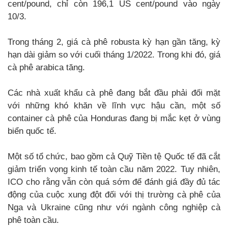
cent/pound, chỉ còn 196,1 US cent/pound vào ngày
10/3.
Trong tháng 2, giá cà phê robusta kỳ hạn gần tăng, kỳ
hạn dài giảm so với cuối tháng 1/2022. Trong khi đó, giá
cà phê arabica tăng.
Các nhà xuất khẩu cà phê đang bắt đầu phải đối mặt
với những khó khăn về lĩnh vực hậu cần, một số
container cà phê của Honduras đang bị mắc kẹt ở vùng
biển quốc tế.
Một số tổ chức, bao gồm cả Quỹ Tiền tệ Quốc tế đã cắt
giảm triển vọng kinh tế toàn cầu năm 2022. Tuy nhiên,
ICO cho rằng vẫn còn quá sớm để đánh giá đầy đủ tác
động của cuộc xung đột đối với thị trường cà phê của
Nga và Ukraine cũng như với ngành công nghiệp cà
phê toàn cầu.