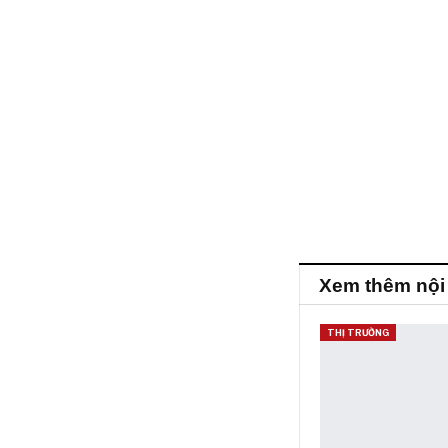
Xem thêm nội
THỊ TRƯỜNG