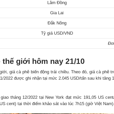
Lâm Đồng
Gia Lai
Đắk Nông
Tỷ giá USD/VND
Đơn
 thế giới hôm nay 21/10
giới, giá cà phê biến động trái chiều. Theo đó, giá cà phê t
11/2022 được ghi nhận tại mức 2.045 USD/tấn sau khi tăng
 giao tháng 12/2022 tại New York đạt mức 191,05 US cen
S cent) tại thời điểm khảo sát vào lúc 7h15 (giờ Việt Nam)