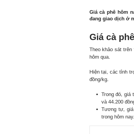
Giá cà phê hôm na
đang giao dịch ở m
Giá cà ph
Theo khảo sát trên
hôm qua.
Hiện tại, các tỉnh 
đồng/kg.
Trong đó, giá 
và 44.200 đồn
Tương tự, giá
trong hôm nay