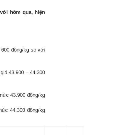
 với hôm qua, hiện
 600 đồng/kg so với
giá 43.900 – 44.300
n mức 43.900 đồng/kg
 mức 44.300 đồng/kg