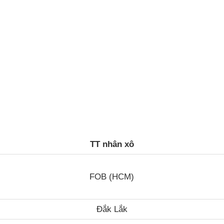
TT nhân xô
FOB (HCM)
Đắk Lắk