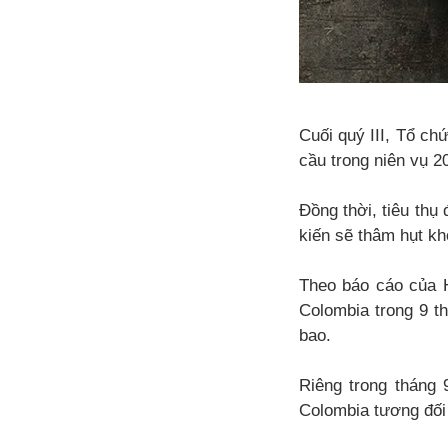
Cuối quý III, Tổ ch
cầu trong niên vụ 2
Đồng thời, tiêu thụ
kiến sẽ thâm hụt kh
Theo báo cáo của H
Colombia trong 9 t
bao.
Riêng trong tháng 
Colombia tương đối t