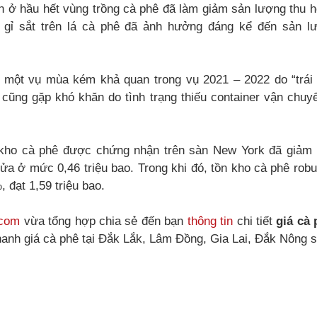
n ở hầu hết vùng trồng cà phê đã làm giảm sản lượng thu 
h gỉ sắt trên lá cà phê đã ảnh hưởng đáng kể đến sản l
h một vụ mùa kém khả quan trong vụ 2021 – 2022 do “trái 
 cũng gặp khó khăn do tình trạng thiếu container vận chuy
n kho cà phê được chứng nhận trên sàn New York đã giảm
ửa ở mức 0,46 triệu bao. Trong khi đó, tồn kho cà phê rob
 đạt 1,59 triệu bao.
.com
vừa tổng hợp chia sẻ đến bạn
thông tin
chi tiết
giá cà
hanh giá cà phê tại Đắk Lắk, Lâm Đồng, Gia Lai, Đắk Nông 