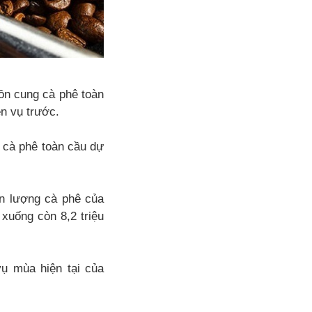
ồn cung cà phê toàn
n vụ trước.
g cà phê toàn cầu dự
n lượng cà phê của
xuống còn 8,2 triệu
ụ mùa hiện tại của