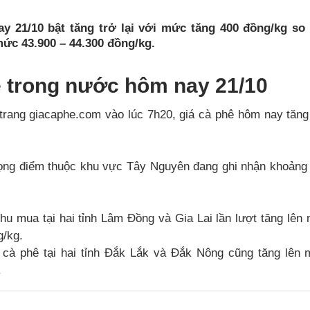
y 21/10 bật tăng trở lại với mức tăng 400 đồng/kg so
ức 43.900 – 44.300 đồng/kg.
ê trong nước hôm nay 21/10
 trang giacaphe.com vào lúc 7h20, giá cà phê hôm nay tăng
trọng điểm thuộc khu vực Tây Nguyên đang ghi nhận khoảng 
thu mua tại hai tỉnh Lâm Đồng và Gia Lai lần lượt tăng lê
g/kg.
 cà phê tại hai tỉnh Đắk Lắk và Đắk Nông cũng tăng lên
.