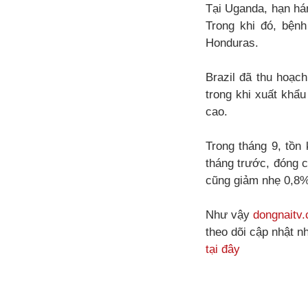
Tại Uganda, hạn há
Trong khi đó, bện
Honduras.
Brazil đã thu hoạc
trong khi xuất khẩu
cao.
Trong tháng 9, tồ
tháng trước, đóng c
cũng giảm nhẹ 0,8%,
Như vậy
dongnaitv
theo dõi cập nhật n
tại đây