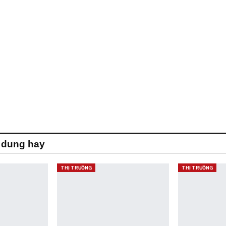
 dung hay
THỊ TRƯỜNG
THỊ TRƯỜNG