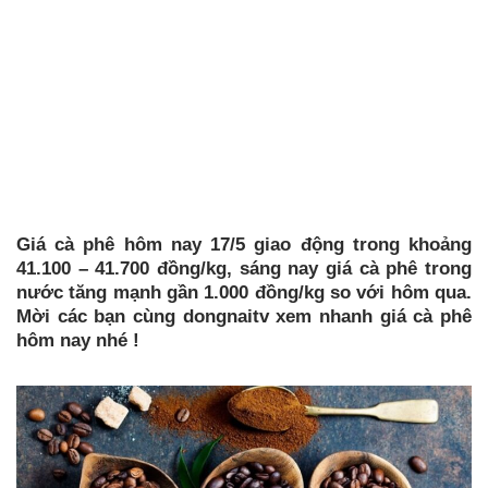
Giá cà phê hôm nay 17/5 giao động trong khoảng
41.100 – 41.700 đồng/kg, sáng nay giá cà phê trong
nước tăng mạnh gần 1.000 đồng/kg so với hôm qua.
Mời các bạn cùng dongnaitv xem nhanh giá cà phê
hôm nay nhé !