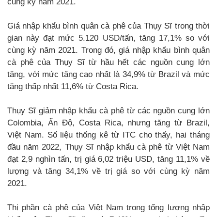
cùng kỳ năm 2021.
Giá nhập khẩu bình quân cà phê của Thụy Sĩ trong thời
gian này đạt mức 5.120 USD/tấn, tăng 17,1% so với
cùng kỳ năm 2021. Trong đó, giá nhập khẩu bình quân
cà phê của Thụy Sĩ từ hầu hết các nguồn cung lớn
tăng, với mức tăng cao nhất là 34,9% từ Brazil và mức
tăng thấp nhất 11,6% từ Costa Rica.
Thụy Sĩ giảm nhập khẩu cà phê từ các nguồn cung lớn
Colombia, Ấn Độ, Costa Rica, nhưng tăng từ Brazil,
Việt Nam. Số liệu thống kê từ ITC cho thấy, hai tháng
đầu năm 2022, Thụy Sĩ nhập khẩu cà phê từ Việt Nam
đạt 2,9 nghìn tấn, trị giá 6,02 triệu USD, tăng 11,1% về
lượng và tăng 34,1% về trị giá so với cùng kỳ năm
2021.
Thị phần cà phê của Việt Nam trong tổng lượng nhập