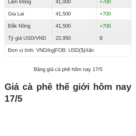
Lâm Đồng
41,000
+700
Gia Lai
41,500
+700
Đắk Nông
41,500
+700
Tỷ giá USD/VND
22,950
0
Đơn vị tính: VND/kg
|
FOB: USD($)/tấn
Bảng giá cà phê hôm nay 17/5
Giá cà phê thế giới hôm nay
17/5