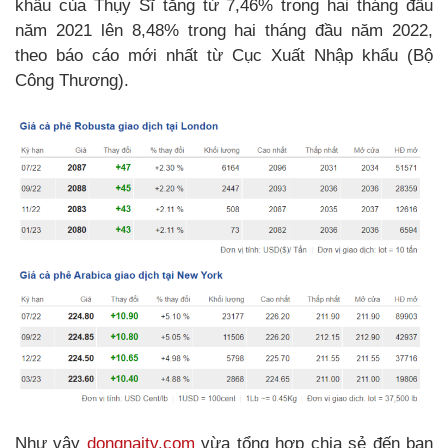
khẩu của Thụy Sĩ tăng từ 7,46% trong hai tháng đầu
năm 2021 lên 8,48% trong hai tháng đầu năm 2022,
theo báo cáo mới nhất từ Cục Xuất Nhập khẩu (Bộ
Công Thương).
Như vậy
dongnaitv.com
vừa tổng hợp chia sẻ đến bạn