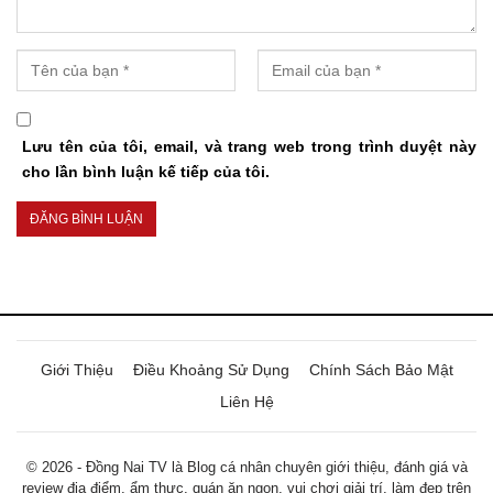
Lưu tên của tôi, email, và trang web trong trình duyệt này
cho lần bình luận kế tiếp của tôi.
Giới Thiệu
Điều Khoảng Sử Dụng
Chính Sách Bảo Mật
Liên Hệ
© 2026 - Đồng Nai TV là Blog cá nhân chuyên giới thiệu, đánh giá và
review địa điểm, ẩm thực, quán ăn ngon, vui chơi giải trí, làm đẹp trên