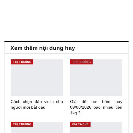
Xem thêm nội dung hay
THỊ TRƯỜNG
THỊ TRƯỜNG
Cách chọn đàn violin cho
Giá dê hơi hôm nay
người mới bắt đầu
09/08/2026 bao nhiêu tiền
1kg ?
THỊ TRƯỜNG
GIÁ CÀ PHÊ