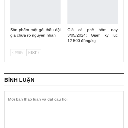
Sản phẩm một gói thầu đội
Giá cà phê hôm nay
giá chưa rõ nguyên nhân
3/05/2024: Giảm kỷ lục
12.500 đồng/kg
PREV
NEXT
BÌNH LUẬN