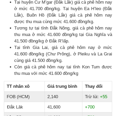
Tại huyện Cư M’gar (Đắk Lắk) giá cà phê hôm nay
ở mức 41.700 đồng/kg. Tại huyện Ea H’leo (Đắk
Lắk), Buôn Hồ (Đắk Lắk) giá cà phê hôm nay
được thu mua cùng mức 41.600 đồng/kg.
Tương tự tại tỉnh Đắk Nông, giá cà phê hôm nay
thu mua ở mức 41.600 đồng/kg tại Gia Nghĩa và
41.500 đồng/kg ở Đắk R’lấp.
Tại tỉnh Gia Lai, giá cà phê hôm nay ở mức
41.600 đồng/kg (Chư Prông), ở Pleiku và La Grai
cùng giá 41.500 đồng/kg.
Còn giá cà phê hôm nay tại tỉnh Kon Tum được
thu mua với mức 41.600 đồng/kg
TT nhân xô
Giá trung bình
Thay đổi
FOB (HCM)
2,140
Trừ lùi:
+55
Đắk Lăk
41,600
+700