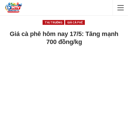
THỊ TRƯỜNG
GIÁ CÀ PHÊ
Giá cà phê hôm nay 17/5: Tăng mạnh
700 đồng/kg