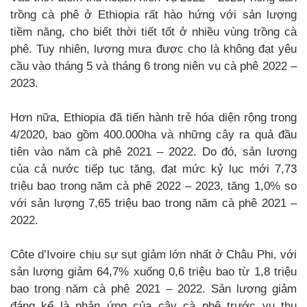
trồng cà phê ở Ethiopia rất hào hứng với sản lượng
tiềm năng, cho biết thời tiết tốt ở nhiều vùng trồng cà
phê. Tuy nhiên, lượng mưa được cho là không đạt yêu
cầu vào tháng 5 và tháng 6 trong niên vụ cà phê 2022 –
2023.
Hơn nữa, Ethiopia đã tiến hành trẻ hóa diện rộng trong
4/2020, bao gồm 400.000ha và những cây ra quả đầu
tiên vào năm cà phê 2021 – 2022. Do đó, sản lượng
của cả nước tiếp tục tăng, đạt mức kỷ lục mới 7,73
triệu bao trong năm cà phê 2022 – 2023, tăng 1,0% so
với sản lượng 7,65 triệu bao trong năm cà phê 2021 –
2022.
Côte d’Ivoire chịu sự sụt giảm lớn nhất ở Châu Phi, với
sản lượng giảm 64,7% xuống 0,6 triệu bao từ 1,8 triệu
bao trong năm cà phê 2021 – 2022. Sản lượng giảm
đáng kể là phản ứng của cây cà phê trước vụ thu