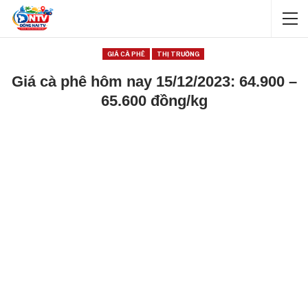
GIÁ CÀ PHÊ
THỊ TRƯỜNG
Giá cà phê hôm nay 15/12/2023: 64.900 –
65.600 đồng/kg