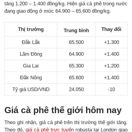
tăng 1.200 – 1.400 đồng/kg. Hiện giá cà phê trong nước
đang giao động ở mức 64.900 – 65.600 đồng/kg.
Thị trường
Thay đổi
Trung bình
Đắk Lắk
65.500
+1.300
Lâm Đồng
64.900
+1.400
Gia Lai
65.300
+1.200
Đắk Nông
65.600
+1.400
Tỷ giá USD/VND
24.050
-10
Giá cà phê thế giới hôm nay
Theo ghi nhận, giá cà phê trên thị trường thế giới tăng.
Theo đó,
giá cà phê trực tuyế
n robusta tại London giao