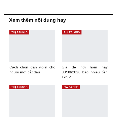
Xem thêm nội dung hay
THỊ TRƯỜNG
THỊ TRƯỜNG
Cách chọn đàn violin cho
Giá dê hơi hôm nay
người mới bắt đầu
09/08/2026 bao nhiêu tiền
1kg ?
THỊ TRƯỜNG
GIÁ CÀ PHÊ