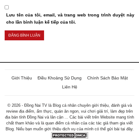
Lưu tên của tôi, email, và trang web trong trình duyệt này
cho lần bình luận kế tiếp của tôi.
Giới Thiệu
Điều Khoảng Sử Dụng
Chính Sách Bảo Mật
Liên Hệ
© 2026 - Đồng Nai TV là Blog cá nhân chuyên giới thiệu, đánh giá và
review địa điểm, ẩm thực, quán ăn ngon, vui chơi giải trí, làm đẹp trên
địa bán tỉnh Đồng Nai và lân cận ... Các bài viết trên Website mang tính
chất tham khảo và là quan điểm cá nhân của các tác giả tham gia viết
Blog. Niếu bạn muốn giới thiệu dịch vụ của mình có thể gửi bài tại đây.