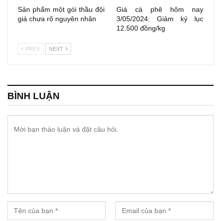
Sản phẩm một gói thầu đội
Giá cà phê hôm nay
giá chưa rõ nguyên nhân
3/05/2024: Giảm kỷ lục
12.500 đồng/kg
PREV
NEXT
BÌNH LUẬN