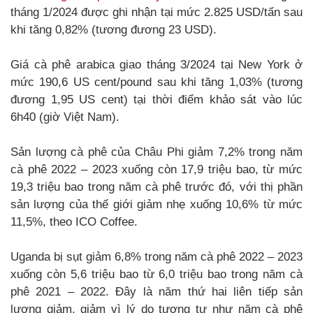
tháng 1/2024 được ghi nhận tại mức 2.825 USD/tấn sau
khi tăng 0,82% (tương đương 23 USD).
Giá cà phê arabica giao tháng 3/2024 tại New York ở
mức 190,6 US cent/pound sau khi tăng 1,03% (tương
đương 1,95 US cent) tại thời điểm khảo sát vào lúc
6h40 (giờ Việt Nam).
Sản lượng cà phê của Châu Phi giảm 7,2% trong năm
cà phê 2022 – 2023 xuống còn 17,9 triệu bao, từ mức
19,3 triệu bao trong năm cà phê trước đó, với thị phần
sản lượng của thế giới giảm nhẹ xuống 10,6% từ mức
11,5%, theo ICO Coffee.
Uganda bị sụt giảm 6,8% trong năm cà phê 2022 – 2023
xuống còn 5,6 triệu bao từ 6,0 triệu bao trong năm cà
phê 2021 – 2022. Đây là năm thứ hai liên tiếp sản
lượng giảm, giảm vì lý do tương tự như năm cà phê