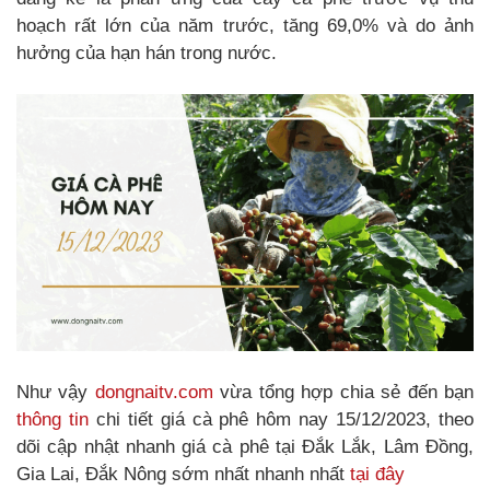
hoạch rất lớn của năm trước, tăng 69,0% và do ảnh
hưởng của hạn hán trong nước.
Như vậy
dongnaitv.com
vừa tổng hợp chia sẻ đến bạn
thông tin
chi tiết giá cà phê hôm nay 15/12/2023, theo
dõi cập nhật nhanh giá cà phê tại Đắk Lắk, Lâm Đồng,
Gia Lai, Đắk Nông sớm nhất nhanh nhất
tại đây