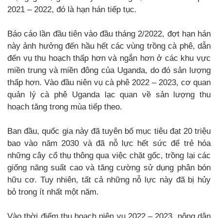
2021 – 2022, đó là hạn hán tiếp tục.
Báo cáo lần đầu tiên vào đầu tháng 2/2022, đợt hạn hán
này ảnh hưởng đến hầu hết các vùng trồng cà phê, dẫn
đến vụ thu hoạch thấp hơn và ngắn hơn ở các khu vực
miền trung và miền đông của Uganda, do đó sản lượng
thấp hơn. Vào đầu niên vụ cà phê 2022 – 2023, cơ quan
quản lý cà phê Uganda lạc quan về sản lượng thu
hoạch tăng trong mùa tiếp theo.
Ban đầu, quốc gia này đã tuyên bố mục tiêu đạt 20 triệu
bao vào năm 2030 và đã nỗ lực hết sức để trẻ hóa
những cây cổ thụ thông qua việc chặt gốc, trồng lại các
giống năng suất cao và tăng cường sử dụng phân bón
hữu cơ. Tuy nhiên, tất cả những nỗ lực này đã bị hủy
bỏ trong ít nhất một năm.
Vào thời điểm thu hoạch niên vụ 2022 – 2023, nông dân