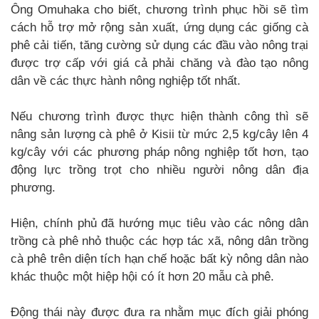
Ông Omuhaka cho biết, chương trình phục hồi sẽ tìm
cách hỗ trợ mở rộng sản xuất, ứng dụng các giống cà
phê cải tiến, tăng cường sử dụng các đầu vào nông trại
được trợ cấp với giá cả phải chăng và đào tạo nông
dân về các thực hành nông nghiệp tốt nhất.
Nếu chương trình được thực hiện thành công thì sẽ
nâng sản lượng cà phê ở Kisii từ mức 2,5 kg/cây lên 4
kg/cây với các phương pháp nông nghiệp tốt hơn, tạo
động lực trồng trọt cho nhiều người nông dân địa
phương.
Hiện, chính phủ đã hướng mục tiêu vào các nông dân
trồng cà phê nhỏ thuộc các hợp tác xã, nông dân trồng
cà phê trên diện tích hạn chế hoặc bất kỳ nông dân nào
khác thuộc một hiệp hội có ít hơn 20 mẫu cà phê.
Động thái này được đưa ra nhằm mục đích giải phóng