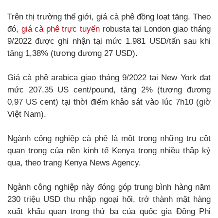
Trên thị trường thế giới, giá cà phê đồng loạt tăng. Theo
đó,
giá cà phê trực tuyến
robusta tại London giao tháng
9/2022 được ghi nhận tại mức 1.981 USD/tấn sau khi
tăng 1,38% (tương đương 27 USD).
Giá cà phê arabica giao tháng 9/2022 tại New York đạt
mức 207,35 US cent/pound, tăng 2% (tương đương
0,97 US cent) tại thời điểm khảo sát vào lúc 7h10 (giờ
Việt Nam).
Ngành công nghiệp cà phê là một trong những trụ cột
quan trọng của nền kinh tế Kenya trong nhiều thập kỷ
qua, theo trang Kenya News Agency.
Ngành công nghiệp này đóng góp trung bình hàng năm
230 triệu USD thu nhập ngoại hối, trở thành mặt hàng
xuất khẩu quan trọng thứ ba của quốc gia Đông Phi