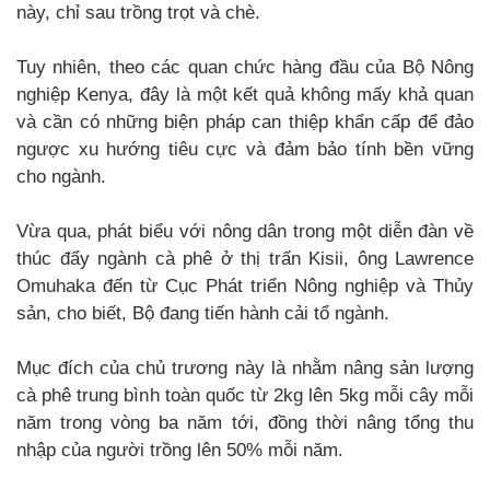
này, chỉ sau trồng trọt và chè.
Tuy nhiên, theo các quan chức hàng đầu của Bộ Nông
nghiệp Kenya, đây là một kết quả không mấy khả quan
và cần có những biện pháp can thiệp khẩn cấp để đảo
ngược xu hướng tiêu cực và đảm bảo tính bền vững
cho ngành.
Vừa qua, phát biểu với nông dân trong một diễn đàn về
thúc đẩy ngành cà phê ở thị trấn Kisii, ông Lawrence
Omuhaka đến từ Cục Phát triển Nông nghiệp và Thủy
sản, cho biết, Bộ đang tiến hành cải tổ ngành.
Mục đích của chủ trương này là nhằm nâng sản lượng
cà phê trung bình toàn quốc từ 2kg lên 5kg mỗi cây mỗi
năm trong vòng ba năm tới, đồng thời nâng tổng thu
nhập của người trồng lên 50% mỗi năm.