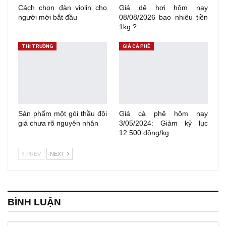
Cách chọn đàn violin cho
Giá dê hơi hôm nay
người mới bắt đầu
08/08/2026 bao nhiêu tiền
1kg ?
THỊ TRƯỜNG
GIÁ CÀ PHÊ
Sản phẩm một gói thầu đội
Giá cà phê hôm nay
giá chưa rõ nguyên nhân
3/05/2024: Giảm kỷ lục
12.500 đồng/kg
PREV
NEXT
BÌNH LUẬN