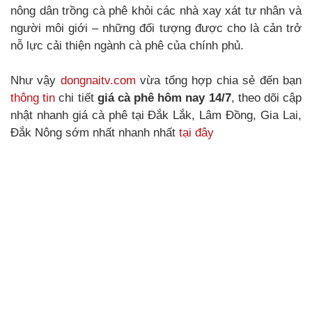
nông dân trồng cà phê khỏi các nhà xay xát tư nhân và
người môi giới – những đối tượng được cho là cản trở
nỗ lực cải thiện ngành cà phê của chính phủ.
Như vậy
dongnaitv.com
vừa tổng hợp chia sẻ đến bạn
thông tin
chi tiết
giá cà phê hôm nay 14/7
, theo dõi cập
nhật nhanh giá cà phê tại Đắk Lắk, Lâm Đồng, Gia Lai,
Đắk Nông sớm nhất nhanh nhất
tại đây