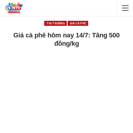
THỊ TRƯỜNG
GIÁ CÀ PHÊ
Giá cà phê hôm nay 14/7: Tăng 500
đồng/kg