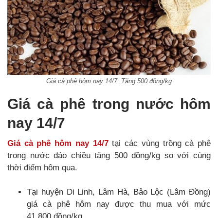
Giá cà phê hôm nay 14/7: Tăng 500 đồng/kg
Giá cà phê trong nước hôm
nay 14/7
Giá cà phê hôm nay 14/7
tại các vùng trồng cà phê
trong nước đảo chiều tăng 500 đồng/kg so với cùng
thời điểm hôm qua.
Tại huyện Di Linh, Lâm Hà, Bảo Lộc (Lâm Đồng)
giá cà phê hôm nay được thu mua với mức
41.800 đồng/kg.