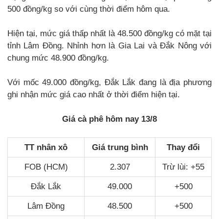
500 đồng/kg so với cùng thời điểm hôm qua.
Hiện tại, mức giá thấp nhất là 48.500 đồng/kg có mặt tại
tỉnh Lâm Đồng. Nhỉnh hơn là Gia Lai và Đắk Nông với
chung mức 48.900 đồng/kg.
Với mốc 49.000 đồng/kg, Đắk Lắk đang là địa phương
ghi nhận mức giá cao nhất ở thời điểm hiện tại.
Giá cà phê hôm nay 13/8
TT nhân xô
Giá trung bình
Thay đổi
FOB (HCM)
2.307
Trừ lùi: +55
Đắk Lắk
49.000
+500
Lâm Đồng
48.500
+500