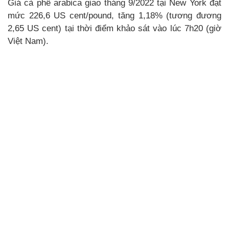
Giá cà phê arabica giao tháng 9/2022 tại New York đạt
mức 226,6 US cent/pound, tăng 1,18% (tương đương
2,65 US cent) tại thời điểm khảo sát vào lúc 7h20 (giờ
Việt Nam).