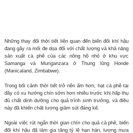
Những thay đổi thời tiết liên quan đến biến đổi khí hậu
đang gây ra mối đe dọa đối với chất lượng và khả năng
sản xuất cà phê của các nông hộ nhỏ ở khu vực
Samanga và Muriganzara ở Thung lũng Honde
(Manicaland, Zimbabwe).
Trong bối cảnh thời tiết trở nên ấm hơn, hạt cà phê tại
đây có xu hướng chín sớm hơn nhiều trước khi hấp thụ
đủ chất dinh dưỡng cho quá trình sinh trưởng, và điều
này đã khiến chất lượng giảm sút đáng kể.
Ngoài việc rút ngắn thời gian chín cho quả cà phê, biến
đổi khí hậu đã làm gia tăng tỷ lệ hạn hán, lượng mưa