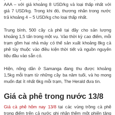
AAA – với giá khoảng 8 USD/kg và loại thấp nhất với
giá 7 USD/kg. Trong khi đó, thương nhân trong nước
trả khoảng 4 – 5 USD/kg cho loại thấp nhất.
Trung bình, 500 cây cà phê tại đây cho sản lượng
khoảng 1,5 tấn trong một vụ. Vào thời kỳ cao điểm, mỗi
trạm gồm hai nhà máy có thể sản xuất khoảng 8kg cà
phê tùy thuộc vào điều kiện thời tiết và nguồn nguyên
liệu đầu vào sẵn có.
Hiện, nông dân ở Samanga đang thu được khoảng
1,5kg mỗi trạm từ những cây ba năm tuổi, và họ mong
muốn đạt ít nhất 6kg mỗi trạm, The Herald đưa tin.
Giá cà phê trong nước 13/8
Giá cà phê hôm nay 13/8
tại các vùng trồng cà phê
trọng điểm trên cả nước ghi nhận thêm một phiên tăng