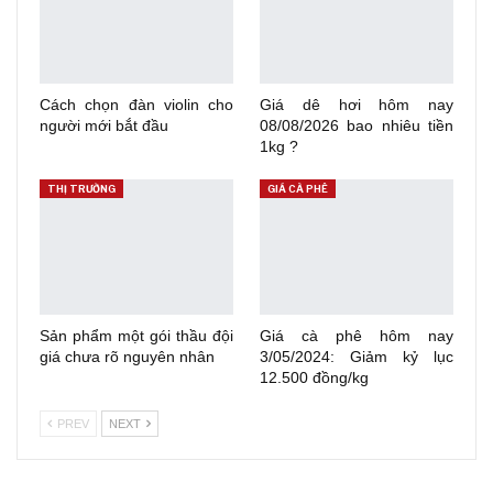
Cách chọn đàn violin cho
Giá dê hơi hôm nay
người mới bắt đầu
08/08/2026 bao nhiêu tiền
1kg ?
THỊ TRƯỜNG
GIÁ CÀ PHÊ
Sản phẩm một gói thầu đội
Giá cà phê hôm nay
giá chưa rõ nguyên nhân
3/05/2024: Giảm kỷ lục
12.500 đồng/kg
PREV
NEXT