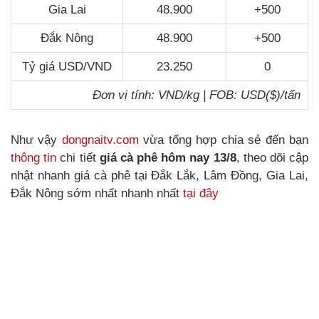
Gia Lai
48.900
+500
Đắk Nông
48.900
+500
Tỷ giá USD/VND
23.250
0
Đơn vị tính: VND/kg | FOB: USD($)/tấn
Như vậy
dongnaitv.com
vừa tổng hợp chia sẻ đến bạn
thông tin
chi tiết
giá cà phê hôm nay 13/8
, theo dõi cập
nhật nhanh giá cà phê tại Đắk Lắk, Lâm Đồng, Gia Lai,
Đắk Nông sớm nhất nhanh nhất
tại đây