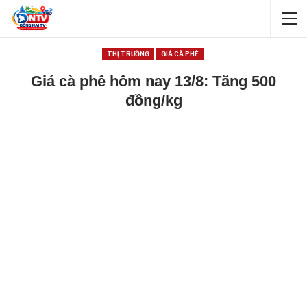
THỊ TRƯỜNG
GIÁ CÀ PHÊ
Giá cà phê hôm nay 13/8: Tăng 500
đồng/kg