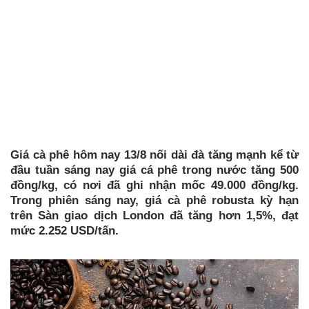
Giá cà phê hôm nay 13/8 nối dài đà tăng mạnh kể từ
đầu tuần sáng nay giá cá phê trong nước tăng 500
đồng/kg, có nơi đã ghi nhận mốc 49.000 đồng/kg.
Trong phiên sáng nay, giá cà phê robusta kỳ hạn
trên Sàn giao dịch London đã tăng hơn 1,5%, đạt
mức 2.252 USD/tấn.