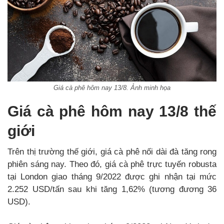
Giá cà phê hôm nay 13/8. Ảnh minh họa
Giá cà phê hôm nay 13/8 thế
giới
Trên thị trường thế giới, giá cà phê nối dài đà tăng rong
phiên sáng nay. Theo đó, giá cà phê trực tuyến robusta
tại London giao tháng 9/2022 được ghi nhận tại mức
2.252 USD/tấn sau khi tăng 1,62% (tương đương 36
USD).