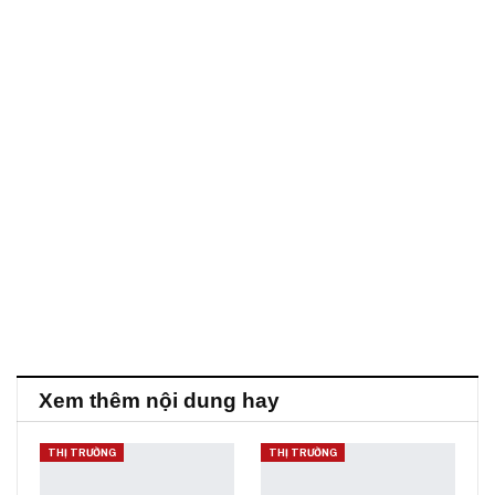
Xem thêm nội dung hay
THỊ TRƯỜNG
THỊ TRƯỜNG