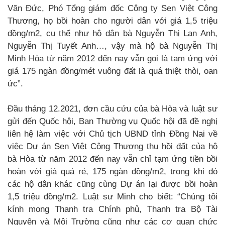
Văn Đức, Phó Tổng giám đốc Công ty Sen Việt Công
Thương, họ bồi hoàn cho người dân với giá 1,5 triệu
đồng/m2, cụ thể như hộ dân bà Nguyễn Thị Lan Anh,
Nguyễn Thị Tuyết Anh…, vậy mà hộ bà Nguyễn Thị
Minh Hòa từ năm 2012 đến nay vẫn gọi là tạm ứng với
giá 175 ngàn đồng/mét vuông đất là quá thiệt thòi, oan
ức”.
Đầu tháng 12.2021, đơn cầu cứu của bà Hòa và luật sư
gửi đến Quốc hội, Ban Thường vụ Quốc hội đã đề nghị
liên hệ làm việc với Chủ tịch UBND tỉnh Đồng Nai về
việc Dự án Sen Việt Công Thương thu hồi đất của hộ
bà Hòa từ năm 2012 đến nay vẫn chỉ tạm ứng tiền bồi
hoàn với giá quá rẻ, 175 ngàn đồng/m2, trong khi đó
các hộ dân khác cũng cùng Dự án lại được bồi hoàn
1,5 triệu đồng/m2. Luật sư Minh cho biết: “Chúng tôi
kính mong Thanh tra Chính phủ, Thanh tra Bộ Tài
Nguyên và Môi Trường cũng như các cơ quan chức