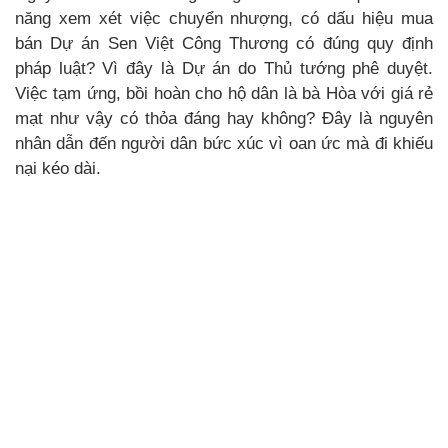
năng xem xét việc chuyển nhượng, có dấu hiệu mua
bán Dự án Sen Việt Công Thương có đúng quy định
pháp luật? Vì đây là Dự án do Thủ tướng phê duyệt.
Việc tạm ứng, bồi hoàn cho hộ dân là bà Hòa với giá rẻ
mạt như vậy có thỏa đáng hay không? Đây là nguyên
nhân dẫn đến người dân bức xúc vì oan ức mà đi khiếu
nại kéo dài.