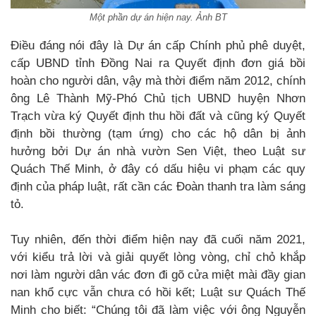
Một phần dự án hiện nay. Ảnh BT
Điều đáng nói đây là Dự án cấp Chính phủ phê duyệt,
cấp UBND tỉnh Đồng Nai ra Quyết định đơn giá bồi
hoàn cho người dân, vậy mà thời điểm năm 2012, chính
ông Lê Thành Mỹ-Phó Chủ tịch UBND huyện Nhơn
Trạch vừa ký Quyết định thu hồi đất và cũng ký Quyết
định bồi thường (tạm ứng) cho các hộ dân bị ảnh
hưởng bởi Dự án nhà vườn Sen Việt, theo Luật sư
Quách Thế Minh, ở đây có dấu hiệu vi phạm các quy
định của pháp luật, rất cần các Đoàn thanh tra làm sáng
tỏ.
Tuy nhiên, đến thời điểm hiện nay đã cuối năm 2021,
với kiểu trả lời và giải quyết lòng vòng, chỉ chỏ khắp
nơi làm người dân vác đơn đi gõ cửa miệt mài đầy gian
nan khổ cực vẫn chưa có hồi kết; Luật sư Quách Thế
Minh cho biết: “Chúng tôi đã làm việc với ông Nguyễn