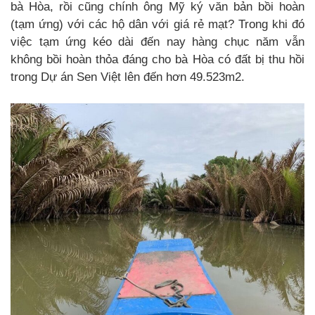
bà Hòa, rồi cũng chính ông Mỹ ký văn bản bồi hoàn
(tạm ứng) với các hộ dân với giá rẻ mạt? Trong khi đó
việc tạm ứng kéo dài đến nay hàng chục năm vẫn
không bồi hoàn thỏa đáng cho bà Hòa có đất bị thu hồi
trong Dự án Sen Việt lên đến hơn 49.523m2.