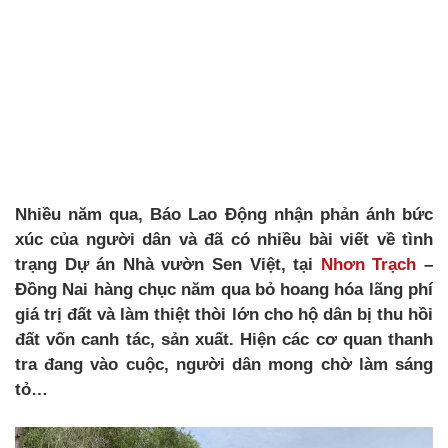
Nhiều năm qua, Báo Lao Động nhận phản ánh bức
xúc của người dân và đã có nhiều bài viết về tình
trạng Dự án Nhà vườn Sen Việt, tại
Nhơn Trạch
–
Đồng Nai hàng chục năm qua bỏ hoang hóa lãng phí
giá trị đất và làm thiệt thòi lớn cho hộ dân bị thu hồi
đất vốn canh tác, sản xuất. Hiện các cơ quan thanh
tra đang vào cuộc, người dân mong chờ làm sáng
tỏ…