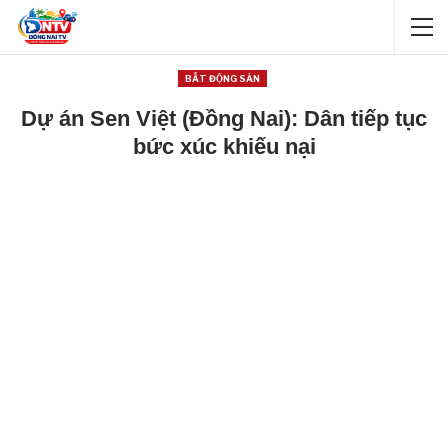
BẤT ĐỘNG SẢN
Dự án Sen Việt (Đồng Nai): Dân tiếp tục
bức xúc khiếu nại