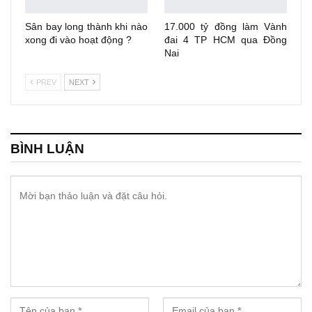
Sân bay long thành khi nào
17.000 tỷ đồng làm Vành
xong đi vào hoạt động ?
đai 4 TP HCM qua Đồng
Nai
PREV
NEXT
BÌNH LUẬN