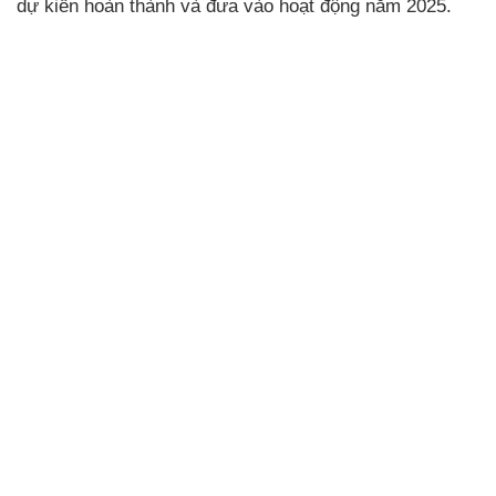
dự kiến hoàn thành và đưa vào hoạt động năm 2025.