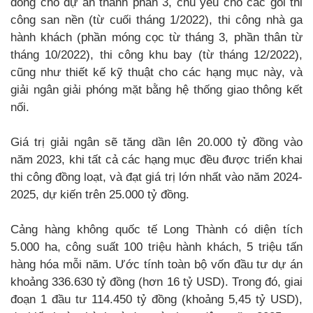
đồng cho dự án thành phần 3, chủ yếu cho các gói thi
công san nền (từ cuối tháng 1/2022), thi công nhà ga
hành khách (phần móng cọc từ tháng 3, phần thân từ
tháng 10/2022), thi công khu bay (từ tháng 12/2022),
cũng như thiết kế kỹ thuật cho các hạng mục này, và
giải ngân giải phóng mặt bằng hệ thống giao thông kết
nối.
Giá trị giải ngân sẽ tăng dần lên 20.000 tỷ đồng vào
năm 2023, khi tất cả các hạng mục đều được triển khai
thi công đồng loạt, và đạt giá trị lớn nhất vào năm 2024-
2025, dự kiến trên 25.000 tỷ đồng.
Cảng hàng không quốc tế Long Thành có diện tích
5.000 ha, công suất 100 triệu hành khách, 5 triệu tấn
hàng hóa mỗi năm. Ước tính toàn bộ vốn đầu tư dự án
khoảng 336.630 tỷ đồng (hơn 16 tỷ USD). Trong đó, giai
đoạn 1 đầu tư 114.450 tỷ đồng (khoảng 5,45 tỷ USD),