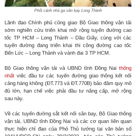
Phối cảnh nhà ga sân bay Long Thành
Lãnh đạo Chính phủ cũng giao Bộ Giao thông vận tải
sớm nghiên cứu triển khai mở rộng tuyến đường cao
tốc TP HCM – Long Thành – Dầu Giây, cùng với các
tuyến đường đang triển khai thi công đường cao tốc
Bến Lức – Long Thành và vành đai 3 TP HCM.
Bộ Giao thông vận tải và UBND tỉnh Đồng Nai
thống
nhất
việc đầu tư các tuyến đường giao thông kết nối
cảng hàng không (ĐT.773 và ĐT.770B) bảo đảm quy mô
đủ lớn, hạn chế việc phải đầu tư nâng cấp, mở rộng
sau này.
Về các tuyến đường sắt kết nối sân bay, Bộ Giao thông
vận tải, UBND tỉnh Đồng Nai và các cơ quan liên quan
thực hiện chỉ đạo của Phó Thủ tướng tại văn bản số