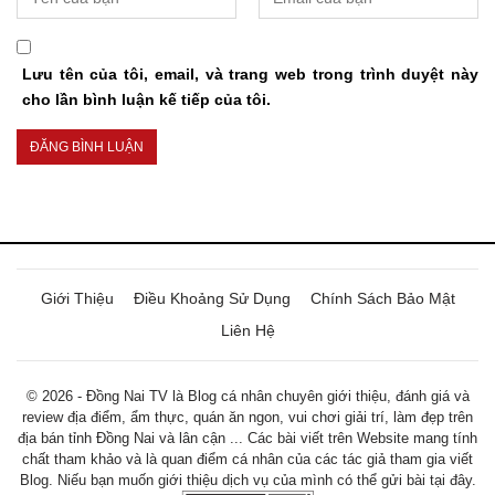
Lưu tên của tôi, email, và trang web trong trình duyệt này
cho lần bình luận kế tiếp của tôi.
Giới Thiệu
Điều Khoảng Sử Dụng
Chính Sách Bảo Mật
Liên Hệ
© 2026 - Đồng Nai TV là Blog cá nhân chuyên giới thiệu, đánh giá và
review địa điểm, ẩm thực, quán ăn ngon, vui chơi giải trí, làm đẹp trên
địa bán tỉnh Đồng Nai và lân cận ... Các bài viết trên Website mang tính
chất tham khảo và là quan điểm cá nhân của các tác giả tham gia viết
Blog. Niếu bạn muốn giới thiệu dịch vụ của mình có thể gửi bài tại đây.