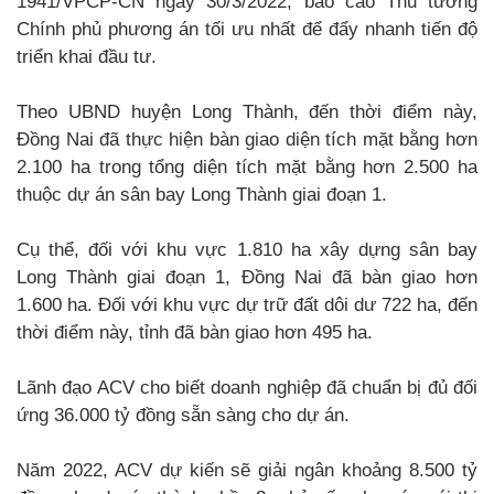
1941/VPCP-CN ngày 30/3/2022, báo cáo Thủ tướng
Chính phủ phương án tối ưu nhất để đẩy nhanh tiến độ
triển khai đầu tư.
Theo UBND huyện Long Thành, đến thời điểm này,
Đồng Nai đã thực hiện bàn giao diện tích mặt bằng hơn
2.100 ha trong tổng diện tích mặt bằng hơn 2.500 ha
thuộc dự án sân bay Long Thành giai đoạn 1.
Cụ thể, đối với khu vực 1.810 ha xây dựng sân bay
Long Thành giai đoạn 1, Đồng Nai đã bàn giao hơn
1.600 ha. Đối với khu vực dự trữ đất dôi dư 722 ha, đến
thời điểm này, tỉnh đã bàn giao hơn 495 ha.
Lãnh đạo ACV cho biết doanh nghiệp đã chuẩn bị đủ đối
ứng 36.000 tỷ đồng sẵn sàng cho dự án.
Năm 2022, ACV dự kiến sẽ giải ngân khoảng 8.500 tỷ