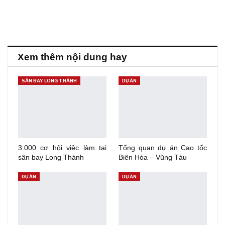
Xem thêm nội dung hay
SÂN BAY LONG THÀNH
DỰ ÁN
3.000 cơ hội việc làm tại
Tổng quan dự án Cao tốc
sân bay Long Thành
Biên Hòa – Vũng Tàu
DỰ ÁN
DỰ ÁN