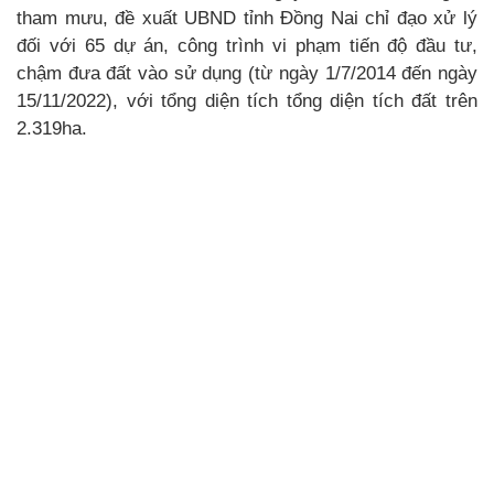
tham mưu, đề xuất UBND tỉnh Đồng Nai chỉ đạo xử lý
đối với 65 dự án, công trình vi phạm tiến độ đầu tư,
chậm đưa đất vào sử dụng (từ ngày 1/7/2014 đến ngày
15/11/2022), với tổng diện tích tổng diện tích đất trên
2.319ha.