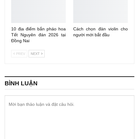
10 địa điểm bắn pháo hoa
Cách chọn đàn violin cho
Tết Nguyên đán 2026 tại
người mới bắt đầu
Đồng Nai
PREV
NEXT
BÌNH LUẬN