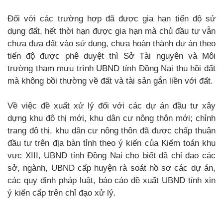
Đối với các trường hợp đã được gia hạn tiến độ sử
dụng đất, hết thời hạn được gia hạn mà chủ đầu tư vẫn
chưa đưa đất vào sử dụng, chưa hoàn thành dự án theo
tiến độ được phê duyệt thì Sở Tài nguyên và Môi
trường tham mưu trình UBND tỉnh Đồng Nai thu hồi đất
mà không bồi thường về đất và tài sản gắn liền với đất.
Về việc đề xuất xử lý đối với các dự án đầu tư xây
dựng khu đô thị mới, khu dân cư nông thôn mới; chỉnh
trang đô thị, khu dân cư nông thôn đã được chấp thuận
đầu tư trên địa bàn tỉnh theo ý kiến của Kiểm toán khu
vực XIII, UBND tỉnh Đồng Nai cho biết đã chỉ đạo các
sở, ngành, UBND cấp huyện rà soát hồ sơ các dự án,
các quy định pháp luật, báo cáo đề xuất UBND tỉnh xin
ý kiến cấp trên chỉ đạo xử lý.