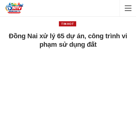
TIN HOT
Đồng Nai xử lý 65 dự án, công trình vi
phạm sử dụng đất