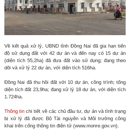
Về kết quả xử lý, UBND tỉnh Đồng Nai đã gia hạn tiến
độ sử dụng đất với 42 dự án và đến nay có 15 dự án
(diện tích 55,2ha) đã đưa đất vào sử dụng; đang theo
dõi và xử lý 22 dự án, với diện tích 516ha.
Đồng Nai đã thu hồi đất với 10 dự án, công trình; tổng
diện tích đất 23,9ha; đang xử lý 18 dự án, với diện tích
1.724ha.
Thông tin
chi tiết về các chủ đầu tư, dự án và tình trạng
bị xử lý đã được Bộ Tài nguyên và Môi trường công
khai trên cổng thông tin điện tử (www.monre.gov.vn).