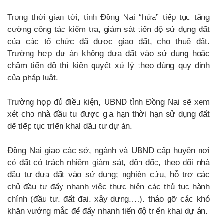
Trong thời gian tới, tỉnh Đồng Nai “hứa” tiếp tục tăng
cường công tác kiểm tra, giám sát tiến độ sử dụng đất
của các tổ chức đã được giao đất, cho thuê đất.
Trường hợp dự án không đưa đất vào sử dụng hoặc
chậm tiến độ thì kiên quyết xử lý theo đúng quy định
của pháp luật.
Trường hợp đủ điều kiện, UBND tỉnh Đồng Nai sẽ xem
xét cho nhà đầu tư được gia hạn thời hạn sử dụng đất
để tiếp tục triển khai đầu tư dự án.
Đồng Nai giao các sở, ngành và UBND cấp huyện nơi
có đất có trách nhiệm giám sát, đôn đốc, theo dõi nhà
đầu tư đưa đất vào sử dụng; nghiên cứu, hỗ trợ các
chủ đầu tư đẩy nhanh việc thực hiện các thủ tục hành
chính (đầu tư, đất đai, xây dựng,…), tháo gỡ các khó
khăn vướng mắc để đẩy nhanh tiến độ triển khai dự án.