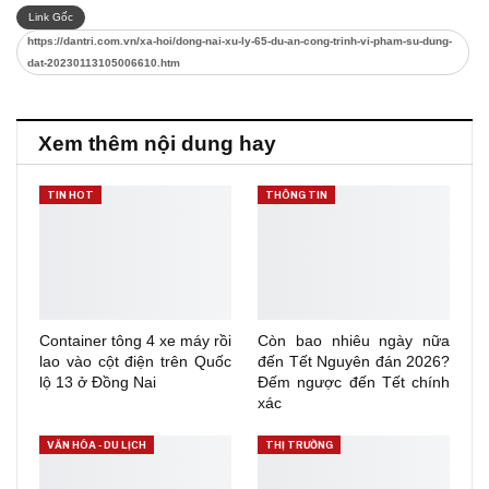
Link Gốc
https://dantri.com.vn/xa-hoi/dong-nai-xu-ly-65-du-an-cong-trinh-vi-pham-su-dung-
dat-20230113105006610.htm
Xem thêm nội dung hay
TIN HOT
THÔNG TIN
Container tông 4 xe máy rồi
Còn bao nhiêu ngày nữa
lao vào cột điện trên Quốc
đến Tết Nguyên đán 2026?
lộ 13 ở Đồng Nai
Đếm ngược đến Tết chính
xác
VĂN HÓA - DU LỊCH
THỊ TRƯỜNG