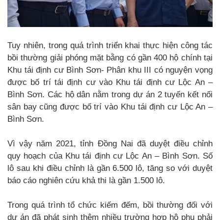
Tuy nhiên, trong quá trình triển khai thực hiện công tác
bồi thường giải phóng mặt bằng có gần 400 hộ chính tại
Khu tái định cư Bình Sơn- Phân khu III có nguyện vọng
được bố trí tái định cư vào Khu tái định cư Lộc An –
Bình Sơn. Các hộ dân nằm trong dự án 2 tuyến kết nối
sân bay cũng được bố trí vào Khu tái định cư Lộc An –
Bình Sơn.
Vì vậy năm 2021, tỉnh Đồng Nai đã duyệt điều chỉnh
quy hoạch của Khu tái định cư Lộc An – Bình Sơn. Số
lô sau khi điều chỉnh là gần 6.500 lô, tăng so với duyệt
báo cáo nghiên cứu khả thi là gần 1.500 lô.
Trong quá trình tổ chức kiếm đếm, bồi thường đối với
dự án đã phát sinh thêm nhiều trường hợp hộ phụ phải