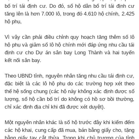
bố trí tái định cư. Do đó, số hộ dân bố trí tái định cư
tăng lên là hơn 7.000 lô, trong đó 4.610 hộ chính, 2.425
hộ phụ,
Vì vậy cần phải điều chỉnh quy hoạch tăng thêm số lô
hộ phụ và giảm số lô hộ chính mới đáp ứng nhu cầu tái
định cư cho Dự án sân bay Long Thành và hai tuyến
kết nối sân bay.
Theo UBND tỉnh, nguyên nhân tăng nhu cầu tái định cư,
đặc biệt là các lô hộ phụ do các trường hợp xét theo
thế hệ sống chung (các hộ này không xác định được số
lượng, số hộ cần bố trí do không có hồ sơ bồi thường,
chỉ xác định địa chỉ khi đã được xét duyệt).
Một nguyên nhân khác là số hộ trước đây khi kiểm đếm
các hộ khai, cung cấp đã mua, bán bằng giấy cho, tặng
bằng giấy tay cắt thửa. Trong khi chủ trương của tỉnh