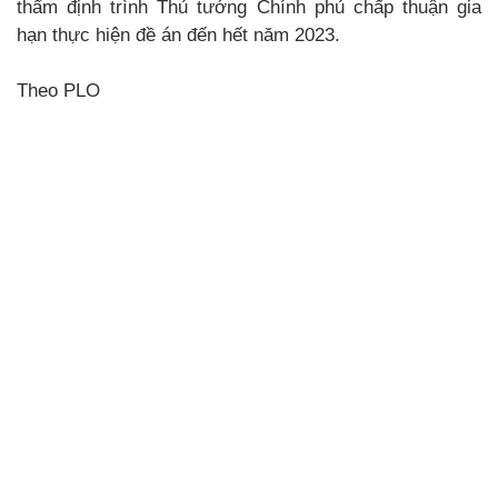
thẩm định trình Thủ tướng Chính phủ chấp thuận gia
hạn thực hiện đề án đến hết năm 2023.
Theo PLO