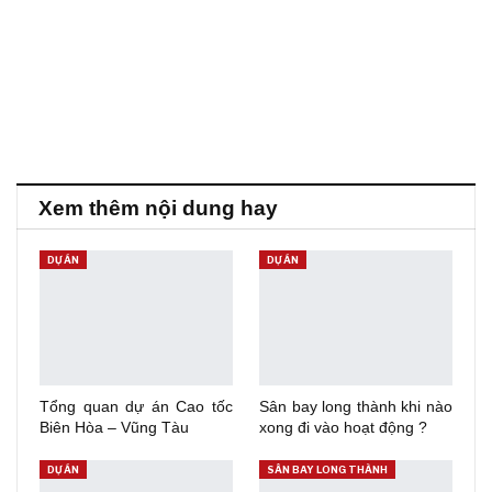
Xem thêm nội dung hay
DỰ ÁN
DỰ ÁN
Tổng quan dự án Cao tốc
Sân bay long thành khi nào
Biên Hòa – Vũng Tàu
xong đi vào hoạt động ?
DỰ ÁN
SÂN BAY LONG THÀNH