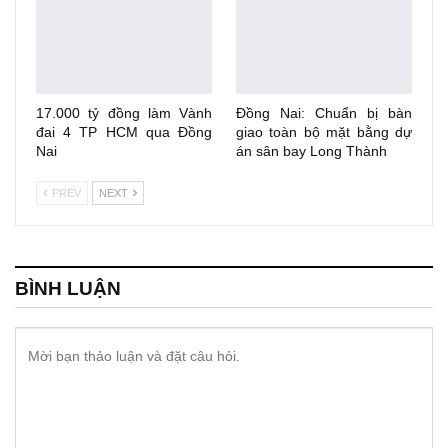
17.000 tỷ đồng làm Vành
Đồng Nai: Chuẩn bị bàn
đai 4 TP HCM qua Đồng
giao toàn bộ mặt bằng dự
Nai
án sân bay Long Thành
PREV
NEXT
BÌNH LUẬN