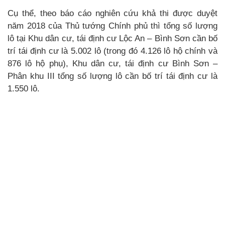
Cụ thể, theo báo cáo nghiên cứu khả thi được duyệt
năm 2018 của Thủ tướng Chính phủ thì tổng số lượng
lô tại Khu dân cư, tái định cư Lộc An – Bình Sơn cần bố
trí tái định cư là 5.002 lô (trong đó 4.126 lô hộ chính và
876 lô hộ phụ), Khu dân cư, tái định cư Bình Sơn –
Phân khu III tổng số lượng lô cần bố trí tái định cư là
1.550 lô.