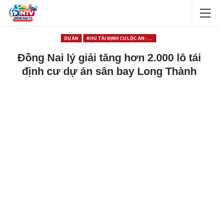
DỰ ÁN
KHU TÁI ĐỊNH CƯ LỘC AN - BÌNH SƠN
Đồng Nai lý giải tăng hơn 2.000 lô tái
định cư dự án sân bay Long Thành