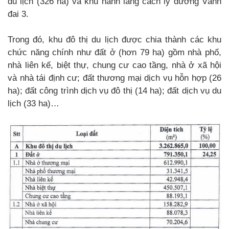
du lịch (326 ha) và khu hành lang cách ly đường Vành
đai 3.
Trong đó, khu đô thị du lịch được chia thành các khu
chức năng chính như đất ở (hơn 79 ha) gồm nhà phố,
nhà liên kế, biệt thự, chung cư cao tầng, nhà ở xã hội
và nhà tái định cư; đất thương mại dịch vụ hỗn hợp (26
ha); đất công trình dịch vụ đô thị (14 ha); đất dịch vụ du
lịch (33 ha)…