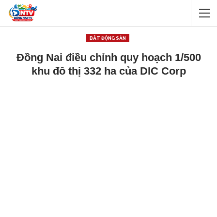
BẤT ĐỘNG SẢN
Đồng Nai điều chỉnh quy hoạch 1/500
khu đô thị 332 ha của DIC Corp