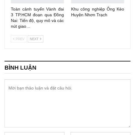
Toàn cảnh tuyến Vành đai
Khu công nghiệp Ông Kèo
3 TP.HCM đoạn qua Đồng
Huyện Nhơn Trạch
Nai: Tiến độ, quy mô và các
nút giao…
PREV
NEXT
BÌNH LUẬN