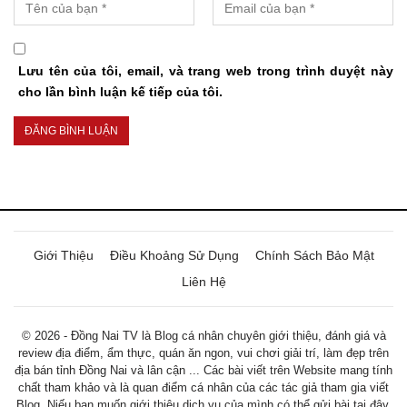
Lưu tên của tôi, email, và trang web trong trình duyệt này
cho lần bình luận kế tiếp của tôi.
Giới Thiệu
Điều Khoảng Sử Dụng
Chính Sách Bảo Mật
Liên Hệ
© 2026 - Đồng Nai TV là Blog cá nhân chuyên giới thiệu, đánh giá và
review địa điểm, ẩm thực, quán ăn ngon, vui chơi giải trí, làm đẹp trên
địa bán tỉnh Đồng Nai và lân cận ... Các bài viết trên Website mang tính
chất tham khảo và là quan điểm cá nhân của các tác giả tham gia viết
Blog. Niếu bạn muốn giới thiệu dịch vụ của mình có thể gửi bài tại đây.