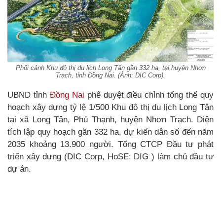
Phối cảnh Khu đô thị du lịch Long Tân gần 332 ha, tại huyện Nhơn
Trạch, tỉnh Đồng Nai. (Ảnh: DIC Corp).
UBND tỉnh
Đồng Nai
phê duyệt điều chỉnh tổng thể quy
hoạch xây dựng tỷ lệ 1/500 Khu đô thị du lịch Long Tân
tại xã Long Tân, Phú Thạnh, huyện Nhơn Trạch. Diện
tích lập quy hoạch gần 332 ha, dự kiến dân số đến năm
2035 khoảng 13.900 người. Tổng CTCP Đầu tư phát
triển xây dựng (DIC Corp, HoSE: DIG ) làm chủ đầu tư
dự án.