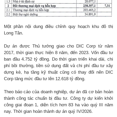
Một phần nội dung điều chỉnh quy hoạch khu đô thị
Long Tân.
Dự án được Thủ tướng giao cho DIC Corp từ năm
2017, thời gian thực hiện 8 năm, đến 2023. Vốn đầu tư
ban đầu 4.752 tỷ đồng. Do thời gian triển khai dài, chi
phí bồi thường, tiền sử dụng đất và chi phí đầu tư xây
dựng kè, hạ tầng kỹ thuật cũng có thay đổi nên DIC
Corp tăng mức đầu tư lên 12.618 tỷ đồng.
Theo báo cáo của doanh nghiệp, dự án đã cơ bản hoàn
thành công tác chuẩn bị đầu tư. Công ty dự kiến khởi
công giai đoạn 1, diện tích hơn 83 ha vào quý III năm
nay. Thời gian hoàn thành dự án quý IV/2026.