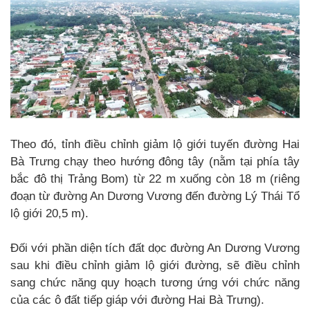
Theo đó, tỉnh điều chỉnh giảm lộ giới tuyến đường Hai
Bà Trưng chạy theo hướng đông tây (nằm tại phía tây
bắc đô thị Trảng Bom) từ 22 m xuống còn 18 m (riêng
đoạn từ đường An Dương Vương đến đường Lý Thái Tổ
lộ giới 20,5 m).
Đối với phần diện tích đất dọc đường An Dương Vương
sau khi điều chỉnh giảm lộ giới đường, sẽ điều chỉnh
sang chức năng quy hoạch tương ứng với chức năng
của các ô đất tiếp giáp với đường Hai Bà Trưng).