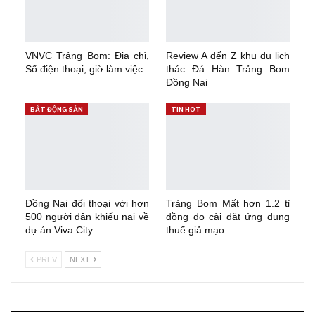
VNVC Trảng Bom: Địa chỉ,
Review A đến Z khu du lịch
Số điện thoại, giờ làm việc
thác Đá Hàn Trảng Bom
Đồng Nai
BẤT ĐỘNG SẢN
TIN HOT
Đồng Nai đối thoại với hơn
Trảng Bom Mất hơn 1.2 tỉ
500 người dân khiếu nại về
đồng do cài đặt ứng dụng
dự án Viva City
thuế giả mạo
PREV
NEXT