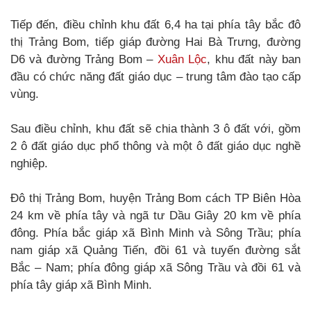
Tiếp đến, điều chỉnh khu đất 6,4 ha tại phía tây bắc đô
thị Trảng Bom, tiếp giáp đường Hai Bà Trưng, đường
D6 và đường Trảng Bom –
Xuân Lộc
, khu đất này ban
đầu có chức năng đất giáo dục – trung tâm đào tạo cấp
vùng.
Sau điều chỉnh, khu đất sẽ chia thành 3 ô đất với, gồm
2 ô đất giáo dục phổ thông và một ô đất giáo dục nghề
nghiệp.
Đô thị Trảng Bom, huyện Trảng Bom cách TP Biên Hòa
24 km về phía tây và ngã tư Dầu Giây 20 km về phía
đông. Phía bắc giáp xã Bình Minh và Sông Trầu; phía
nam giáp xã Quảng Tiến, đồi 61 và tuyến đường sắt
Bắc – Nam; phía đông giáp xã Sông Trầu và đồi 61 và
phía tây giáp xã Bình Minh.