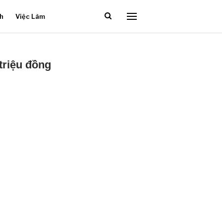
ch
Việc Làm
triệu đồng