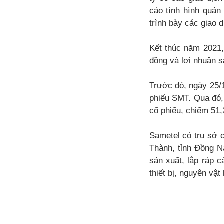
cáo tình hình quản
trình bày các giao d
Kết thúc năm 2021,
đồng và lợi nhuận s
Trước đó, ngày 25/
phiếu SMT. Qua đó,
cổ phiếu, chiếm 51
Sametel có trụ sở 
Thành, tỉnh Đồng Na
sản xuất, lắp ráp c
thiết bị, nguyên vậ