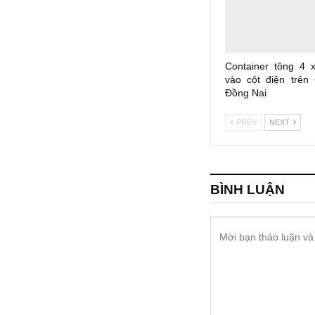
Container tông 4 
vào cột điện trên
Đồng Nai
PREV
NEXT
BÌNH LUẬN