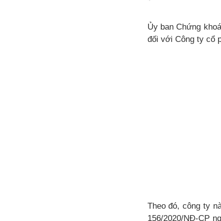
Ủy ban Chứng khoán
đối với Công ty cổ 
Theo đó, công ty nà
156/2020/NĐ-CP ngà