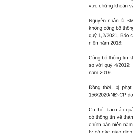
vực chứng khoán và
Nguyên nhân là SMT
không công bố thông 
quý 1,2/2021, Báo c
niên năm 2018;
Công bố thông tin k
so với quý 4/2019;
năm 2019.
Đồng thời, bị phạt
156/2020/NĐ-CP do c
Cụ thể: báo cáo qu
có thông tin về thà
chính bán niên năm
ty có các giao dịc