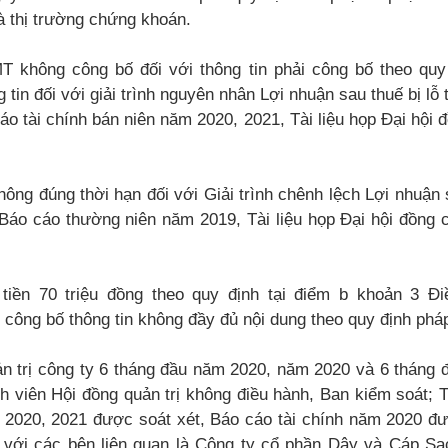
 thị trường chứng khoán.
 không công bố đối với thông tin phải công bố theo quy
tin đối với giải trình nguyên nhân Lợi nhuận sau thuế bị lỗ 
áo tài chính bán niên năm 2020, 2021, Tài liệu họp Đại hội
hông đúng thời hạn đối với Giải trình chênh lệch Lợi nhuận
 Báo cáo thường niên năm 2019, Tài liệu họp Đại hội đồng 
 tiền 70 triệu đồng theo quy định tại điểm b khoản 3 Đ
ông bố thông tin không đầy đủ nội dung theo quy định pháp
ản trị công ty 6 tháng đầu năm 2020, năm 2020 và 6 tháng
nh viên Hội đồng quản trị không điều hành, Ban kiểm soát; 
 2020, 2021 được soát xét, Báo cáo tài chính năm 2020 đ
h với các bên liên quan là Công ty cổ phần Dây và Cáp 