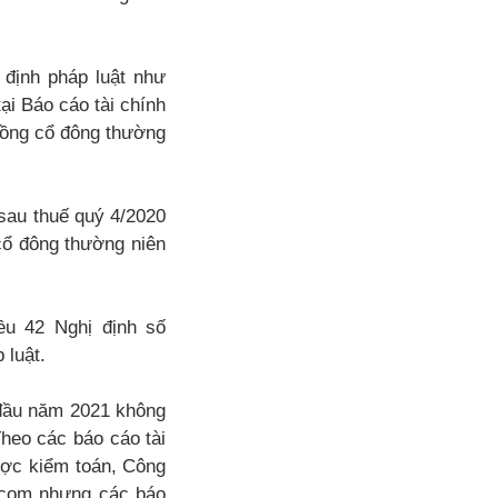
 định pháp luật như
tại Báo cáo tài chính
 đồng cổ đông thường
 sau thuế quý 4/2020
cổ đông thường niên
iều 42 Nghị định số
 luật.
 đầu năm 2021 không
Theo các báo cáo tài
ược kiểm toán, Công
Sacom nhưng các báo