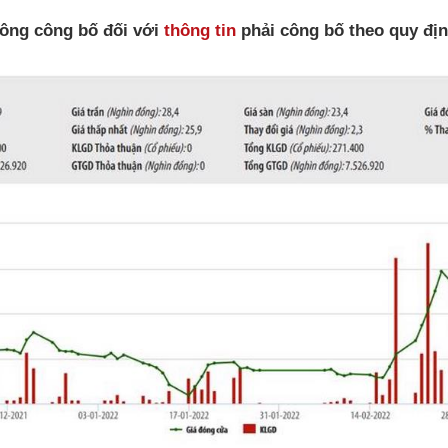
hông công bố đối với
thông tin
phải công bố theo quy đị