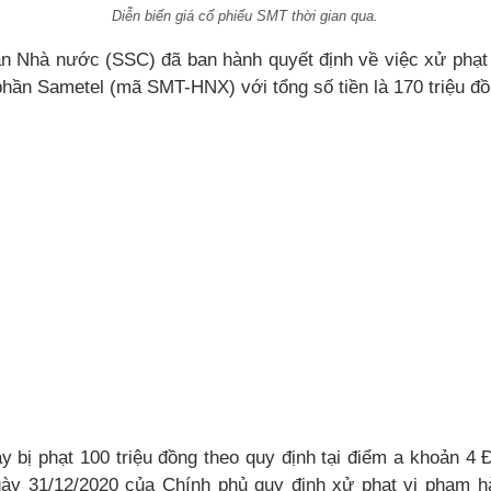
Diễn biến giá cổ phiếu SMT thời gian qua.
 Nhà nước (SSC) đã ban hành quyết định về việc xử phạt
phần Sametel (mã SMT-HNX) với tổng số tiền là 170 triệu đồ
y bị phạt 100 triệu đồng theo quy định tại điểm a khoản 4 
y 31/12/2020 của Chính phủ quy định xử phạt vi phạm hà