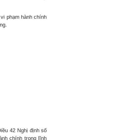
 vi phạm hành chính
ng.
Điều 42 Nghị định số
nh chính trong lĩnh