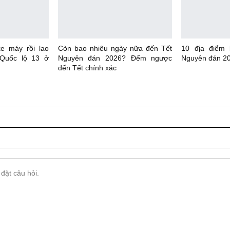
xe máy rồi lao
Còn bao nhiêu ngày nữa đến Tết
10 địa điểm
 Quốc lộ 13 ở
Nguyên đán 2026? Đếm ngược
Nguyên đán 20
đến Tết chính xác