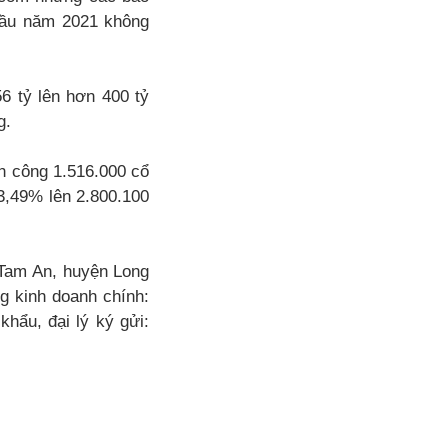
 đầu năm 2021 không
6 tỷ lên hơn 400 tỷ
g.
 công 1.516.000 cổ
3,49% lên 2.800.100
 Tam An, huyện Long
g kinh doanh chính:
khẩu, đại lý ký gửi: