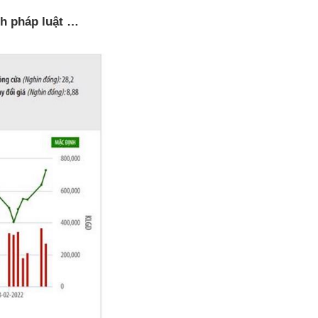
nh pháp luật …