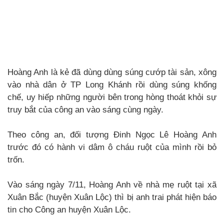
Hoàng Anh là kẻ đã dùng dùng súng cướp tài sản, xông
vào nhà dân ở TP Long Khánh rồi dùng súng khống
chế, uy hiếp những người bên trong hòng thoát khỏi sự
truy bắt của công an vào sáng cùng ngày.
Theo công an, đối tượng Đinh Ngọc Lê Hoàng Anh
trước đó có hành vi dâm ô cháu ruột của mình rồi bỏ
trốn.
Vào sáng ngày 7/11, Hoàng Anh về nhà mẹ ruột tại xã
Xuân Bắc (huyện Xuân Lộc) thì bị anh trai phát hiện báo
tin cho Công an huyện Xuân Lộc.