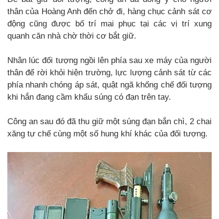
thân của Hoàng Anh đến chở đi, hàng chục cảnh sát cơ
động cũng được bố trí mai phục tại các vị trí xung
quanh căn nhà chờ thời cơ bắt giữ.
Nhân lúc đối tượng ngồi lên phía sau xe máy của người
thân để rời khỏi hiện trường, lực lượng cảnh sát từ các
phía nhanh chóng áp sát, quật ngã khống chế đối tượng
khi hắn đang cầm khẩu súng có đạn trên tay.
Công an sau đó đã thu giữ một súng đạn bắn chì, 2 chai
xăng tự chế cùng một số hung khí khác của đối tượng.