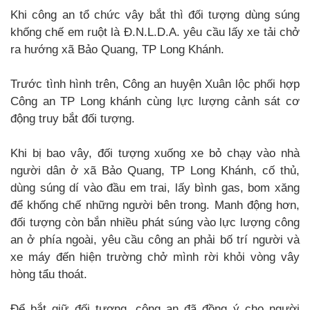
Khi công an tổ chức vây bắt thì đối tượng dùng súng
khống chế em ruột là Đ.N.L.D.A. yêu cầu lấy xe tải chở
ra hướng xã Bảo Quang, TP Long Khánh.
Trước tình hình trên, Công an huyện Xuân lộc phối hợp
Công an TP Long khánh cùng lực lượng cảnh sát cơ
động truy bắt đối tượng.
Khi bị bao vây, đối tượng xuống xe bỏ chạy vào nhà
người dân ở xã Bảo Quang, TP Long Khánh, cố thủ,
dùng súng dí vào đầu em trai, lấy bình gas, bom xăng
để khống chế những người bên trong. Manh động hơn,
đối tượng còn bắn nhiều phát súng vào lực lượng công
an ở phía ngoài, yêu cầu công an phải bố trí người và
xe máy đến hiện trường chở mình rời khỏi vòng vây
hòng tẩu thoát.
Để bắt giữ đối tượng, công an đã đồng ý cho người