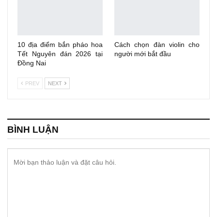
10 địa điểm bắn pháo hoa
Cách chọn đàn violin cho
Tết Nguyên đán 2026 tại
người mới bắt đầu
Đồng Nai
PREV
NEXT
BÌNH LUẬN