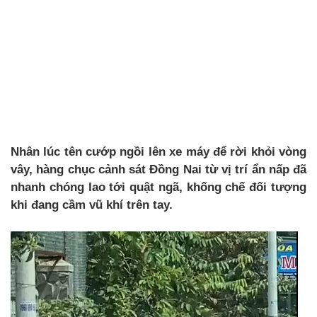
Nhân lúc tên cướp ngồi lên xe máy để rời khỏi vòng
vây, hàng chục cảnh sát Đồng Nai từ vị trí ẩn nấp đã
nhanh chóng lao tới quật ngã, khống chế đối tượng
khi đang cầm vũ khí trên tay.