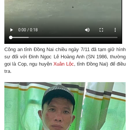
Công an tỉnh Đồng Nai chiều ngày 7/11 đã tạm giữ hình
sự đối với Đinh Ngọc Lê Hoàng Anh (SN 1986, thường
gọi là Cọp, ngụ huyện
Xuân Lộc
, tỉnh Đồng Nai) để điều
tra.