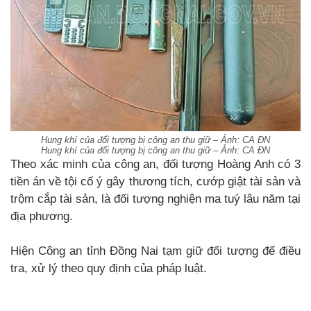
Hung khí của đối tượng bị công an thu giữ – Ảnh: CA ĐN
Hung khí của đối tượng bị công an thu giữ – Ảnh: CA ĐN
Theo xác minh của công an, đối tượng Hoàng Anh có 3
tiền án về tội cố ý gây thương tích, cướp giật tài sản và
trộm cắp tài sản, là đối tượng nghiện ma tuý lâu năm tại
địa phương.
Hiện Công an tỉnh Đồng Nai tạm giữ đối tượng để điều
tra, xử lý theo quy định của pháp luật.