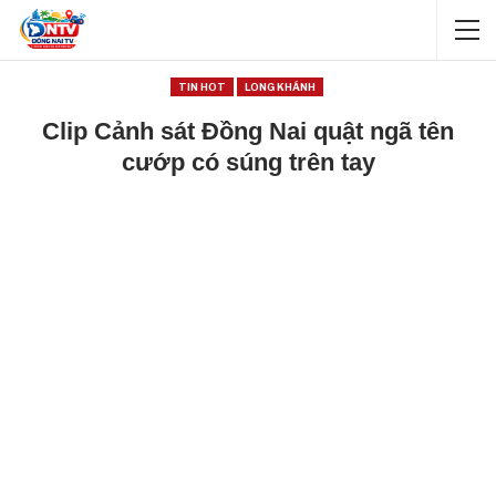
TIN HOT
LONG KHÁNH
Clip Cảnh sát Đồng Nai quật ngã tên
cướp có súng trên tay