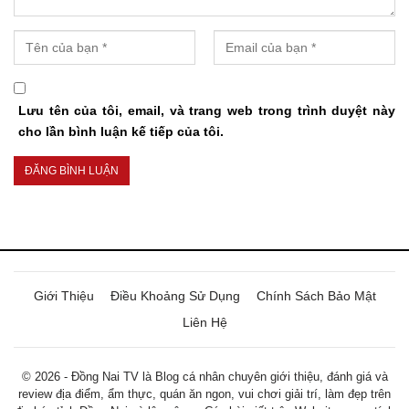
Lưu tên của tôi, email, và trang web trong trình duyệt này
cho lần bình luận kế tiếp của tôi.
Giới Thiệu
Điều Khoảng Sử Dụng
Chính Sách Bảo Mật
Liên Hệ
© 2026 - Đồng Nai TV là Blog cá nhân chuyên giới thiệu, đánh giá và
review địa điểm, ẩm thực, quán ăn ngon, vui chơi giải trí, làm đẹp trên