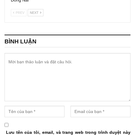
PREV
NEXT
BÌNH LUẬN
Lưu tên của tôi, email, và trang web trong trình duyệt này