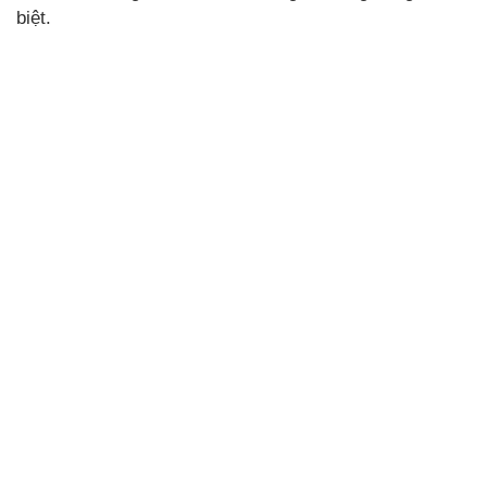
biệt.