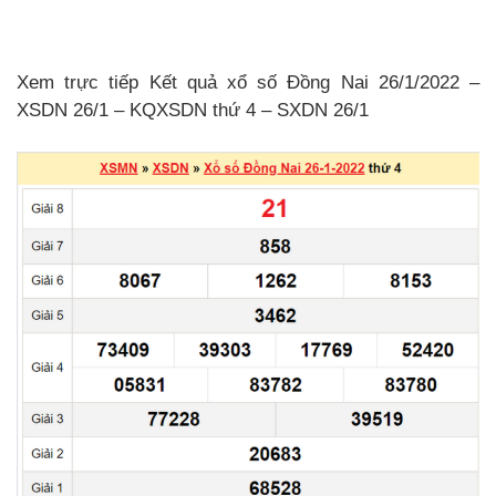
Xem trực tiếp Kết quả xổ số Đồng Nai 26/1/2022 –
XSDN 26/1 – KQXSDN thứ 4 – SXDN 26/1