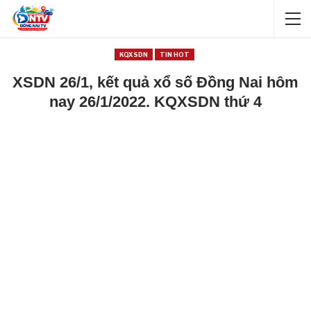
KQXSDN
TIN HOT
XSDN 26/1, kết quả xổ số Đồng Nai hôm
nay 26/1/2022. KQXSDN thứ 4