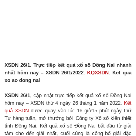
XSDN 26/1. Trực tiếp kết quả xổ số Đồng Nai nhanh
nhất hôm nay – XSDN 26/1/2022.
KQXSDN
. Ket qua
xo so dong nai
XSDN 26/1
, cập nhật trực tiếp kết quả xổ số Đồng Nai
hôm nay – XSDN thứ 4 ngày 26 tháng 1 năm 2022.
Kết
quả XSDN
được quay vào lúc 16 giờ15 phút ngày thứ
Tư hàng tuần, mở thưởng bởi Công ty Xổ số kiến thiết
tỉnh Đồng Nai. Kết quả xổ số Đồng Nai bắt đầu từ giải
tám cho đến giải nhất, cuối cùng là công bố giải đặc