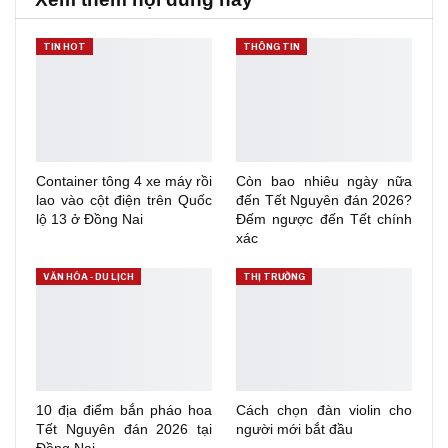
TIN HOT
THÔNG TIN
Container tông 4 xe máy rồi
Còn bao nhiêu ngày nữa
lao vào cột điện trên Quốc
đến Tết Nguyên đán 2026?
lộ 13 ở Đồng Nai
Đếm ngược đến Tết chính
xác
VĂN HÓA - DU LỊCH
THỊ TRƯỜNG
10 địa điểm bắn pháo hoa
Cách chọn đàn violin cho
Tết Nguyên đán 2026 tại
người mới bắt đầu
Đồng Nai