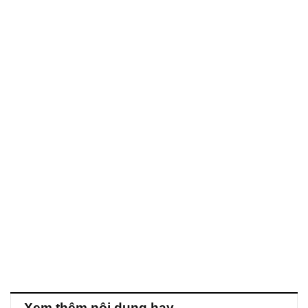
Xem thêm nội dung hay