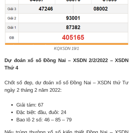
KQXSDN 19/1
Dự đoán xổ số Đồng Nai – XSDN 2/2/2022 – XSDN
Thứ 4
Chốt số đẹp, dự đoán xổ số Đồng Nai – XSDN thứ Tư
ngày 2 tháng 2 năm 2022:
Giải tám: 67
Đặc biệt: đầu, đuôi: 24
Bao lô 2 số: 46 – 85 – 79
Nếu trúng thưởng xổ số kiến thiết Đồng Nai – XSDN