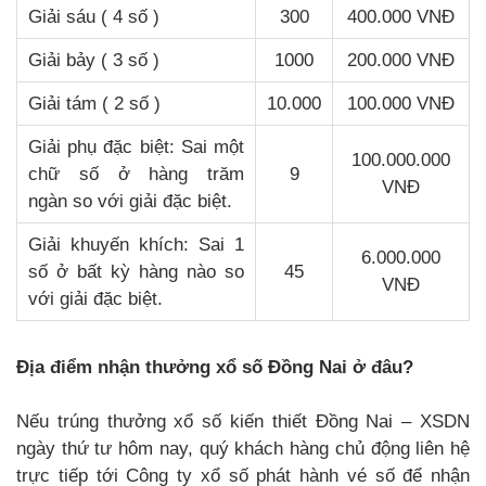
Giải sáu ( 4 số )
300
400.000 VNĐ
Giải bảy ( 3 số )
1000
200.000 VNĐ
Giải tám ( 2 số )
10.000
100.000 VNĐ
Giải phụ đặc biệt: Sai một
100.000.000
chữ số ở hàng trăm
9
VNĐ
ngàn so với giải đặc biệt.
Giải khuyến khích: Sai 1
6.000.000
số ở bất kỳ hàng nào so
45
VNĐ
với giải đặc biệt.
Địa điểm nhận thưởng xổ số Đồng Nai ở đâu?
Nếu trúng thưởng xổ số kiến thiết Đồng Nai – XSDN
ngày thứ tư hôm nay, quý khách hàng chủ động liên hệ
trực tiếp tới Công ty xổ số phát hành vé số để nhận