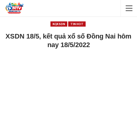
KQXSDN
TIN HOT
XSDN 18/5, kết quả xổ số Đồng Nai hôm
nay 18/5/2022