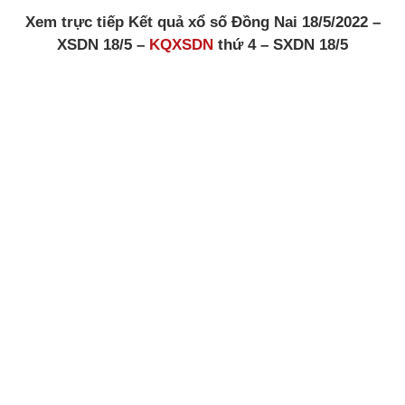
Xem trực tiếp Kết quả xổ số Đồng Nai 18/5/2022 –
XSDN 18/5 –
KQXSDN
thứ 4 – SXDN 18/5