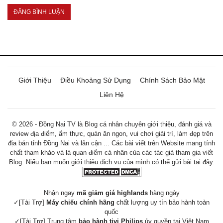
Giới Thiệu
Điều Khoảng Sử Dụng
Chính Sách Bảo Mật
Liên Hệ
© 2026 - Đồng Nai TV là Blog cá nhân chuyên giới thiệu, đánh giá và
review địa điểm, ẩm thực, quán ăn ngon, vui chơi giải trí, làm đẹp trên
địa bán tỉnh Đồng Nai và lân cận ... Các bài viết trên Website mang tính
chất tham khảo và là quan điểm cá nhân của các tác giả tham gia viết
Blog. Niếu bạn muốn giới thiệu dịch vụ của mình có thể gửi bài tại đây.
Nhận ngay
mã giảm giá highlands
hàng ngày
✓[Tài Trợ]
Máy chiếu chính hãng
chất lượng uy tín bảo hành toàn
quốc
✓[Tài Trợ] Trung tâm
bảo hành tivi Philips
ủy quyền tại Việt Nam