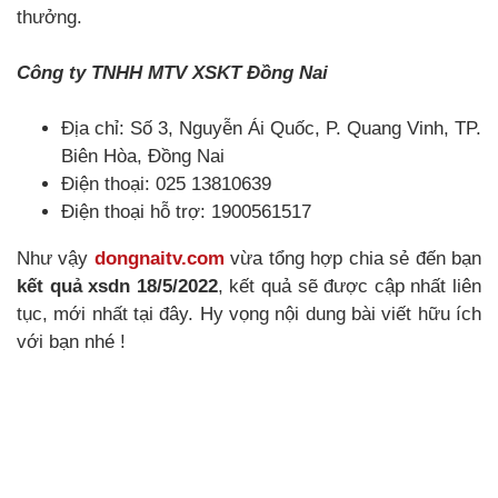
thưởng.
Công ty TNHH MTV XSKT Đồng Nai
Địa chỉ: Số 3, Nguyễn Ái Quốc, P. Quang Vinh, TP.
Biên Hòa, Đồng Nai
Điện thoại: 025 13810639
Điện thoại hỗ trợ: 1900561517
Như vậy
dongnaitv.com
vừa tổng hợp chia sẻ đến bạn
kết quả xsdn 18/5/2022
, kết quả sẽ được cập nhất liên
tục, mới nhất tại đây. Hy vọng nội dung bài viết hữu ích
với bạn nhé !