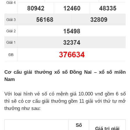
Cơ cấu giải thưởng xổ số Đồng Nai – xổ số miền
Nam
Với loại hình vé số có mệnh giá 10.000 vnđ gồm 6 số
thì sẽ có cơ cấu giải thưởng gồm 11 giải với thứ tự mở
thưởng như sau:
Số
Giá trị giải