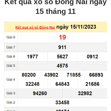
Kết quả xổ số Đồng Nai ngày
15 tháng 11