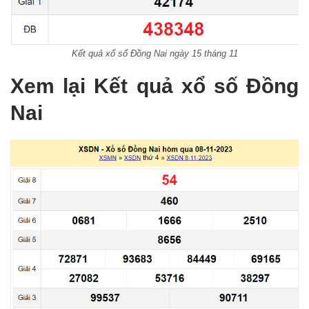
Kết quả xổ số Đồng Nai ngày 15 tháng 11
Xem lại Kết quả xổ số Đồng
Nai