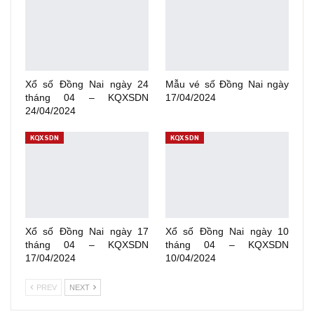
Xổ số Đồng Nai ngày 24
Mẫu vé số Đồng Nai ngày
tháng 04 – KQXSDN
17/04/2024
24/04/2024
KQXSDN
KQXSDN
Xổ số Đồng Nai ngày 17
Xổ số Đồng Nai ngày 10
tháng 04 – KQXSDN
tháng 04 – KQXSDN
17/04/2024
10/04/2024
PREV
NEXT