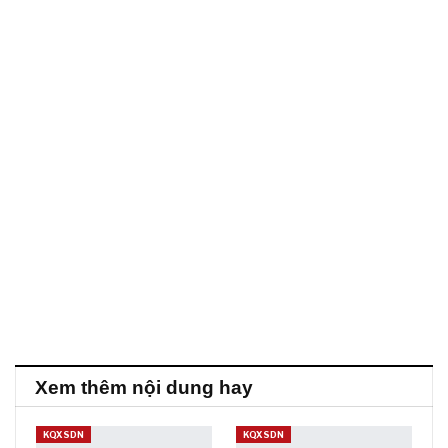
Xem thêm nội dung hay
KQXSDN
KQXSDN