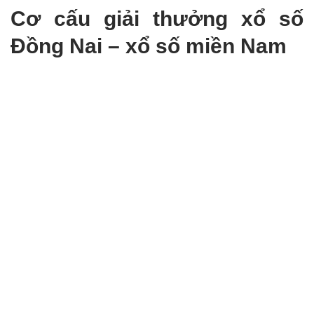
Cơ cấu giải thưởng xổ số
Đồng Nai – xổ số miền Nam