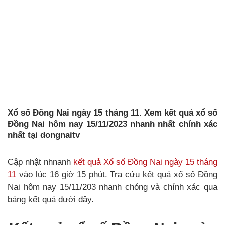
Xổ số Đồng Nai ngày 15 tháng 11. Xem kết quả xổ số
Đồng Nai hôm nay 15/11/2023 nhanh nhất chính xác
nhất tại dongnaitv
Cập nhật nhnanh
kết quả Xổ số Đồng Nai ngày 15 tháng
11
vào lúc 16 giờ 15 phút. Tra cứu kết quả xổ số Đồng
Nai hôm nay 15/11/203 nhanh chóng và chính xác qua
bảng kết quả dưới đây.