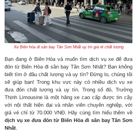
Xe Biên hòa đi sân bay Tân Sơn Nhất uy tín giá rẻ chất lượng
Bạn đang ở Biên Hòa và muốn tìm dịch vụ xe để đưa
đón từ Biên Hòa đi sân bay Tân Sơn Nhất? Bạn không
biết tìm ở đâu chất lượng và uy tín? Đừng lo, chúng tôi
sẽ giúp bạn! Trong khu vực này có nhiều dịch vụ xe
đưa đón chất lượng và uy tín. Trong số đó, Trường
Thịnh Limousine là một hãng xe cao cấp được tin cậy
với nội thất hiện đại và nhân viên chuyên nghiệp, với
giá vé chỉ từ 70.000 VNĐ. Hãy cùng tìm hiểu thêm về
dịch vụ xe đưa đón từ Biên Hòa đi sân bay Tân Sơn
Nhất
.