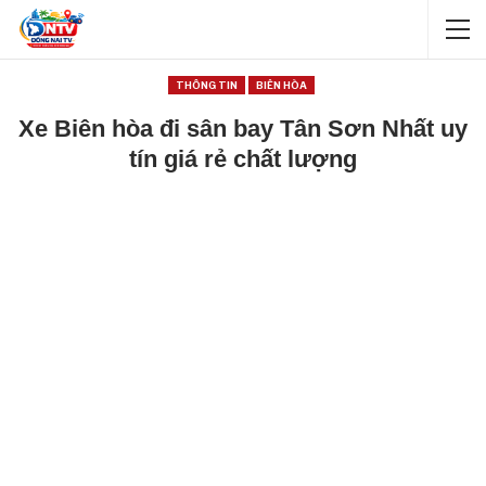
THÔNG TIN
BIÊN HÒA
Xe Biên hòa đi sân bay Tân Sơn Nhất uy
tín giá rẻ chất lượng