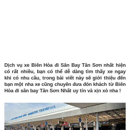
Dịch vụ xe Biên Hòa đi Sân Bay Tân Sơn nhất hiện
có rất nhiều, bạn có thể dễ dàng tìm thấy xe ngay
khi có nhu cầu, trong bài viết này sẽ giới thiệu đến
bạn một nha xe cũng chuyên đưa đón khách từ Biên
Hòa đi sân bay Tân Sơn Nhất uy tín và xịn xò nha !