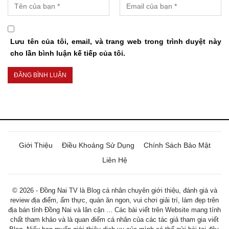
Lưu tên của tôi, email, và trang web trong trình duyệt này
cho lần bình luận kế tiếp của tôi.
Giới Thiệu
Điều Khoảng Sử Dụng
Chính Sách Bảo Mật
Liên Hệ
© 2026 - Đồng Nai TV là Blog cá nhân chuyên giới thiệu, đánh giá và
review địa điểm, ẩm thực, quán ăn ngon, vui chơi giải trí, làm đẹp trên
địa bán tỉnh Đồng Nai và lân cận ... Các bài viết trên Website mang tính
chất tham khảo và là quan điểm cá nhân của các tác giả tham gia viết