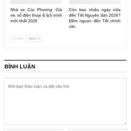
Nhà xe Cúc Phương: Giá
Còn bao nhiêu ngày nữa
vé, số điện thoại & lịch trình
đến Tết Nguyên đán 2026?
mới nhất 2026
Đếm ngược đến Tết chính
xác
PREV
NEXT
BÌNH LUẬN