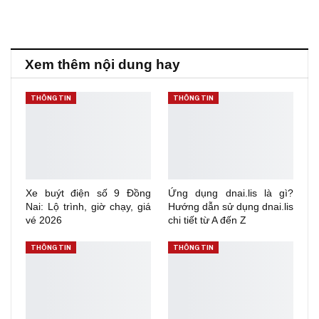
Xem thêm nội dung hay
THÔNG TIN
THÔNG TIN
Xe buýt điện số 9 Đồng
Ứng dụng dnai.lis là gì?
Nai: Lộ trình, giờ chạy, giá
Hướng dẫn sử dụng dnai.lis
vé 2026
chi tiết từ A đến Z
THÔNG TIN
THÔNG TIN