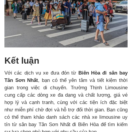
Kết luận
Với các dịch vụ xe đưa đón từ
Biên Hòa đi sân bay
Tân Sơn Nhất
, bạn có thể yên tâm và tiết kiệm thời
gian trong việc di chuyển. Trường Thịnh Limousine
cung cấp các dòng xe đa dạng và chất lượng, giá vé
hợp lý và cạnh tranh, cùng với các tiện ích đặc biệt
như miễn phí chờ đợi và hỗ trợ đổi thời gian. Bạn cũng
có thể tham khảo danh sách các nhà xe limousine uy
tín từ sân bay Tân Sơn Nhất đi Biên Hòa để tìm kiếm
sự lựa chọn phù hợp với nhu cầu của bạn.