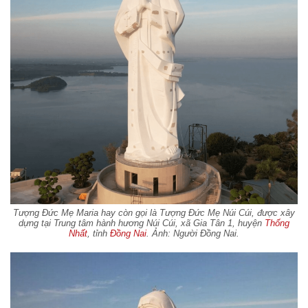
Tượng Đức Mẹ Maria hay còn gọi là Tượng Đức Mẹ Núi Cúi, được xây
dựng tại Trung tâm hành hương Núi Cúi, xã Gia Tân 1, huyện
Thống
Nhất
, tỉnh
Đồng Nai
. Ảnh: Người Đồng Nai.