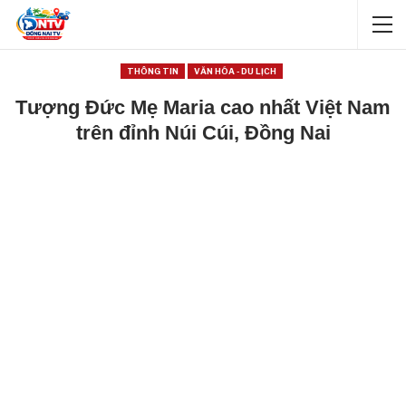
THÔNG TIN
VĂN HÓA - DU LỊCH
Tượng Đức Mẹ Maria cao nhất Việt Nam
trên đỉnh Núi Cúi, Đồng Nai