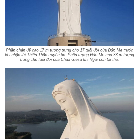
Phần chân đế cao 17 m tượng trưng cho 17 tuổi đời của Đức Mẹ trước
khi nhận lời Thiên Thần truyền tin. Phần tượng Đức Mẹ cao 33 m tượng
trưng cho tuổi đời của Chúa Giêsu khi Ngài còn tại thế.