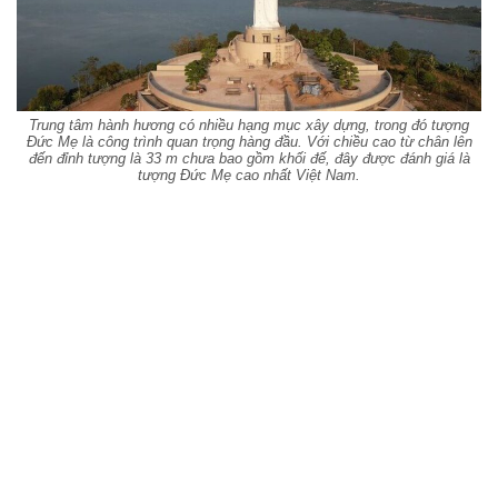
Trung tâm hành hương có nhiều hạng mục xây dựng, trong đó tượng
Đức Mẹ là công trình quan trọng hàng đầu. Với chiều cao từ chân lên
đến đỉnh tượng là 33 m chưa bao gồm khối đế, đây được đánh giá là
tượng Đức Mẹ cao nhất Việt Nam.