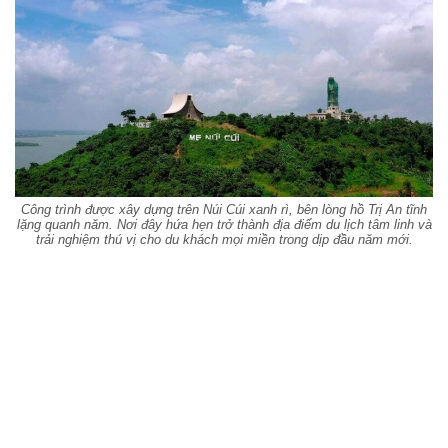
Công trình được xây dựng trên Núi Cúi xanh rì, bên lòng hồ Trị An tĩnh
lặng quanh năm. Nơi đây hứa hẹn trở thành địa điểm du lịch tâm linh và
trải nghiệm thú vị cho du khách mọi miền trong dịp đầu năm mới.