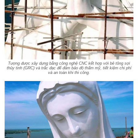
Tượng được xây dựng bằng công nghệ CNC kết hợp với bê tông sợi
thủy tinh (GRC) và trắc đạc để đảm bảo độ thẩm mỹ, tiết kiệm chi phí
và an toàn khi thi công.