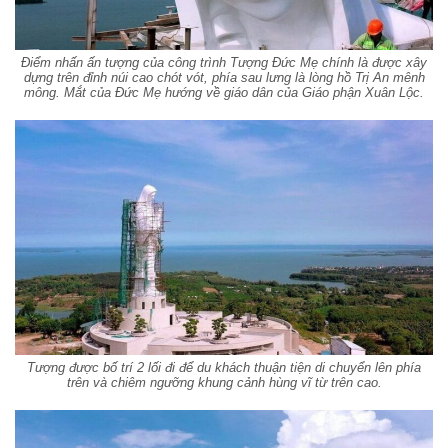
Điểm nhấn ấn tượng của công trình Tượng Đức Mẹ chính là được xây
dựng trên đỉnh núi cao chót vót, phía sau lưng là lòng hồ Trị An mênh
mông. Mắt của Đức Mẹ hướng về giáo dân của Giáo phận Xuân Lộc.
Tượng được bố trí 2 lối đi để du khách thuận tiện di chuyển lên phía
trên và chiêm ngưỡng khung cảnh hùng vĩ từ trên cao.