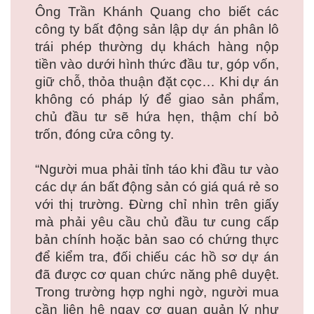
Ông Trần Khánh Quang cho biết các
công ty bất động sản lập dự án phân lô
trái phép thường dụ khách hàng nộp
tiền vào dưới hình thức đầu tư, góp vốn,
giữ chỗ, thỏa thuận đặt cọc… Khi dự án
không có pháp lý để giao sản phẩm,
chủ đầu tư sẽ hứa hẹn, thậm chí bỏ
trốn, đóng cửa công ty.
“Người mua phải tỉnh táo khi đầu tư vào
các dự án bất động sản có giá quá rẻ so
với thị trường. Đừng chỉ nhìn trên giấy
mà phải yêu cầu chủ đầu tư cung cấp
bản chính hoặc bản sao có chứng thực
để kiểm tra, đối chiếu các hồ sơ dự án
đã được cơ quan chức năng phê duyệt.
Trong trường hợp nghi ngờ, người mua
cần liên hệ ngay cơ quan quản lý như