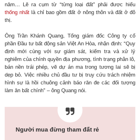
năm… Lẽ ra cụm từ “từng loại đất” phải được hiểu
thống nhất
là chỉ bao gồm đất ở nông thôn và đất ở đô
thị.
Ông Trần Khánh Quang, Tổng giám đốc Công ty cổ
phần Đầu tư bất động sản Việt An Hòa, nhận định: “Quy
định mới cùng với sự giám sát, kiểm tra và xử lý
nghiêm của chính quyền địa phương, tình trạng phân lô,
bán nền trái phép, vẽ dự án ma trong tương lai sẽ bị
dẹp bỏ. Việc nhiều chủ đầu tư bị truy cứu trách nhiệm
hình sự là hồi chuông cảnh báo răn đe các đối tượng
làm ăn bất chính” – ông Quang nói.
Người mua đừng tham đất rẻ