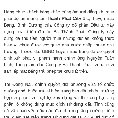
Hàng chục khách hàng khác cũng ôm trái đắng khi mua
phải dự án mang tên
Thành Phát City 1
tại huyện Bàu
Bàng, Bình Dương của Công ty cổ phần Đầu tư xây
dựng phát triển địa ốc Ba Thành Phát. Công ty này
cũng đã thu tiền người mua nhưng dự án không thực
hiện vì chưa được cơ quan nhà nước chấp thuận chủ
trương. Trước đó, UBND huyện Bàu Bàng đã có quyết
định xử phạt vi phạm hành chính ông Nguyễn Tuấn
Linh, Tổng giám đốc Công ty Ba Thành Phát, vì hành vi
san lấp mặt bằng trái phép tại khu đất trên.
Tại Đồng Nai, chính quyền địa phương vừa tổ chức
cưỡng chế, buộc trả lại hiện trạng ban đầu nhiều trường
hợp vi phạm về trật tự xây dựng và thi công hạ tầng
phân lô không đúng mục đích sử dụng đất. Tỉnh cũng
có văn bản yêu cầu các địa phương tăng cường kiểm
tra, giám sát hiện trạng sử dụng đất tại 47 vị trí đất có