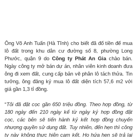
Ông Võ Anh Tuấn (Hà Tĩnh) cho biết đã đổ tiền để mua
lô đất trong khu dân cư đường số 8, phường Long
Phước, quận 9 do
Công ty Phát An Gia
chào bán.
Ngày công ty mở bán dự án, nhân viên kinh doanh đưa
ông đi xem đất, cung cấp bản vẽ phân lô tách thửa. Tin
tưởng, ông đăng ký mua lô đất diện tích 57,6 m2 với
giá gần 1,3 tỉ đồng.
“
Tôi đã đặt cọc gần 650 triệu đồng. Theo hợp đồng, từ
180 ngày đến 210 ngày kể từ ngày ký hợp đồng đặt
cọc, các bên sẽ tiến hành ký kết hợp đồng chuyển
nhượng quyền sử dụng đất. Tuy nhiên, đến hẹn thì công
ty này không thực hiện cam kết. Họ hứa hẹn sẽ trả lại