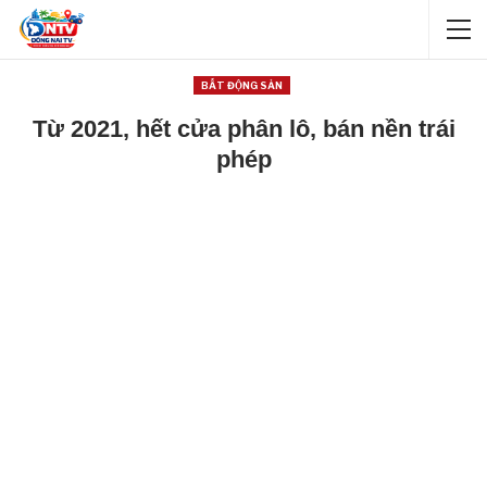
BẤT ĐỘNG SẢN
Từ 2021, hết cửa phân lô, bán nền trái
phép