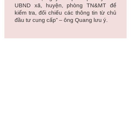
UBND xã, huyện, phòng TN&MT để
kiểm tra, đối chiếu các thông tin từ chủ
đầu tư cung cấp” – ông Quang lưu ý.