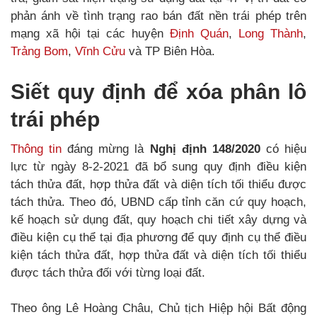
phản ánh về tình trạng rao bán đất nền trái phép trên
mạng xã hội tại các huyện
Định Quán
,
Long Thành
,
Trảng Bom
,
Vĩnh Cửu
và TP Biên Hòa.
Siết quy định để xóa phân lô
trái phép
Thông tin
đáng mừng là
Nghị định 148/2020
có hiệu
lực từ ngày 8-2-2021 đã bổ sung quy định điều kiện
tách thửa đất, hợp thửa đất và diện tích tối thiểu được
tách thửa. Theo đó, UBND cấp tỉnh căn cứ quy hoạch,
kế hoạch sử dụng đất, quy hoạch chi tiết xây dựng và
điều kiện cụ thể tại địa phương để quy định cụ thể điều
kiện tách thửa đất, hợp thửa đất và diện tích tối thiểu
được tách thửa đối với từng loại đất.
Theo ông Lê Hoàng Châu, Chủ tịch Hiệp hội Bất động