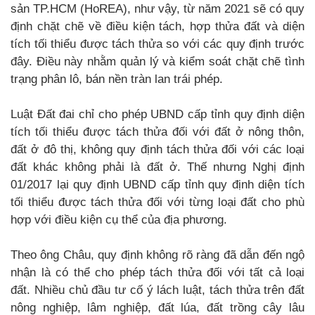
sản TP.HCM (HoREA), như vậy, từ năm 2021 sẽ có quy
định chặt chẽ về điều kiện tách, hợp thửa đất và diện
tích tối thiểu được tách thửa so với các quy định trước
đây. Điều này nhằm quản lý và kiểm soát chặt chẽ tình
trạng phân lô, bán nền tràn lan trái phép.
Luật Đất đai chỉ cho phép UBND cấp tỉnh quy định diện
tích tối thiểu được tách thửa đối với đất ở nông thôn,
đất ở đô thị, không quy định tách thửa đối với các loại
đất khác không phải là đất ở. Thế nhưng Nghị định
01/2017 lại quy định UBND cấp tỉnh quy định diện tích
tối thiểu được tách thửa đối với từng loại đất cho phù
hợp với điều kiện cụ thể của địa phương.
Theo ông Châu, quy định không rõ ràng đã dẫn đến ngộ
nhận là có thể cho phép tách thửa đối với tất cả loại
đất. Nhiều chủ đầu tư cố ý lách luật, tách thửa trên đất
nông nghiệp, lâm nghiệp, đất lúa, đất trồng cây lâu