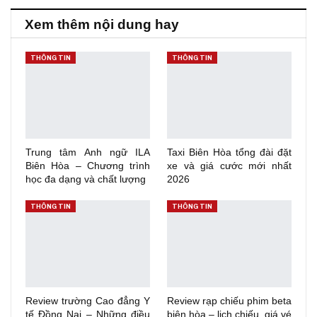
Xem thêm nội dung hay
THÔNG TIN
THÔNG TIN
Trung tâm Anh ngữ ILA
Taxi Biên Hòa tổng đài đặt
Biên Hòa – Chương trình
xe và giá cước mới nhất
học đa dạng và chất lượng
2026
THÔNG TIN
THÔNG TIN
Review trường Cao đẳng Y
Review rạp chiếu phim beta
tế Đồng Nai – Những điều
biên hòa – lịch chiếu, giá vé