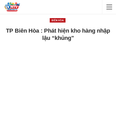
BIÊN HÒA
TP Biên Hòa : Phát hiện kho hàng nhập
lậu “khủng”