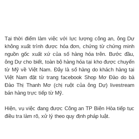
Tại thời điểm làm việc với lực lượng công an, ông Dự
không xuất trình được hóa đơn, chứng từ chứng minh
nguồn gốc xuất xứ của số hàng hóa trên. Bước đầu,
ông Dự cho biết, toàn bộ hàng hóa tại kho được chuyển
từ Mỹ về Việt Nam. Đây là số hàng do khách hàng tại
Việt Nam đặt từ trang facebook Shop Mơ Đào do bà
Đào Thị Thanh Mơ (chị ruột của ông Dự) livestream
bán hàng trực tiếp từ Mỹ.
Hiện, vụ việc đang được Công an TP Biên Hòa tiếp tục
điều tra làm rõ, xử lý theo quy định pháp luật.