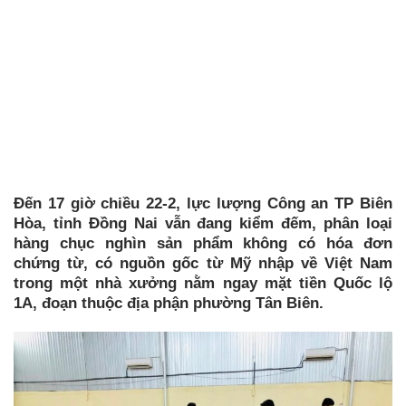
Đến 17 giờ chiều 22-2, lực lượng Công an TP Biên
Hòa, tỉnh Đồng Nai vẫn đang kiểm đếm, phân loại
hàng chục nghìn sản phẩm không có hóa đơn
chứng từ, có nguồn gốc từ Mỹ nhập về Việt Nam
trong một nhà xưởng nằm ngay mặt tiền Quốc lộ
1A, đoạn thuộc địa phận phường Tân Biên.