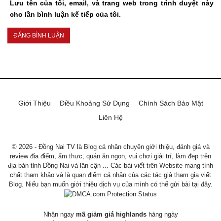
Lưu tên của tôi, email, và trang web trong trình duyệt này
cho lần bình luận kế tiếp của tôi.
Giới Thiệu
Điều Khoảng Sử Dụng
Chính Sách Bảo Mật
Liên Hệ
© 2026 - Đồng Nai TV là Blog cá nhân chuyên giới thiệu, đánh giá và
review địa điểm, ẩm thực, quán ăn ngon, vui chơi giải trí, làm đẹp trên
địa bán tỉnh Đồng Nai và lân cận ... Các bài viết trên Website mang tính
chất tham khảo và là quan điểm cá nhân của các tác giả tham gia viết
Blog. Niếu bạn muốn giới thiệu dịch vụ của mình có thể gửi bài tại đây.
Nhận ngay
mã giảm giá highlands
hàng ngày