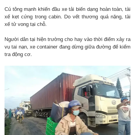
Cú tông mạnh khiến đầu xe tải biến dạng hoàn toàn, tài
xế kẹt cứng trong cabin. Do vết thương quá nặng, tài
xế tử vong tại chỗ.
Người dân tại hiện trường cho hay vào thời điểm xảy ra
vụ tai nạn, xe container đang dừng giữa đường để kiểm
tra động cơ.