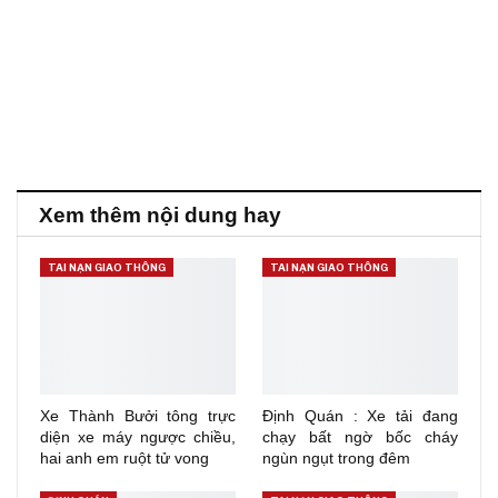
Xem thêm nội dung hay
TAI NẠN GIAO THÔNG
TAI NẠN GIAO THÔNG
Xe Thành Bưởi tông trực
Định Quán : Xe tải đang
diện xe máy ngược chiều,
chạy bất ngờ bốc cháy
hai anh em ruột tử vong
ngùn ngụt trong đêm