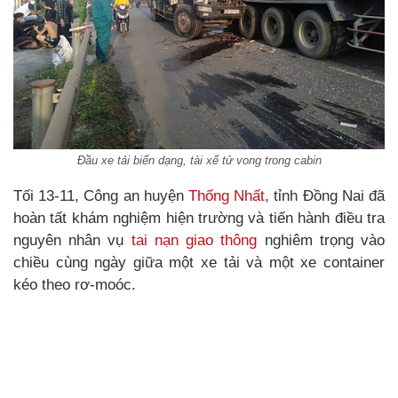
Đầu xe tải biến dạng, tài xế tử vong trong cabin
Tối 13-11, Công an huyện
Thống Nhất
, tỉnh Đồng Nai đã
hoàn tất khám nghiệm hiện trường và tiến hành điều tra
nguyên nhân vụ
tai nạn giao thông
nghiêm trọng vào
chiều cùng ngày giữa một xe tải và một xe container
kéo theo rơ-moóc.