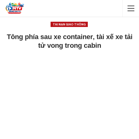
TAI NẠN GIAO THÔNG
Tông phía sau xe container, tài xế xe tải
tử vong trong cabin