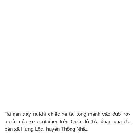
Tai nạn xảy ra khi chiếc xe tải tông mạnh vào đuôi rơ-
moóc của xe container trên Quốc lộ 1A, đoạn qua địa
bàn xã Hưng Lộc, huyện Thống Nhất.